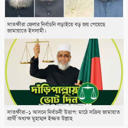
সাতক্ষীরা জেলার নির্বাচনি লড়াইয়ে বড় জয় পেয়েছে
জামায়াতে ইসলামী।
সাতক্ষীরা–১ আসনে নির্বাচনী উত্তাপ: মাঠে সক্রিয় জামায়াত
প্রার্থী অধ্যক্ষ মুহাম্মদ ইজ্জত উল্লাহ