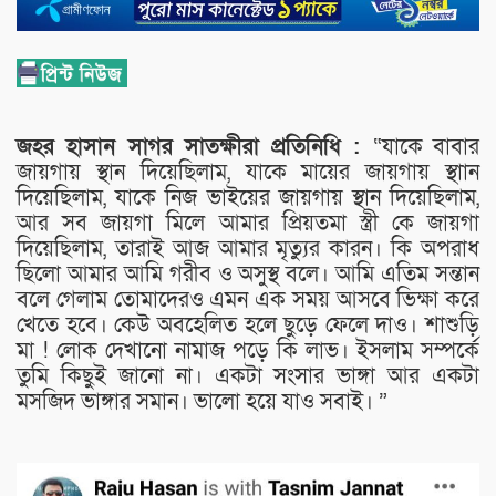
জহর হাসান সাগর সাতক্ষীরা প্রতিনিধি :
“যাকে বাবার
জায়গায় স্থান দিয়েছিলাম, যাকে মায়ের জায়গায় স্থাান
দিয়েছিলাম, যাকে নিজ ভাইয়ের জায়গায় স্থান দিয়েছিলাম,
আর সব জায়গা মিলে আমার প্রিয়তমা স্ত্রী কে জায়গা
দিয়েছিলাম, তারাই আজ আমার মৃত্যুর কারন। কি অপরাধ
ছিলো আমার আমি গরীব ও অসুস্থ বলে। আমি এতিম সন্তান
বলে গেলাম তোমাদেরও এমন এক সময় আসবে ভিক্ষা করে
খেতে হবে। কেউ অবহেলিত হলে ছুড়ে ফেলে দাও। শাশুড়ি
মা ! লোক দেখানো নামাজ পড়ে কি লাভ। ইসলাম সম্পর্কে
তুমি কিছুই জানো না। একটা সংসার ভাঙ্গা আর একটা
মসজিদ ভাঙ্গার সমান। ভালো হয়ে যাও সবাই। ”