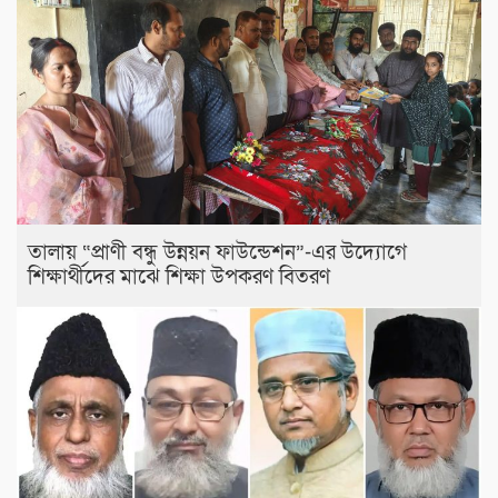
তালায় “প্রাণী বন্ধু উন্নয়ন ফাউন্ডেশন”-এর উদ্যোগে
শিক্ষার্থীদের মাঝে শিক্ষা উপকরণ বিতরণ