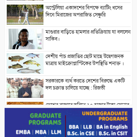
অস্ট্রেলিয়া একাদশের বিপক্ষে ব্যাটিং ধসের
দিনে মিরাজের অপরাজিত সেঞ্চুরি
মাগুরার বাড়িতে হামলার প্রতিক্রিয়ায় যা বললেন
সাকিব।
দেশীয় পাঁচ প্রজাতির ছোট মাছে উদ্বেগজনক
মাত্রায় মাইক্রোপ্লাস্টিকের উপস্থিতি শনাক্ত ।
সরকারকে ব্যর্থ করতে দেশের বিরুদ্ধে একটি
দল চক্রান্ত চালিয়ে যাচ্ছে : রিজভী
দেশের বাজারে ভরিতে ১০ হাজার টাকা সোনার
দাম বাড়ানোর ঘোষণা।
ভারপ্রাপ্ত রাষ্ট্রপতি হাফিজ উদ্দিন আহমদের
সাথে এইচটি বাংলা অনলাইন পোর্টাল ও আইপি