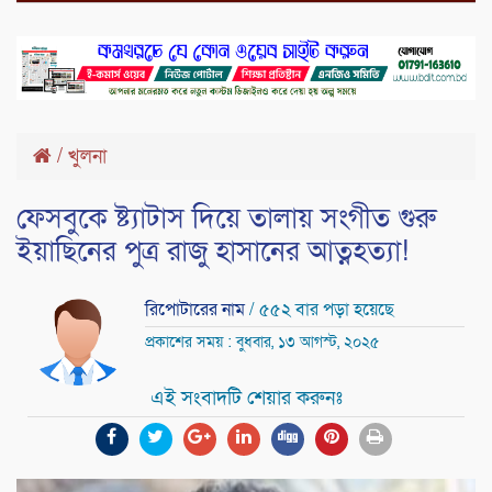
/
খুলনা
ফেসবুকে ষ্ট্যাটাস দিয়ে তালায় সংগীত গুরু
ইয়াছিনের পুত্র রাজু হাসানের আত্নহত্যা!
রিপোটারের নাম
/ ৫৫২ বার পড়া হয়েছে
প্রকাশের সময় : বুধবার, ১৩ আগস্ট, ২০২৫
এই সংবাদটি শেয়ার করুনঃ