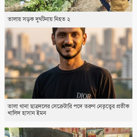
তালায় সড়ক দুর্ঘটনায় নিহত ২
তালা থানা ছাত্রদলের সেক্রেটারি পদে তরুণ নেতৃত্বের প্রতীক
খালিদ হাসান ইমন