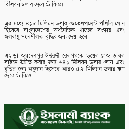
বিলিয়ন ডলার দেবে টোকিও।
এর মধ্যে ৪১৮ মিলিয়ন ডলার ডেভেলপমেন্ট পলিসি লোন
হিসেবে বাংলাদেশের অর্থনৈতিক খাতের সংস্কার এবং
জলবায়ু সহনশীলতা বৃদ্ধির জন্য দেয়া হবে।
এছাড়া জয়দেবপুর-ঈশ্বরদী রেলপথকে ডুয়েল-গেজ ডাবল
লাইনে উন্নীত করার জন্য ৬৪১ মিলিয়ন ডলার লোন এবং
বৃত্তির জন্য অনুদান হিসেবে আরও ৪.২ মিলিয়ন ডলার ঋণ
দেবে টোকিও।