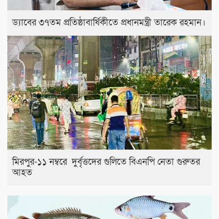
ড্যাবের ৩৭তম প্রতিষ্ঠাবার্ষিকীতে প্রধানমন্ত্রী তারেক রহমান।
মিরপুর-১১ নম্বরে দুর্বৃত্তদের গুলিতে বিএনপি নেতা গুরুতর
আহত