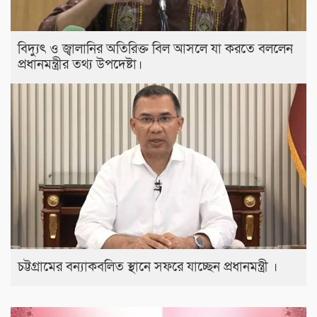
বিদ্যুৎ ও জ্বালানির অতিরিক্ত বিল আসলে যা করতে বললেন
প্রধানমন্ত্রীর তথ্য উপদেষ্টা।
চট্টগ্রামের বন্যাকবলিত স্থানে সফরে যাচ্ছেন প্রধানমন্ত্রী ।