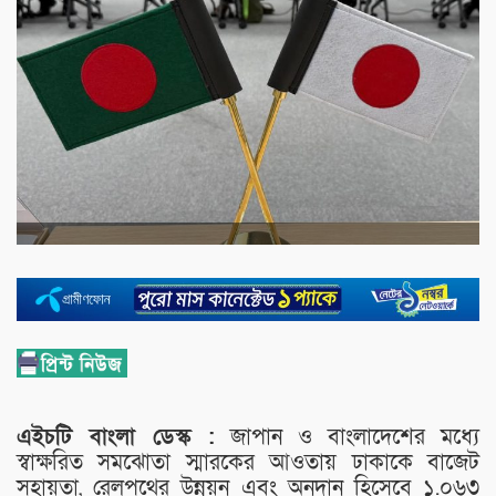
এইচটি বাংলা ডেস্ক :
জাপান ও বাংলাদেশের মধ্যে
স্বাক্ষরিত সমঝোতা স্মারকের আওতায় ঢাকাকে বাজেট
সহায়তা, রেলপথের উন্নয়ন এবং অনুদান হিসেবে ১.০৬৩