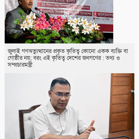
জুলাই গণঅভ্যুত্থানের প্রকৃত কৃতিত্ব কোনো একক ব্যক্তি বা
গোষ্ঠীর নয়; বরং এই কৃতিত্ব দেশের জনগণের : তথ্য ও
সম্প্রচারমন্ত্রী