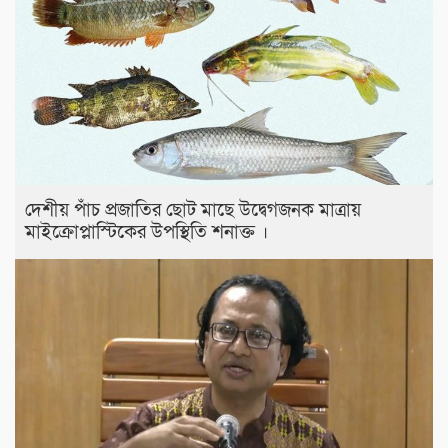
দেশীয় পাঁচ প্রজাতির ছোট মাছে উদ্বেগজনক মাত্রায়
মাইক্রোপ্লাস্টিকের উপস্থিতি শনাক্ত ।