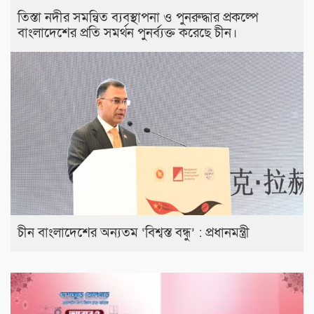
তিস্তা নদীর সমন্বিত ব্যবস্থাপনা ও পুনরুদ্ধার প্রকল্পে
বাংলাদেশের প্রতি সমর্থন পুনর্ব্যক্ত করেছে চীন।
চীন বাংলাদেশের অন্যতম ‘বিশ্বস্ত বন্ধু’ : প্রধানমন্ত্রী