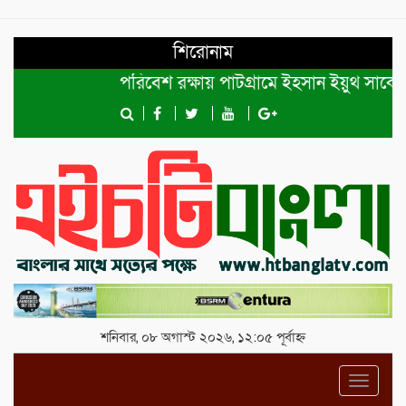
শিরোনাম
পরিবেশ রক্ষায় পাটগ্রামে ইহসান ইয়ুথ সার্কেলের ব
শনিবার, ০৮ অগাস্ট ২০২৬, ১২:০৫ পূর্বাহ্ন
Toggl
navig