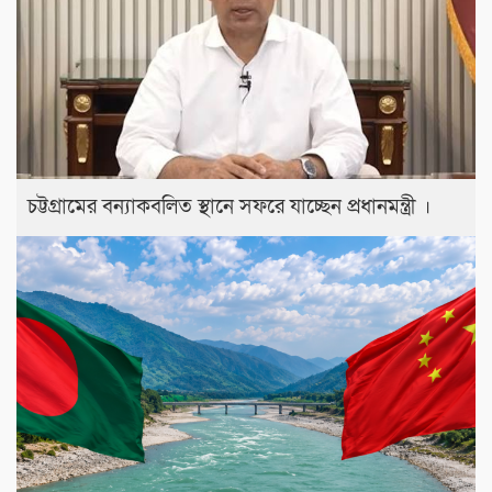
চট্টগ্রামের বন্যাকবলিত স্থানে সফরে যাচ্ছেন প্রধানমন্ত্রী ।