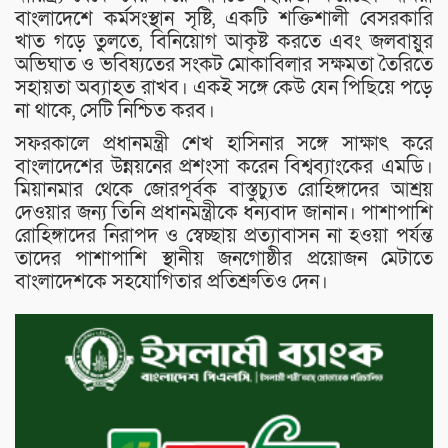
বাংলাদেশে কর্মসংস্থান সৃষ্টি, একটি শক্তিশালী বেসরকারি
খাত গড়ে তুলতে, বিনিয়োগ আকৃষ্ট করতে এবং জলবায়ুর
অভিঘাত ও ভবিষ্যতের সংকট মোকাবিলার সক্ষমতা তৈরিতে
সহায়তা অব্যাহত রাখব। একই সঙ্গে কেউ যেন পিছিয়ে পড়ে
না থাকে, সেটি নিশ্চিত করব।
সফরকালে প্রধানমন্ত্রী শেখ হাসিনার সঙ্গে সাক্ষাৎ করে
বাংলাদেশের উন্নয়নের প্রশংসা করেন বিশ্বব্যাংকের এমডি।
মিয়ানমার থেকে জোরপূর্বক বাস্তুচ্যুত রোহিঙ্গাদের আশ্রয়
দেওয়ার জন্য তিনি প্রধানমন্ত্রীকে ধন্যবাদ জানান। পাশাপাশি
রোহিঙ্গাদের নিরাপদ ও স্বেচ্ছায় প্রত্যাবাসন না হওয়া পর্যন্ত
তাদের পাশাপাশি স্থানীয় জনগোষ্ঠীর প্রয়োজন মেটাতে
বাংলাদেশকে সহযোগিতার প্রতিশ্রুতিও দেন।