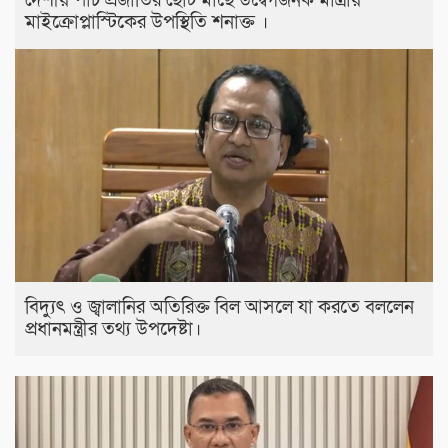
দেশীয় পাঁচ প্রজাতির ছোট মাছে উদ্বেগজনক মাত্রায়
মাইক্রোপ্লাস্টিকের উপস্থিতি শনাক্ত ।
বিদ্যুৎ ও জ্বালানির অতিরিক্ত বিল আসলে যা করতে বললেন
প্রধানমন্ত্রীর তথ্য উপদেষ্টা।