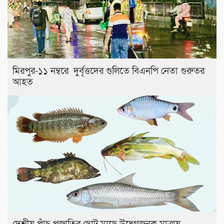
মিরপুর-১১ নম্বরে দুর্বৃত্তদের গুলিতে বিএনপি নেতা গুরুতর
আহত