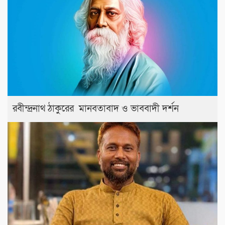
রবীন্দ্রনাথ ঠাকুরের মানবতাবাদ ও ভাববাদী দর্শন