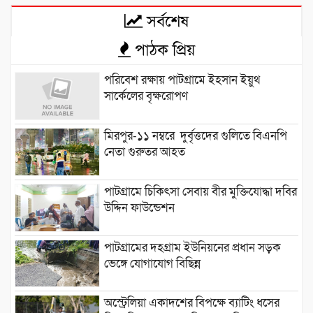
সর্বশেষ
পাঠক প্রিয়
পরিবেশ রক্ষায় পাটগ্রামে ইহসান ইয়ুথ
সার্কেলের বৃক্ষরোপণ
মিরপুর-১১ নম্বরে দুর্বৃত্তদের গুলিতে বিএনপি
নেতা গুরুতর আহত
পাটগ্রামে চিকিৎসা সেবায় বীর মুক্তিযোদ্ধা দবির
উদ্দিন ফাউন্ডেশন
পাটগ্রামের দহগ্রাম ইউনিয়নের প্রধান সড়ক
ভেঙ্গে যোগাযোগ বিছিন্ন
অস্ট্রেলিয়া একাদশের বিপক্ষে ব্যাটিং ধসের