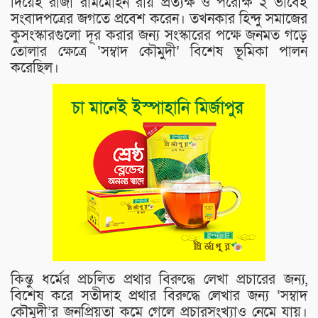
দিয়েই রাজা রামমোহন রায় প্রত্যক্ষ ও পরোক্ষ ২ ভাবেই
সংবাদপত্রের জগতে প্রবেশ করেন। তখনকার হিন্দু সমাজের
কুসংস্কারগুলো দূর করার জন্য সংস্কারের পক্ষে জনমত গড়ে
তোলার ক্ষেত্রে ‘সম্বাদ কৌমুদী’ বিশেষ ভূমিকা পালন
করেছিল।
কিন্তু ধর্মের প্রচলিত প্রথার বিরুদ্ধে লেখা প্রচারের জন্য,
বিশেষ করে সতীদাহ প্রথার বিরুদ্ধে লেখার জন্য ‘সম্বাদ
কৌমুদী’র জনপ্রিয়তা কমে গেলে প্রচারসংখ্যাও নেমে যায়।