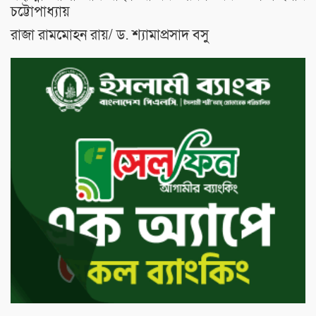
চট্টোপাধ্যায়
রাজা রামমোহন রায়/ ড. শ্যামাপ্রসাদ বসু