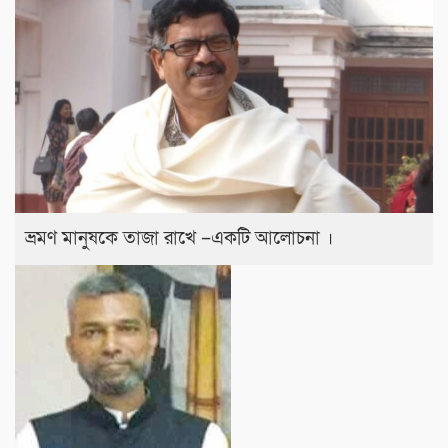
ভ্রমণ মানুষকে তাজা রাখে –একটি আলোচনা ।