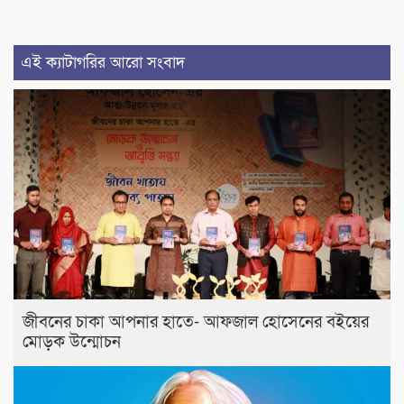
এই ক্যাটাগরির আরো সংবাদ
জীবনের চাকা আপনার হাতে- আফজাল হোসেনের বইয়ের
মোড়ক উন্মোচন