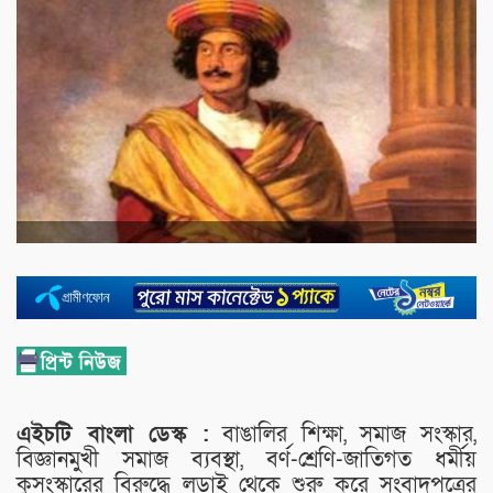
এইচটি বাংলা ডেস্ক :
বাঙালির শিক্ষা, সমাজ সংস্কার,
বিজ্ঞানমুখী সমাজ ব্যবস্থা, বর্ণ-শ্রেণি-জাতিগত ধর্মীয়
কুসংস্কারের বিরুদ্ধে লড়াই থেকে শুরু করে সংবাদপত্রের