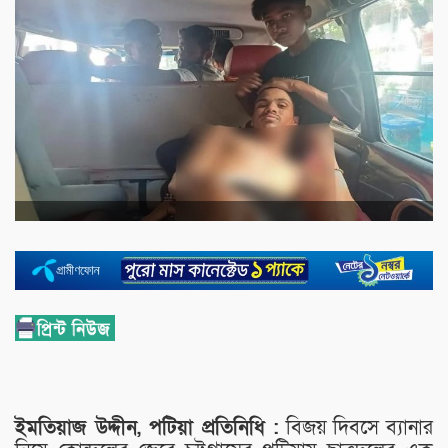
ইমতিয়াজ উদ্দীন, পটিয়া প্রতিনিধি :
বিজয় দিবসে ব্যানার