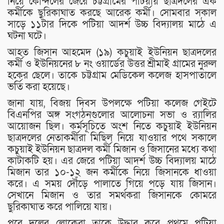
নিয়ে কোন্দলের জেরে চট্টগ্রামের পটিয়ায় ছাত্রদলের এক
কর্মীকে ছুরিকাঘাত করছে আরেক কর্মী। সোমবার সকাল
সাড়ে ১১টার দিকে পটিয়া আদর্শ উচ্চ বিদ্যালয় মাঠে এ
ঘটনা ঘটে।
আহত জিসান আহমেদ (১৯) কচুয়াই ইউনিয়ন ছাত্রদলের
কর্মী ও ইউনিয়নের ৮ নং ওয়ার্ডের উত্তর শ্রীমাই গ্রামের নুরুল
হকের ছেলে। তাকে চট্টগ্রাম মেডিকেল কলেজ হাসপাতালে
ভর্তি করা হয়েছে।
জানা যায়, বিজয় দিবস উপলক্ষে পটিয়া কলেজ গেইটে
বিএনপির অঙ্গ সংগঠনগুলোর আলোচনা সভা ও র‌্যালির
আয়োজন ছিল। কর্মসূচিতে অংশ নিতে কচুয়াই ইউনিয়ন
ছাত্রদলের নেতাকর্মীরা মিছিল নিয়ে যাওয়ার পথে সকালে
কচুয়াই ইউনিয়ন ছাত্রদল কর্মী মিজান ও জিসানের মধ্যে কথা
কাটাকটি হয়। এর জেরে পটিয়া আদর্শ উচ্চ বিদ্যালয় মাঠে
মিজান তার ১০-১২ জন কর্মীকে নিয়ে জিসানকে ধাওয়া
করে। এ সময় দৌঁড়ে পালাতে গিয়ে পড়ে যায় জিসান।
সেখানে মিজান ও তার সমর্থকরা জিসানকে কোমরে
ছুরিকাঘাত করে পালিয়ে যায়।
পরে দলের লোকেরা তাকে উদ্ধার করে প্রথমে পটিয়া