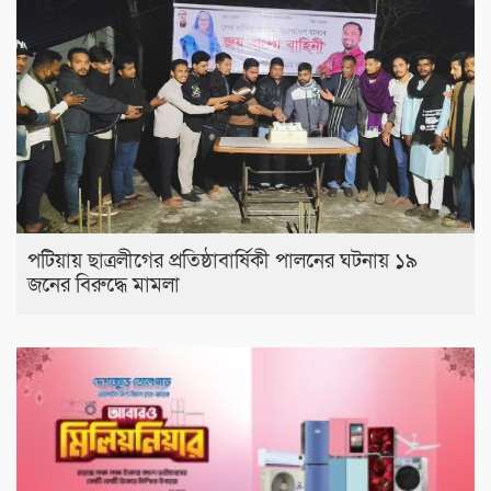
পটিয়ায় ছাত্রলীগের প্রতিষ্ঠাবার্ষিকী পালনের ঘটনায় ১৯
জনের বিরুদ্ধে মামলা