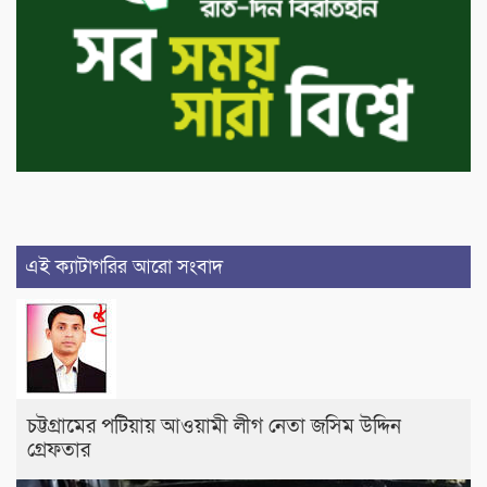
এই ক্যাটাগরির আরো সংবাদ
চট্টগ্রামের পটিয়ায় আওয়ামী লীগ নেতা জসিম উদ্দিন
গ্রেফতার