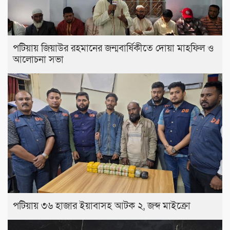
পটিয়ায় জিয়াউর রহমানের জন্মবার্ষিকীতে দোয়া মাহফিল ও
আলোচনা সভা
পটিয়ায় ৩৬ হাজার ইয়াবাসহ আটক ২, জব্দ মাইক্রো