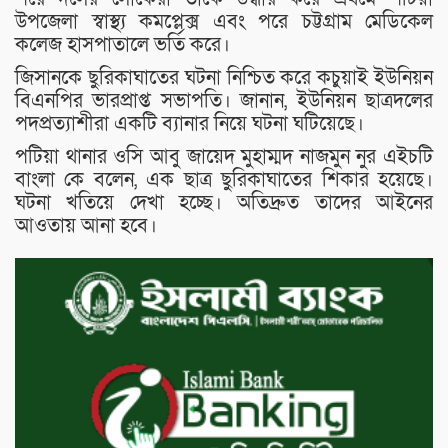
উপজেলা স্বাস্থ্য কমপ্লেক্স এবং পরে চট্টগ্রাম মেডিকেল
কলেজ হাসপাতালে ভর্তি করে।
জিসানকে ছুরিকাঘাতের ঘটনা নিশ্চিত করে কচুয়াই ইউনিয়ন
বিএনপির ভারপ্রাপ্ত সভাপতি। জানান, ইউনিয়ন ছাত্রদলের
পদপ্রত্যাশীরা একটি ব্যানার নিয়ে ঘটনা ঘটিয়েছে।
পটিয়া থানার ওসি আবু জায়েদ মুহাম্মদ নাজমুন নুর এইচটি
বাংলা কে বলেন, এক ছাত্র ছুরিকাঘাতের শিকার হয়েছে।
ঘটনা খতিয়ে দেখা হচ্ছে। অতিদ্রুত তাদের আইনের
আওতায় আনা হবে।