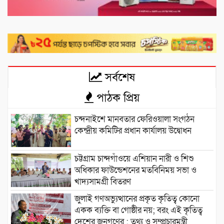
সর্বশেষ
পাঠক প্রিয়
চন্দনাইশে মানবতার ফেরিওয়ালা সংগঠন
কেন্দ্রীয় কমিটির প্রধান কার্যালয় উদ্বোধন
চট্টগ্রাম চান্দগাঁওয়ে এশিয়ান নারী ও শিশু
অধিকার ফাউন্ডেশনের মতবিনিময় সভা ও
খাদ্যসামগ্রী বিতরণ
জুলাই গণঅভ্যুত্থানের প্রকৃত কৃতিত্ব কোনো
একক ব্যক্তি বা গোষ্ঠীর নয়; বরং এই কৃতিত্ব
দেশের জনগণের : তথ্য ও সম্প্রচারমন্ত্রী