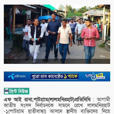
এফ
আই রানা,পাটগ্রাম(লালমনিরহাট)প্রতিনিধি
: আগামী
জাতীয় সংসদ নির্বাচনকে সামনে রেখে লালমনিরহাট
-১(পাটগ্রাম হাতীবান্ধা) আসনে স্থানীয় ব্যক্তিদের নিয়ে