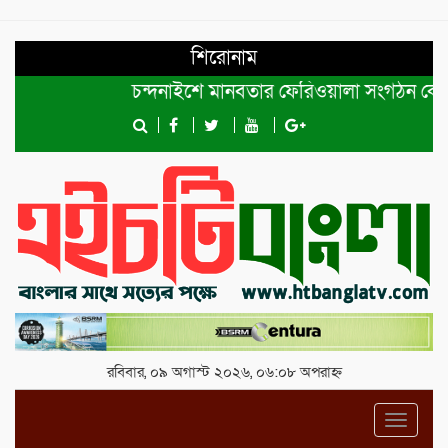
শিরোনাম
চন্দনাইশে মানবতার ফেরিওয়ালা সংগঠন কেন্দ্রীয় কমি
রবিবার, ০৯ অগাস্ট ২০২৬, ০৬:০৮ অপরাহ্ন
Toggl
navig