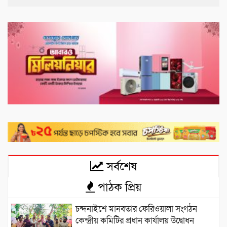
সর্বশেষ
পাঠক প্রিয়
চন্দনাইশে মানবতার ফেরিওয়ালা সংগঠন
কেন্দ্রীয় কমিটির প্রধান কার্যালয় উদ্বোধন