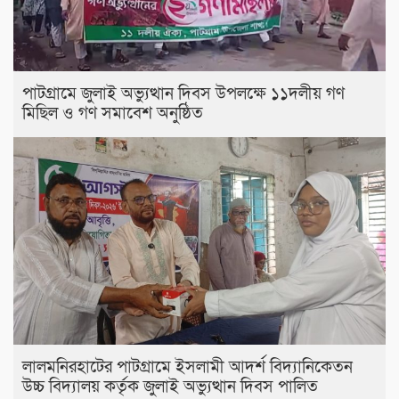
পাটগ্রামে জুলাই অভ্যুত্থান দিবস উপলক্ষে ১১দলীয় গণ
মিছিল ও গণ সমাবেশ অনুষ্ঠিত
লালমনিরহাটের পাটগ্রামে ইসলামী আদর্শ বিদ্যানিকেতন
উচ্চ বিদ্যালয় কর্তৃক জুলাই অভ্যুত্থান দিবস পালিত