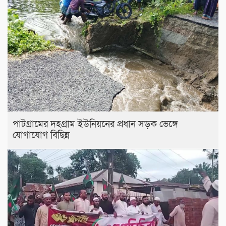
পাটগ্রামের দহগ্রাম ইউনিয়নের প্রধান সড়ক ভেঙ্গে
যোগাযোগ বিছিন্ন