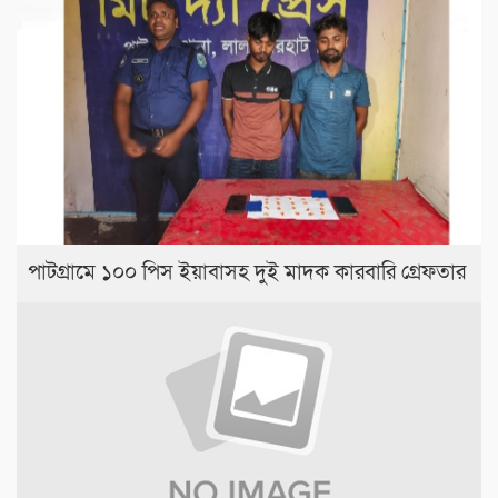
পাটগ্রামে ১০০ পিস ইয়াবাসহ দুই মাদক কারবারি গ্রেফতার