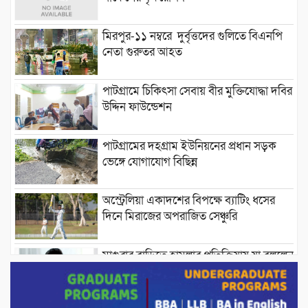
মিরপুর-১১ নম্বরে দুর্বৃত্তদের গুলিতে বিএনপি
নেতা গুরুতর আহত
পাটগ্রামে চিকিৎসা সেবায় বীর মুক্তিযোদ্ধা দবির
উদ্দিন ফাউন্ডেশন
পাটগ্রামের দহগ্রাম ইউনিয়নের প্রধান সড়ক
ভেঙ্গে যোগাযোগ বিছিন্ন
অস্ট্রেলিয়া একাদশের বিপক্ষে ব্যাটিং ধসের
দিনে মিরাজের অপরাজিত সেঞ্চুরি
মাগুরার বাড়িতে হামলার প্রতিক্রিয়ায় যা বললেন
সাকিব।