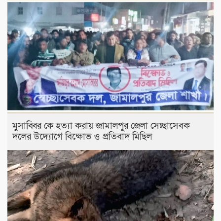
মুসাব্বির কে হত্যা করায় জামালপুর জেলা সেচ্ছাসেবক
দলের উদ্যোগে বিক্ষোভ ও প্রতিবাদ মিছিল