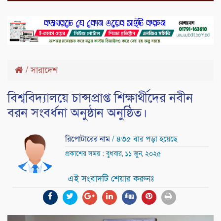
/
সারাদেশ
বিশ্ববিদ্যালয়ে চান্সপ্রাপ্ত শিক্ষার্থীদের নবীন
বরন সংবর্ধনা অনুষ্ঠান অনুষ্ঠিত।
রিপোটারের নাম
/ ৪৩৫ বার পড়া হয়েছে
প্রকাশের সময় : বুধবার, ১১ জুন, ২০২৫
এই সংবাদটি শেয়ার করুনঃ