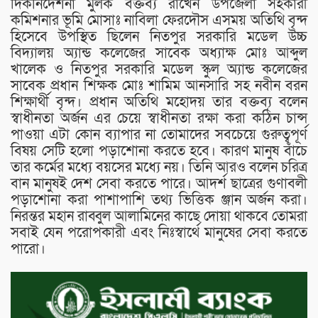
দিকনির্দেশনা মুলক বক্তব্য রাখেন উপজেলা সহকারী
কমিশনার ভূমি মোসাঃ নাবিলা ফেরদৌস এসময় অতিথি বৃন্দ
হিসেবে উপস্থিত ছিলেন নিতপুর সরকারি মডেল উচ্চ
বিদ্যালয় অ্যান্ড কলেজের সাবেক অধ্যাক্ষ মোঃ আব্দুল
খালেক ও নিতপুর সরকারি মডেল স্কুল অ্যান্ড কলেজের
সাবেক প্রধান শিক্ষক মোঃ শামিম আনসারি সহ নবীন বরন
শিক্ষার্থী বৃন্দ। প্রধান অতিথি মহোদয় তার বক্তব্য বলেন
স্বাধীনতা অর্জন এর চেয়ে স্বাধীনতা রক্ষা করা কঠিন চান্স
পাওয়া এটা কোন ব্যাপার না তোমাদের সবচেয়ে গুরুত্বপূর্ণ
বিষয় সেটি হলো পড়াশোনা করতে হবে। কারণ মানুষ বাঁচে
তার কর্মের মধ্যে বয়সের মধ্যে নয়। তিনি আরও বলেন চরিত্র
বান মানুষই দেশ সেবা করতে পারে। আদর্শ ছাত্রের গুণাবলী
পড়াশোনা করা পাশাপাশি তথ্য ভিত্তিক ঞ্জান অর্জন করা।
নিরন্তর মহান রাব্বুল আলামিনের কাছে দোয়া থাকবে তোমরা
সবাই যেন পরোপকারী এবং নিঃস্বার্থে মানুষের সেবা করতে
পারো।