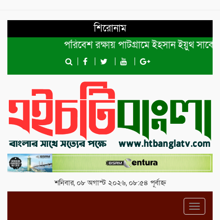
শিরোনাম
পরিবেশ রক্ষায় পাটগ্রামে ইহসান ইয়ুথ সার্কেলের বৃ
শনিবার, ০৮ অগাস্ট ২০২৬, ০৮:৫৪ পূর্বাহ্ন
Toggl
navig