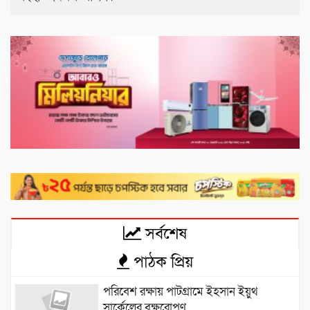
সর্বশেষ
পাঠক প্রিয়
পরিবেশ রক্ষায় পাটগ্রামে ইহসান ইয়ুথ
সার্কেলের বৃক্ষরোপণ