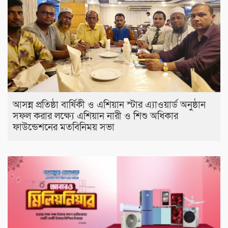
আসন্ন প্রতিষ্ঠা বার্ষিকী ও এশিয়ান স্টার এ‍্যাওয়ার্ড অনুষ্ঠান
সফল করার লক্ষ্যে এশিয়ান নারী ও শিশু অধিকার
ফাউন্ডেশনের মতবিনিময় সভা