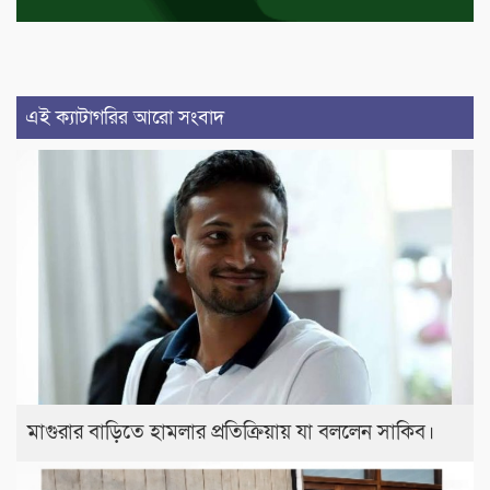
এই ক্যাটাগরির আরো সংবাদ
মাগুরার বাড়িতে হামলার প্রতিক্রিয়ায় যা বললেন সাকিব।