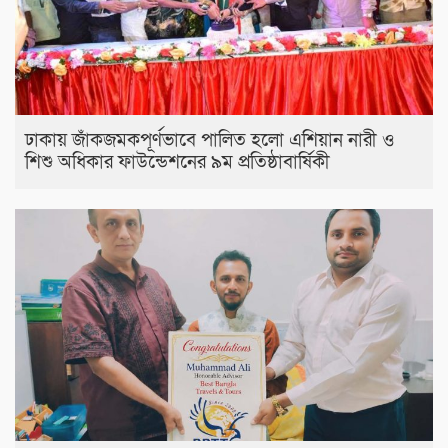
ঢাকায় জাঁকজমকপূর্ণভাবে পালিত হলো এশিয়ান নারী ও
শিশু অধিকার ফাউন্ডেশনের ৯ম প্রতিষ্ঠাবার্ষিকী