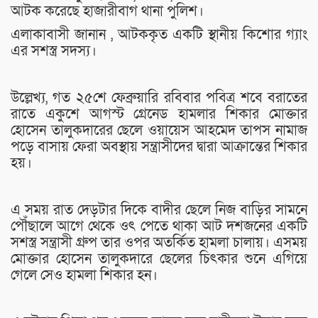
আটক করেছে হাজারীবাগ থানা পুলিশ।
এলাকাবাসী জানান , আটককৃত একটি স্থানীয় কিশোর গ্যাং
এর সশস্ত্র সদস্য।
উল্লেখ্য, গত ২৫শে ফেব্রুয়ারি রবিবার পবিত্র শবে বরাতের
রাতে একুশে আগস্ট গ্রেনেড হামলার শিকার মোক্তার
হোসেন তালুকদারের ছেলে ওয়ায়েস আহমেদ তাপস নামাজ
পড়ে বাসায় ফেরা অবস্থায় সন্ত্রাসীদের দ্বারা আক্রান্তের শিকার
হয়।
এ সময় রাত দেড়টার দিকে বাদীর ছেলে নিজ বাড়ির সামনে
পৌঁছালে আগে থেকে ওৎ পেতে থাকা আট দশজনের একটি
সশস্ত্র সন্ত্রাসী গ্রুপ তার ওপর অতর্কিত হামলা চালায়। এসময়
মোক্তার হোসেন তালুকদারে ছেলের চিৎকার শুনে এগিয়ে
গেলে সেও হামলা শিকার হন।