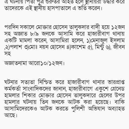
এ ঘটনায় পিতা পুত্র গুরুতর আহত হলে স্থানীয়রা উদ্ধার করে
তাদেরকে এই স্থানীয় হাসপাতালে এ ভর্তি করেন।
পরদিন সকালে মোক্তার হোসেন তালুকদার বাদী হয়ে ১২জন
সহ অজ্ঞাত ৮/৯ জনকে আসামি করে হাজারীবাগ থানায়
একটি মামলা করেন, আসামিরা হলেন, ১)মেনাজুল ইসলাম
,২)পলাশ ৩)মোঃ নয়ন হোসেন ৪)কাশেম ৫), মিন্টু ৬), জীবন
সহ
অজ্ঞাতনামা আরো১০/১২জন।
ঘটনার সত্যতা নিশ্চিত করে হাজারীবাগ থানার ভারপ্রাপ্ত
কর্মকর্তা সাংবাদিকদের জানান, হাজারীবাগে একুশে গ্রেনেড
হামলার শিকার মোক্তার হোসেন তালুকদারে ছেলের উপর
হামলার ঘটনায় তিন জনকে আটক করা হয়েছে। বাকি
আসামিদেরকেও আটক করতে পুলিশী অভিযান অব্যাহত
আছে।