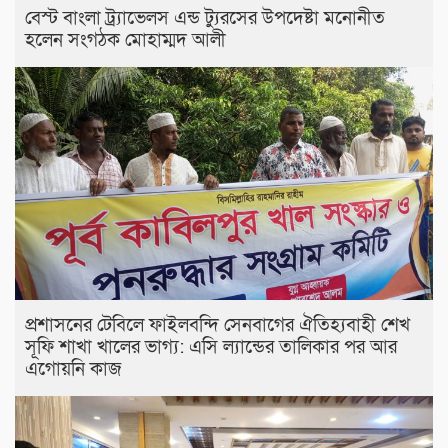
বেস্ট বাংলা ট্র্যাভেলস এন্ড ট্যুরসের উপদেষ্টা মনোনীত
হলেন সংগঠক মোহাম্মদ আলী
প্রশাসনের টেবিলে ফাইলবন্দি সেনবাগের ঐতিহ্যবাহী শেখ
সূফি শাখা খালের ভাগ্য: এসি ল্যান্ডের তালিকার পর আর
এগোয়নি কাজ