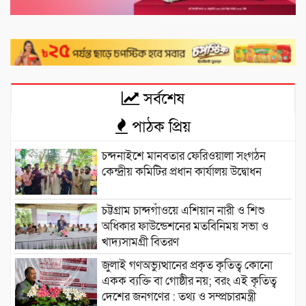
সর্বশেষ
পাঠক প্রিয়
চন্দনাইশে মানবতার ফেরিওয়ালা সংগঠন
কেন্দ্রীয় কমিটির প্রধান কার্যালয় উদ্বোধন
চট্টগ্রাম চান্দগাঁওয়ে এশিয়ান নারী ও শিশু
অধিকার ফাউন্ডেশনের মতবিনিময় সভা ও
খাদ্যসামগ্রী বিতরণ
জুলাই গণঅভ্যুত্থানের প্রকৃত কৃতিত্ব কোনো
একক ব্যক্তি বা গোষ্ঠীর নয়; বরং এই কৃতিত্ব
দেশের জনগণের : তথ্য ও সম্প্রচারমন্ত্রী