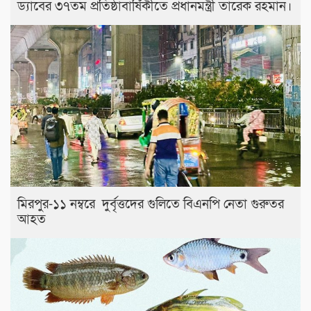
ড্যাবের ৩৭তম প্রতিষ্ঠাবার্ষিকীতে প্রধানমন্ত্রী তারেক রহমান।
মিরপুর-১১ নম্বরে দুর্বৃত্তদের গুলিতে বিএনপি নেতা গুরুতর
আহত