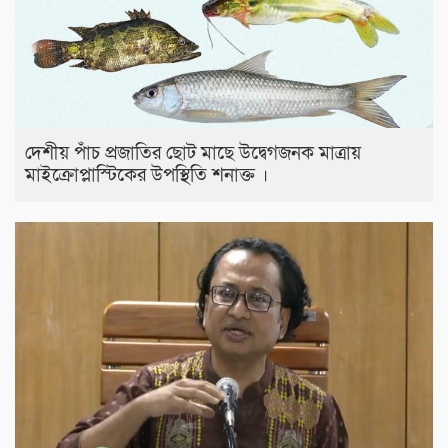
দেশীয় পাঁচ প্রজাতির ছোট মাছে উদ্বেগজনক মাত্রায়
মাইক্রোপ্লাস্টিকের উপস্থিতি শনাক্ত ।