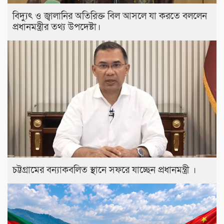
বিদ্যুৎ ও জ্বালানির অতিরিক্ত বিল আসলে যা করতে বললেন
প্রধানমন্ত্রীর তথ্য উপদেষ্টা।
চট্টগ্রামের বন্যাকবলিত স্থানে সফরে যাচ্ছেন প্রধানমন্ত্রী ।