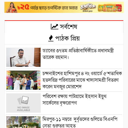
সর্বশেষ
পাঠক প্রিয়
ড্যাবের ৩৭তম প্রতিষ্ঠাবার্ষিকীতে প্রধানমন্ত্রী
তারেক রহমান।
চন্দনাইশের হাশিমপুর ৪ নং ওয়ার্ডে ৫’শতাধিক
হতদরিদ্র পরিবারের মাঝে খাদ্যসামগ্রী বিতরণ
করেন মনজুর মোরশেদ
পরিবেশ রক্ষায় পাটগ্রামে ইহসান ইয়ুথ
সার্কেলের বৃক্ষরোপণ
মিরপুর-১১ নম্বরে দুর্বৃত্তদের গুলিতে বিএনপি
নেতা গুরুতর আহত