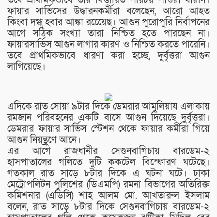
ফায়ার সার্ভিসের উদ্ধারনকর্মীরা বলেছেন, আরো আহত
কিংবা দগ্ধ হবার আঙ্কা রয়েেেছ। আগুন পুরোপুরি নির্বাপনের
আগে সঠিক সংখ্যা তারা নিশ্চিত হতে পারছেন না।
ফায়ারসার্ভিস আগুন লাগার কারণ ও নিশ্চিত করতে পারেনি।
তবে প্রাথমিকভাবে ধারণা করা হচ্ছে, দুর্বৃত্তরা আগুন
লাগিয়েছে।
এদিকে রাত সোয়া ৯টার দিকে ডেমরার আমুলিয়ায এলাকায়
রমজান পরিবহনের একটি বাসে আগুন দিয়েছে দুর্বৃত্তরা।
ডেমরার ফায়ার সার্ভিস স্টেশন থেকে ফায়ার কর্মীরা গিয়ে
আগুন নিয়ন্থ্রণে আনে।
এর আগে রাজধানীর সেগুনবাগিচায় বারডেম-২
হাসপাতালের গলিতে দুটি ককটেল বিস্ফোরণ ঘটেছে।
গতকাল রাত সাড়ে ৮টার দিকে এ ঘটনা ঘটে। ঢাকা
মেট্রোপলিটন পুলিশের (ডিএমপি) রমনা বিভাগের অতিরিক্ত
কমিশনার (এডিসি) শাহ আলম মো. আখতারুল ইসলাম
বলেন, রাত সাড়ে ৮টার দিকে সেগুনবাগিচায় বারডেম-২