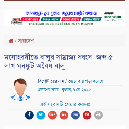
/
সারাদেশ
মনোহরদীতে বালুর সাম্রাজ্য ধ্বংস জব্দ ৫
লাখ ঘনফুট অবৈধ বালু
রিপোটারের নাম
/ ৩৪৮ বার পড়া হয়েছে
প্রকাশের সময় : বুধবার, ৭ মে, ২০২৫
এই সংবাদটি শেয়ার করুনঃ