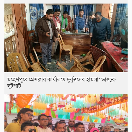
মহেশপুরে প্রেসক্লাব কার্যালয়ে দুর্বৃত্তদের হামলা: ভাঙচুর-
লুটপাট