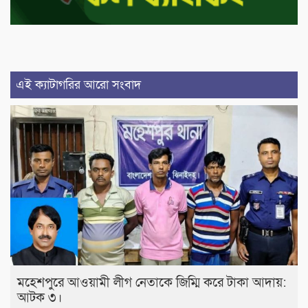
এই ক্যাটাগরির আরো সংবাদ
মহেশপুরে আওয়ামী লীগ নেতাকে জিম্মি করে টাকা আদায়:
আটক ৩।