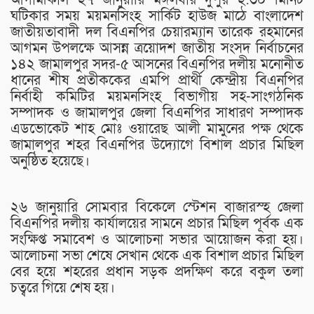
ঘটিকার সময় ময়মনসিংহ সার্কিট হাউজ মাঠে বাংলাদেশ
জাতীয়তাবাদী দল বিএনপির চেয়ারম্যান তারেক রহমানের
আগমন উপলক্ষে আসন্ন ত্রয়োদশ জাতীয় সংসদ নির্বাচনের
১৪২ জামালপুর সদর-৫ আসনের বিএনপির দলীয় মনোনীত
ধানের শীষ প্রতীককের এমপি প্রার্থী কেন্দ্রীয় বিএনপির
নির্বাহী কমিটির ময়মনসিংহ বিভাগীয় সহ-সাংগঠনিক
সম্পাদক ও জামালপুর জেলা বিএনপির সাধারণ সম্পাদক
এডভোকেট শাহ মোঃ ওয়ারেছ আলী মামুনের পক্ষ থেকে
জামালপুর শহর বিএনপির উদ্যোগে বিশাল প্রচার মিছিল
অনুষ্ঠিত হয়েছে।
২৬ জানুয়ারি সোমবার বিকেলে স্টেশন বাজারস্হ জেলা
বিএনপির দলীয় কার্যালয়ের সামনে প্রচার মিছিল পূর্বক এক
সংক্ষিপ্ত সমাবেশ ও আলোচনা সভার আয়োজন করা হয়।
আলোচনা সভা শেষে সেখান থেকে এক বিশাল প্রচার মিছিল
বের হয়ে শহরের প্রধান সড়ক প্রদক্ষিণ করে বকুল তলা
চত্বরে গিয়ে শেষ হয়।