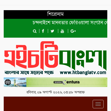
শিরোনাম
চন্দনাইশে মানবতার ফেরিওয়ালা সংগঠন কেন্দ্রীয় কম
রবিবার, ০৯ অগাস্ট ২০২৬, ০৩:৫৮ অপরাহ্ন
Toggl
navig