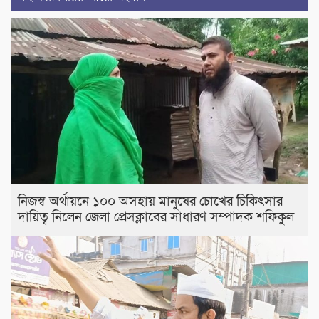
নিজস্ব অর্থায়নে ১০০ অসহায় মানুষের চোখের চিকিৎসার
দায়িত্ব নিলেন জেলা প্রেসক্লাবের সাধারণ সম্পাদক শফিকুল