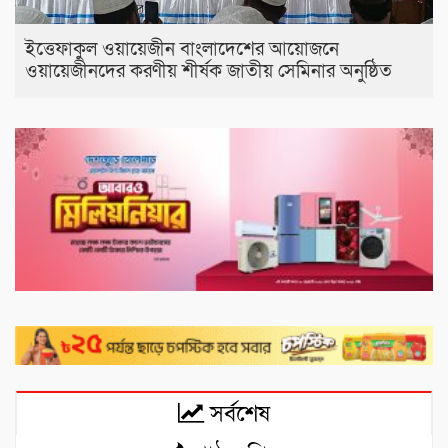
ইত্তেফাকুল ওয়ায়েজীন বাংলাদেশের আয়োজনে
ওয়ায়েজীনদের করণীয় শীর্ষক জাতীয় সেমিনার অনুষ্ঠিত
সর্বশেষ