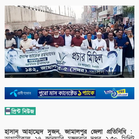
হাসান আহাম্মেদ সুজন, জামালপুর জেলা প্রতিনিধি :
আগামীকাল ২৭ জানুয়ারি মঙ্গলবার দুপুর ২.৩০ মিনিট