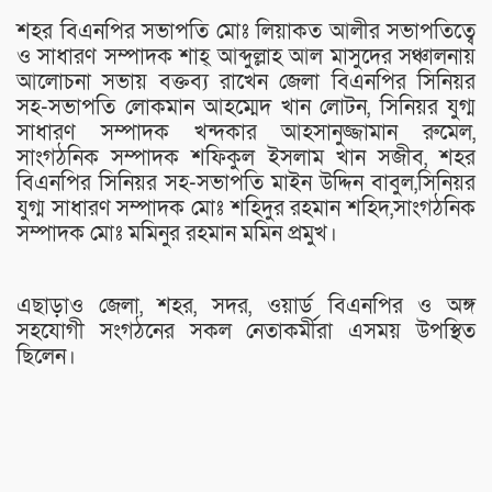
শহর বিএনপির সভাপতি মোঃ লিয়াকত আলীর সভাপতিত্বে
ও সাধারণ সম্পাদক শাহ্ আব্দুল্লাহ আল মাসুদের সঞ্চালনায়
আলোচনা সভায় বক্তব্য রাখেন জেলা বিএনপির সিনিয়র
সহ-সভাপতি লোকমান আহম্মেদ খান লোটন, সিনিয়র যুগ্ম
সাধারণ সম্পাদক খন্দকার আহসানুজ্জামান রুমেল,
সাংগঠনিক সম্পাদক শফিকুল ইসলাম খান সজীব, শহর
বিএনপির সিনিয়র সহ-সভাপতি মাইন উদ্দিন বাবুল,সিনিয়র
যুগ্ম সাধারণ সম্পাদক মোঃ শহিদুর রহমান শহিদ,সাংগঠনিক
সম্পাদক মোঃ মমিনুর রহমান মমিন প্রমুখ।
এছাড়াও জেলা, শহর, সদর, ওয়ার্ড বিএনপির ও অঙ্গ
সহযোগী সংগঠনের সকল নেতাকর্মীরা এসময় উপস্থিত
ছিলেন।