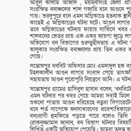
আবুল কালাম আজাদ , ময়মনসিংহ জেলা প্রতি
সংরক্ষিত বনাঞ্চলের শাল গজারি বনে আগুনে প
গাছ। ভরদুপুরে বনে এমন অগ্নিকাণ্ডে হতবাক স্
কাছেই এ অগ্নিকাণ্ডের ঘটনা ঘটে। আগুন লাগার 
তবে অগ্নিকাণ্ডের ঘটনায় ফায়ার সার্ভিসে খবর দ
শালবনের ভেতর প্রায় এক একর জায়গা জুড়ে লাগা
অভিযোগ বন বিভাগের গুরুত্বহীনতায় এ ঘট
ভালুকার সংরক্ষিত বনাঞ্চলের প্রায় তিন একর
গেছে।
সন্তোষপুর বনবিট অফিসার মোঃ এমদাদুল হক বলে
টহলকালীন আগুন লাগার সংবাদ পেয়ে তাৎক্
সহায়তায় আগুন পুরোপুরি নিয়ন্ত্রণে আনি। এ ঘটন
সন্তোষপুর গ্রামের হাসিবুল হাসান বলেন, ‘বন
এমন ঘটনার পর খবর পেয়ে আমরা সবাই মিলে এ
শুকনো পাতায় আগুন ধরিয়েছে নতুবা সিগারেটে
বনে শর্ত সাপেক্ষে জনসাধারণের প্রবেশাধিকার
বন্যপ্রাণী হুমকিতে পড়তে পারে বলেও তিনি
রোকনুজ্জামান জানান, বন বিভাগ ঘটনার বিষয়
লিখিত একটি অভিযোগ পেয়েছি। আমরা তদন্ত ক