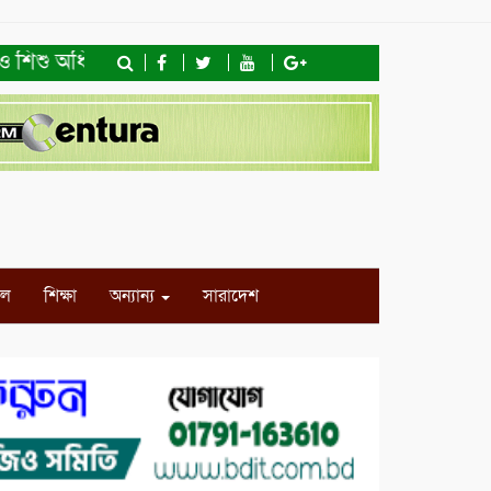
শিশু অধিকার ফাউন্ডেশনের মতবিনিময় সভা ও খাদ্যসামগ্রী বিতরণ
ইল
শিক্ষা
অন্যান্য
সারাদেশ