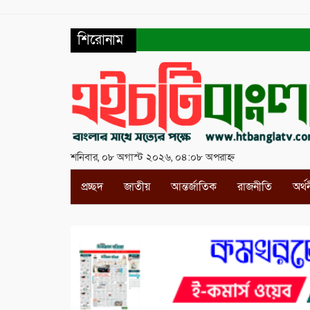
শিরোনাম
শনিবার, ০৮ অগাস্ট ২০২৬, ০৪:০৮ অপরাহ্ন
প্রচ্ছদ
জাতীয়
আন্তর্জাতিক
রাজনীতি
অর্থ