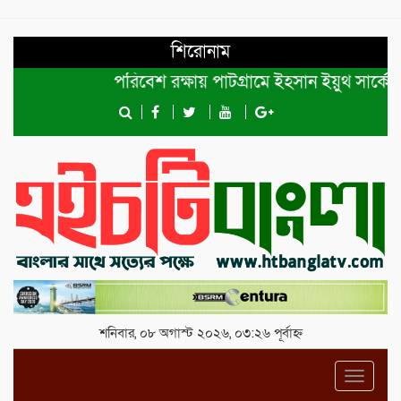
শিরোনাম
পরিবেশ রক্ষায় পাটগ্রামে ইহসান ইয়ুথ সার্কেলের বৃ
শনিবার, ০৮ অগাস্ট ২০২৬, ০৩:২৬ পূর্বাহ্ন
Toggl
navig