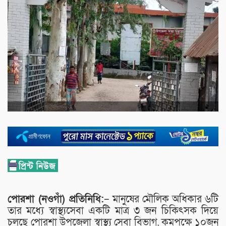
পোরশা (নওগাঁ) প্রতিনিধি:
– মানুষের মৌলিক অধিকার ৬টি
তার মধ্যে স্বাস্থ্যসেবা একটি মাত্র ৩ জন চিকিৎসক দিয়ে
চলছে পোরশা উপজেলা স্বাস্থ্য সেবা বিভাগ, কমপক্ষে ১০জন