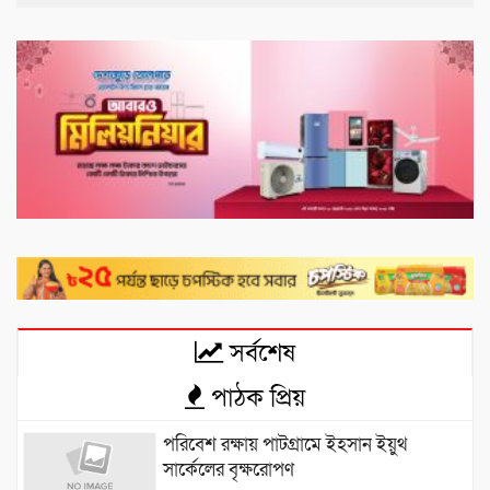
সর্বশেষ
পাঠক প্রিয়
পরিবেশ রক্ষায় পাটগ্রামে ইহসান ইয়ুথ
সার্কেলের বৃক্ষরোপণ