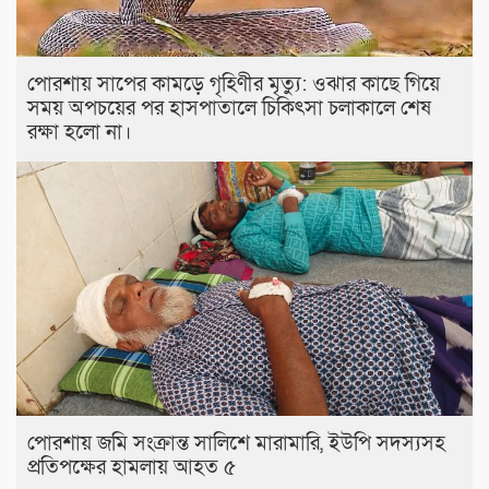
পোরশায় সাপের কামড়ে গৃহিণীর মৃত্যু: ওঝার কাছে গিয়ে
সময় অপচয়ের পর হাসপাতালে চিকিৎসা চলাকালে শেষ
রক্ষা হলো না।
পোরশায় জমি সংক্রান্ত সালিশে মারামারি, ইউপি সদস্যসহ
প্রতিপক্ষের হামলায় আহত ৫