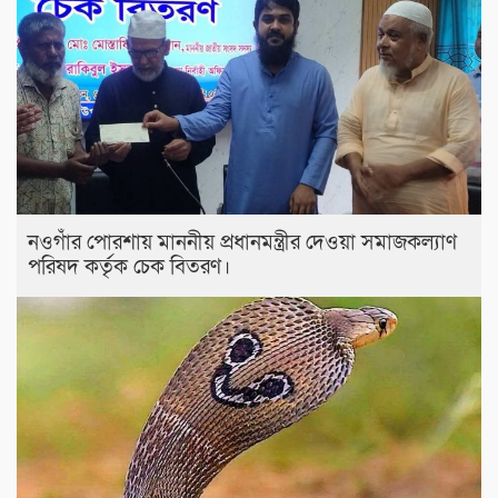
নওগাঁর পোরশায় মাননীয় প্রধানমন্ত্রীর দেওয়া সমাজকল্যাণ
পরিষদ কর্তৃক চেক বিতরণ।