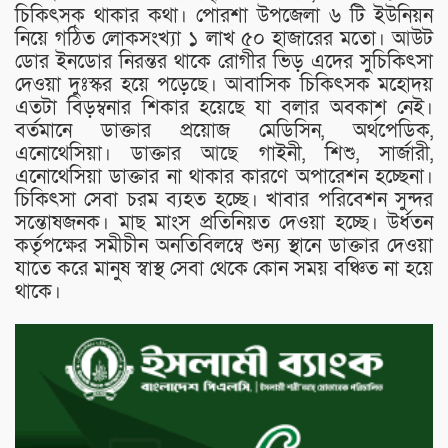
চিকিৎসক থাকার কথা। পোরশা উপজেলা ৬ টি ইউনিয়ন
নিয়ে গঠিত লোকসংখ্যা ১ লাখ ৫০ হাজারের মতো। আউট
ডোর ইনডোর নিরন্তর থাকে রোগীর ভিড় এদের সুচিকিৎসা
দেওয়া দুঃস্কর হয়ে পড়েছে। আবাসিক চিকিৎসক মহোদয়
এতটা বিড়ম্বনার শিকার হয়েছে যা বলার অবকাশ নেই।
বর্তমানে ডাক্তার প্রয়োজ মেডিসিন, অর্থপেডিক,
এনোথেসিয়া। ডাক্তার আছে গাইনী, শিশু, সার্জারী,
এনোথেসিয়া ডাক্তার না থাকার কারণে অপারেশন হচ্ছেনা।
চিকিৎসা সেবা চরম ব্যহত হচ্ছে। খাবার পরিবেশন সুন্দর
সন্তোষজনক। মাছ মাংস প্রতিনিয়ত দেওয়া হচ্ছে। উর্ধতন
কর্তৃপক্ষের সমীচীন অনতিবিলম্বে শুন্য স্থানে ডাক্তার দেওয়া
যাতে করে মানুষ স্বাস্থ সেবা থেকে কোন সময় বঞ্চিত না হয়ে
থাকে।