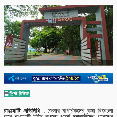
রাঙামাটি প্রতিনিধি :
জেলার নাগরিকদের কথা বিবেচনা
করে রাঙামাটি ডিসি বাংলো পার্কে দর্শনার্থীদের প্রবেশের