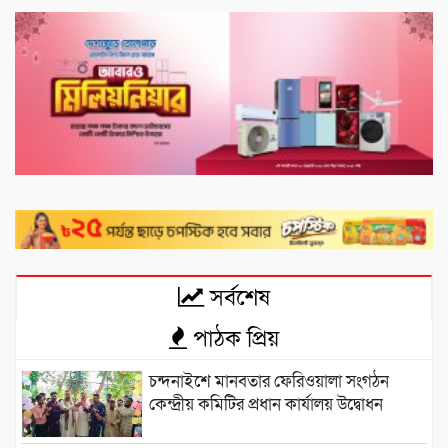
সর্বশেষ
পাঠক প্রিয়
চন্দনাইশে মানবতার ফেরিওয়ালা সংগঠন
কেন্দ্রীয় কমিটির প্রধান কার্যালয় উদ্বোধন