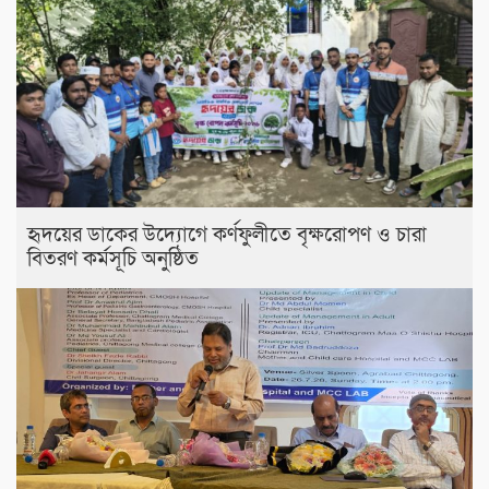
হৃদয়ের ডাকের উদ্যোগে কর্ণফুলীতে বৃক্ষরোপণ ও চারা
বিতরণ কর্মসূচি অনুষ্ঠিত