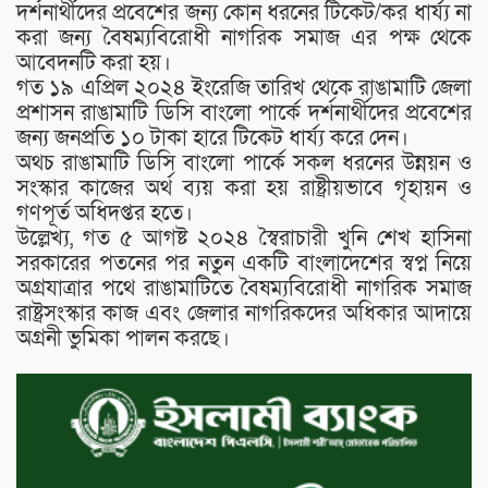
দর্শনার্থীদের প্রবেশের জন্য কোন ধরনের টিকেট/কর ধার্য্য না
করা জন্য বৈষম্যবিরোধী নাগরিক সমাজ এর পক্ষ থেকে
আবেদনটি করা হয়।
গত ১৯ এপ্রিল ২০২৪ ইংরেজি তারিখ থেকে রাঙামাটি জেলা
প্রশাসন রাঙামাটি ডিসি বাংলো পার্কে দর্শনার্থীদের প্রবেশের
জন্য জনপ্রতি ১০ টাকা হারে টিকেট ধার্য্য করে দেন।
অথচ রাঙামাটি ডিসি বাংলো পার্কে সকল ধরনের উন্নয়ন ও
সংস্কার কাজের অর্থ ব্যয় করা হয় রাষ্ট্রীয়ভাবে গৃহায়ন ও
গণপূর্ত অধিদপ্তর হতে।
উল্লেখ্য, গত ৫ আগষ্ট ২০২৪ স্বৈরাচারী খুনি শেখ হাসিনা
সরকারের পতনের পর নতুন একটি বাংলাদেশের স্বপ্ন নিয়ে
অগ্রযাত্রার পথে রাঙামাটিতে বৈষম্যবিরোধী নাগরিক সমাজ
রাষ্ট্রসংস্কার কাজ এবং জেলার নাগরিকদের অধিকার আদায়ে
অগ্রনী ভুমিকা পালন করছে।