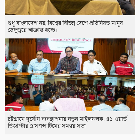
শুধু বাংলাদেশ নয়, বিশ্বের বিভিন্ন দেশে প্রতিনিয়ত মানুষ
ডেঙ্গুজ্বরে আক্রান্ত হচ্ছে।
চট্টগ্রামে দুর্যোগ ব্যবস্থাপনায় নতুন মাইলফলক: ৪১ ওয়ার্ড
ডিজাস্টার রেসপন্স টিমের সমন্বয় সভা