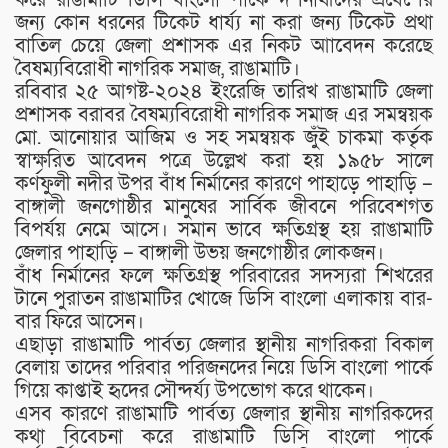
জন্য কোন ধরনের টিকেট ধার্য্য না করা জন্য টিকেট প্রথা
বাতিল চেয়ে জেলা প্রশাসক এর নিকট আাবেদন করেছে
বৈষম্যবিরোধী নাগরিক সমাজ, রাঙামাটি।
রবিবার ২৫ আগষ্ট-২০২৪ ইংরেজি তারিখ রাঙামাটি জেলা
প্রশাসক বরাবর বৈষম্যবিরোধী নাগরিক সমাজ এর সমন্বয়ক
মো. আনোয়ার আজিম ও সহ সমন্বয়ক জুঁই চাকমা কর্তৃক
স্বাক্ষরিত আবেদন পত্রে উল্লেখ করা হয় ১৯৫৮ সালে
কর্ণফুলী নদীর উপর বাঁধ নির্মানের কারণে পাহাড়ে পাহাড়ি –
বাঙ্গালী জনগোষ্ঠীর মানুষের সার্বিক জীবনে পরিবেশগত
বিপর্যয় নেমে আসে। সমান ভাবে ক্ষতিগ্রস্থ হয় রাঙামাটি
জেলার পাহাড়ি – বাঙ্গালী উভয় জনগোষ্ঠীর লোকজন।
বাঁধ নির্মানের ফলে ক্ষতিগ্রস্থ পরিবারের সদস্যরা শিখরের
টানে পুরাতন রাঙামাটির খোজে ডিসি বাংলো এলাকায় বার-
বার ফিরে আসেন।
এছাড়া রাঙামাটি পার্বত্য জেলার স্থানীয় নাগরিকরা বিকাল
বেলায় তাদের পরিবার পরিজনদের নিয়ে ডিসি বাংলো পার্কে
গিয়ে কাপ্তাই হৃদের সৌন্দর্য্য উপভোগ করে থাকেন।
এসব কারণে রাঙামাটি পার্বত্য জেলার স্থানীয় নাগরিকদের
কথা বিবেচনা করে রাঙামাটি ডিসি বাংলো পার্কে