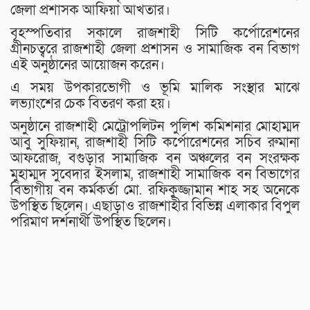
জেলা প্রশাসক আফিয়া আখতার।
বৃহস্পতিবার সকালে রাজশাহী সিটি কর্পোরেশনের
গ্রীনচত্বরে রাজশাহী জেলা প্রশাসন ও সামাজিক বন বিভাগ
এই অনুষ্ঠানের আয়োজন করেন।
এ সময় উপকারভোগী ও ভূমি মালিক সংস্থার মাঝে
লভ্যাংশের চেক বিতরণ করা হয়।
অনুষ্ঠানে রাজশাহী মেট্রোপলিটন পুলিশ কমিশনার মোহাম্মদ
আবু সুফিয়ান, রাজশাহী সিটি কর্পোরেশনের সচিব রুমানা
আফরোজ, বগুড়ার সামাজিক বন অঞ্চলের বন সংরক্ষক
মুহাম্মদ সুবেদার ইসলাম, রাজশাহী সামাজিক বন বিভাগের
বিভাগীয় বন কর্মকর্তা মো. রফিকুজ্জামান শাহ সহ অনেকে
উপস্থিত ছিলেন। এছাড়াও রাজশাহীর বিভিন্ন এলাকার বিপুল
পরিমাণ দর্শনার্থী উপস্থিত ছিলেন।