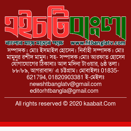
সম্পাদক। মোঃ ইসমাইল হোসেন। নির্বাহী সম্পাদক। মোঃ
মামুনুর রশীদ মামুন। সহ- সম্পাদক।মোঃ আরফাত হোসেন
যোগাযোগের ঠিকানাঃ আল মদিনা টাওয়ার, ৬ষ্ঠ তলা।
৮৮/৮৯, আগরাবাদ/ এ চট্টগ্রাম। মোবাইলঃ 01835-
621794, 01820903381 ই-মেইলঃ
newshtbanglatv@gmail.com
editorhtbangla@gmail.com
All rights reserved © 2020 kaabait.Com