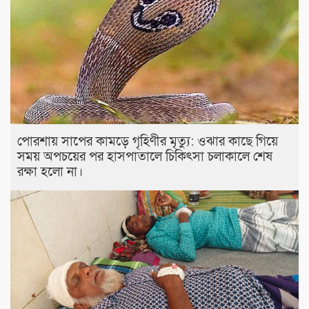
পোরশায় সাপের কামড়ে গৃহিণীর মৃত্যু: ওঝার কাছে গিয়ে
সময় অপচয়ের পর হাসপাতালে চিকিৎসা চলাকালে শেষ
রক্ষা হলো না।