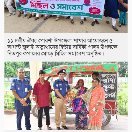
১১ দলীয় ঐক্য পোরশা উপজেলা শাখার আয়োজনে ৫
আগস্ট জুলাই অভ্যুত্থানের দ্বিতীয় বার্ষিকী পালন উপলক্ষে
নিতপুর কপালের মোড়ে মিছিল সমাবেশ অনুষ্ঠিত।