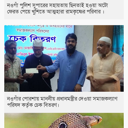
নওগাঁ পুলিশ সুপারের সহায়তায় ছিনতাই হওয়া অটো
ফেরত পেয়ে খুশিতে আত্মহারা রামকৃষ্ণের পরিবার ।
নওগাঁর পোরশায় মাননীয় প্রধানমন্ত্রীর দেওয়া সমাজকল্যাণ
পরিষদ কর্তৃক চেক বিতরণ।