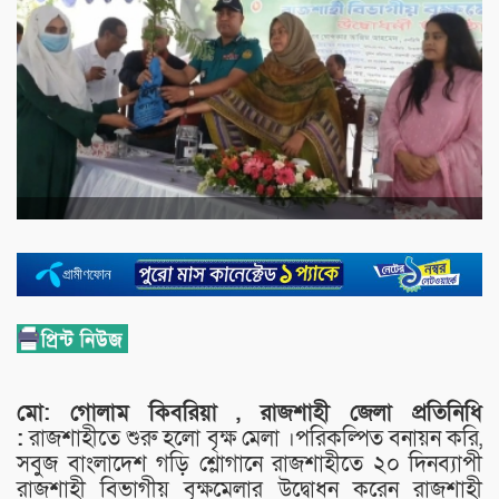
মো: গোলাম কিবরিয়া , রাজশাহী জেলা প্রতিনিধি
:
রাজশাহীতে শুরু হলো বৃক্ষ মেলা ।পরিকল্পিত বনায়ন করি,
সবুজ বাংলাদেশ গড়ি শ্লোগানে রাজশাহীতে ২০ দিনব্যাপী
রাজশাহী বিভাগীয় বৃক্ষমেলার উদ্বোধন করেন রাজশাহী