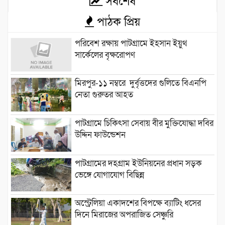
সর্বশেষ
পাঠক প্রিয়
পরিবেশ রক্ষায় পাটগ্রামে ইহসান ইয়ুথ
সার্কেলের বৃক্ষরোপণ
মিরপুর-১১ নম্বরে দুর্বৃত্তদের গুলিতে বিএনপি
নেতা গুরুতর আহত
পাটগ্রামে চিকিৎসা সেবায় বীর মুক্তিযোদ্ধা দবির
উদ্দিন ফাউন্ডেশন
পাটগ্রামের দহগ্রাম ইউনিয়নের প্রধান সড়ক
ভেঙ্গে যোগাযোগ বিছিন্ন
অস্ট্রেলিয়া একাদশের বিপক্ষে ব্যাটিং ধসের
দিনে মিরাজের অপরাজিত সেঞ্চুরি