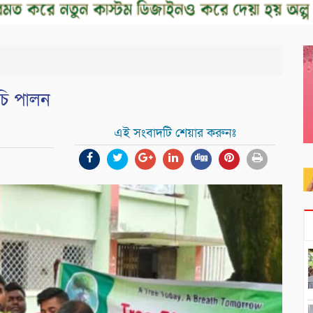
ূচি পালন
এই সংবাদটি শেয়ার করুনঃ