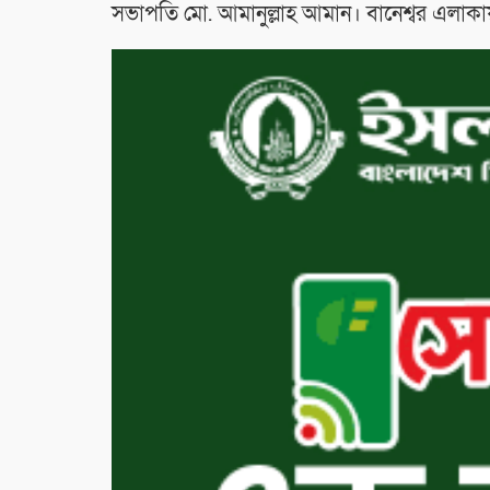
সভাপতি মো. আমানুল্লাহ আমান। বানেশ্বর এলাকায