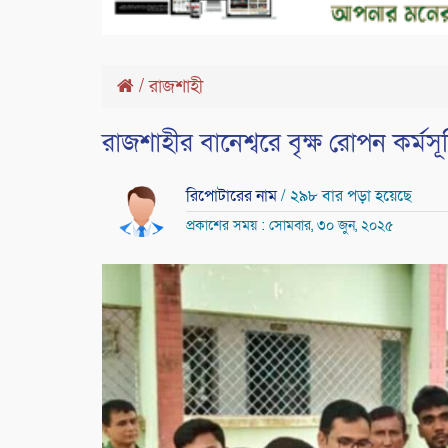
/
রাজশাহী
রাজশাহীর বানেশ্বরে বৃক্ষ রোপন কর্মস
রিপোটারের নাম
/ ২৯৮ বার পড়া হয়েছে
প্রকাশের সময় : সোমবার, ৩০ জুন, ২০২৫