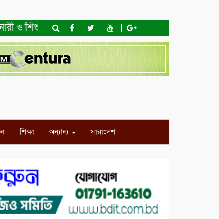
রী ও শিশু অধিকার ফাউন্ডেশনের মতবিনিময় সভা ও খাদ্যসামগ্রী বি
ইল
শিক্ষা
অন্যান্য
সারাদেশ