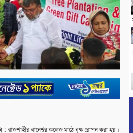
ধি :
রাজশাহীর বানেশ্বর কলেজ মাঠে বৃক্ষ রোপন করা হয় ।