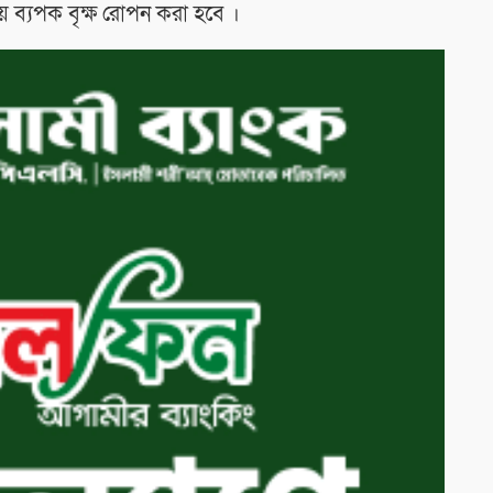
় ব্যপক বৃক্ষ রোপন করা হবে ।