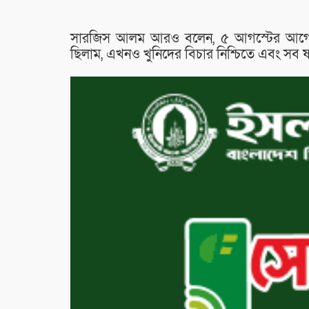
সারজিস আলম আরও বলেন, ৫ আগস্টের আগে আমর
ছিলাম, এখনও খুনিদের বিচার নিশ্চিতে এবং সব ষড়য