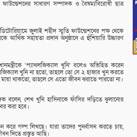
 ফাউন্ডেশনের সাধারণ সম্পাদক ও বৈষম্যবিরোধী ছাত্র
অডিটোরিয়ামে জুলাই শহীদ স্মৃতি ফাউন্ডেশনের পক্ষ থেকে
কে আর্থিক সহায়তা প্রদান অনুষ্ঠানে এ হুঁশিয়ারি উচ্চারণ
রধানমন্ত্রীকে ‘প্যাথলজিক্যাল খুনি’ বলেও অভিহিত করেন
জিক্যাল খুনি না হতো, তাহলে তো সে ২ হাজার খুন করতে
 মায়া থাকতো, তাহলে সে এতো জীবন ঝরাতে পারতো না।
াদক বলেন, শেখ খুনি হাসিনাকে ফাঁসির দড়িতে ঝুলানোর
 বের করা হবে।
ন করে গল্প লিখছে। যারা তাদের পুনর্বাসন করতে চায়,
ীবন দিতে প্রস্তুত আছি।