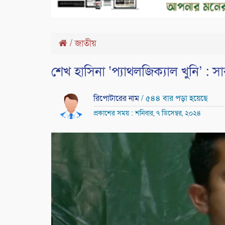
/
জাতীয়
শেখ হাসিনা ‘প্যাথলজিক্যাল খুনি’ : 
রিপোটারের নাম
/ ৫৪৪ বার পড়া হয়েছে
প্রকাশের সময় : শনিবার, ৭ ডিসেম্বর, ২০২৪