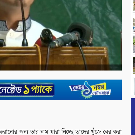
রানোর জন্য তার নাম যারা নিচ্ছে তাদের খুঁজে বের করা