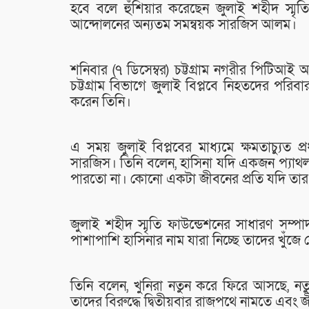
হবে বলে হুঁশিয়ার করেছেন জুলাই শহীদ স্মৃতি
আন্দোলনের অন্যতম সমন্বয়ক সারজিস আলম।
শনিবার (৭ ডিসেম্বর) চট্টগ্রাম নগরীর পিটিআই 
চট্টগ্রাম বিভাগে জুলাই বিপ্লবে নিহতদের পরিবার
করেন তিনি।
এ সময় জুলাই বিপ্লবের মাধ্যমে ক্ষমতাচ্যুত প্
সারজিস। তিনি বলেন, হাসিনা যদি একজন প্যাথল
পারতো না। কোনো একটা জীবনের প্রতি যদি তার
জুলাই শহীদ স্মৃতি ফাউন্ডেশনের সাধারণ সম্প
পাশাপাশি হাসিনার নাম যারা নিচ্ছে তাদের খুঁজে
তিনি বলেন, খুনিরা নতুন করে ফিরে আসছে, নতু
তাদের বিরুদ্ধে দ্বিতীয়বার রাজপথে নামতে এবং জ