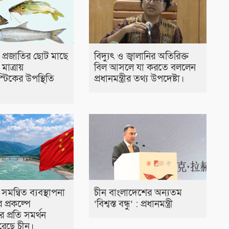
চ প্রজাতির ছোট মাছে
বিদ্যুৎ ও জ্বালানির অতিরিক্ত
াত্রায়
বিল আসলে যা করতে বললেন
স্টিকের উপস্থিতি
প্রধানমন্ত্রীর তথ্য উপদেষ্টা।
 সমন্বিত ব্যবস্থাপনা
চীন বাংলাদেশের অন্যতম
র প্রকল্পে
‘বিশ্বস্ত বন্ধু’ : প্রধানমন্ত্রী
 প্রতি সমর্থন
 করেছে চীন।