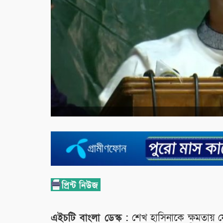
এইচটি বাংলা ডেস্ক :
শেখ হাসিনাকে ক্ষমতায় ফে