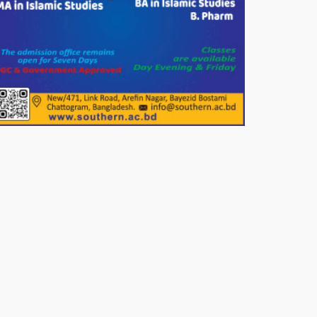
দেশের বাজারে ভরিতে ১০ হাজার টাকা
সোনার দাম বাড়ানোর ঘোষণা।
ভারপ্রাপ্ত রাষ্ট্রপতি হাফিজ উদ্দিন
আহমদের সাথে এইচটি বাংলা অনলাইন
পোর্টাল ও আইপি টিভির সম্পাদক মোঃ
ইসমাইল হোসেনের সৌজন্য সাক্ষাৎ।