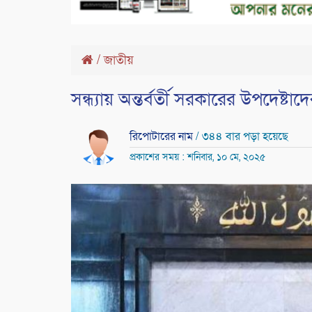
/
জাতীয়
সন্ধ্যায় অন্তর্বর্তী সরকারের উপদেষ্
রিপোটারের নাম
/ ৩৪৪ বার পড়া হয়েছে
প্রকাশের সময় : শনিবার, ১০ মে, ২০২৫