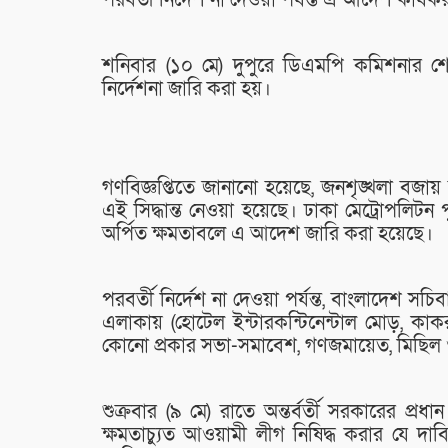
পরবর্তী নির্দেশ না দেওয়া পর্যন্ত এ আদেশ কার্য
শনিবার (১০ মে) দুপুরে ডিএমপি কমিশনার শ
নির্দেশনা জারি করা হয়।
গণবিজ্ঞপ্তিতে জানানো হয়েছে, জনশৃঙ্খলা বজায় রাখ
এই সিদ্ধান্ত নেওয়া হয়েছে। ঢাকা মেট্রোপলিটন পুলি
অর্পিত ক্ষমতাবলে এ আদেশ জারি করা হয়েছে।
পরবর্তী নির্দেশ না দেওয়া পর্যন্ত, বাংলাদেশ সচিব
এলাকায় (হোটেল ইন্টারকন্টিনেন্টাল মোড়, কাক
কোনো প্রকার সভা-সমাবেশ, গণজমায়েত, মিছিল ও
শুক্রবার (৯ মে) রাতে অন্তর্বর্তী সরকারের প্রধা
ক্ষমতাচ্যুত আওয়ামী লীগ নিষিদ্ধ করার যে দা