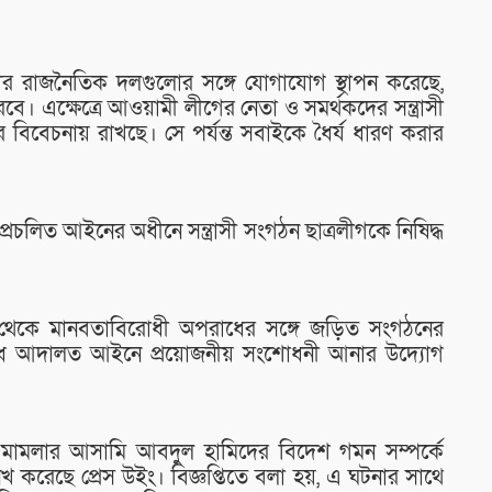
ার রাজনৈতিক দলগুলোর সঙ্গে যোগাযোগ স্থাপন করেছে,
রবে। এক্ষেত্রে আওয়ামী লীগের নেতা ও সমর্থকদের সন্ত্রাসী
র বিবেচনায় রাখছে। সে পর্যন্ত সবাইকে ধৈর্য ধারণ করার
্রচলিত আইনের অধীনে সন্ত্রাসী সংগঠন ছাত্রলীগকে নিষিদ্ধ
থেকে মানবতাবিরোধী অপরাধের সঙ্গে জড়িত সংগঠনের
ক অপরাধ আদালত আইনে প্রয়োজনীয় সংশোধনী আনার উদ্যোগ
যা মামলার আসামি আবদুল হামিদের বিদেশ গমন সম্পর্কে
করেছে প্রেস উইং। বিজ্ঞপ্তিতে বলা হয়, এ ঘটনার সাথে