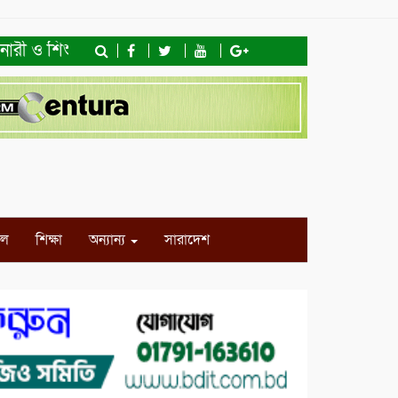
ী ও শিশু অধিকার ফাউন্ডেশনের মতবিনিময় সভা ও খাদ্যসামগ্রী বিত
ইল
শিক্ষা
অন্যান্য
সারাদেশ