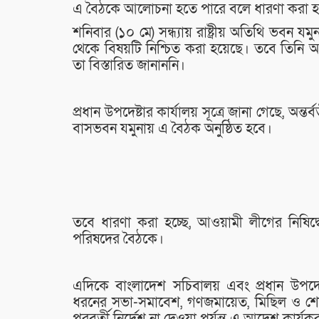
এ বৈঠকে আলোচনা হতে পারে বলে ধারণা করা হচ
শনিবার (১০ মে) সন্ধ্যায় রাষ্ট্রীয় অতিথি ভবন যমু
থেকে বিষয়টি নিশ্চিত করা হয়েছে। তবে তিনি 
তা বিস্তারিত জানাননি।
প্রধান উপদেষ্টার কার্যালয় সূত্রে জানা গেছে, অন্ত
বাসভবন যমুনায় এ বৈঠক অনুষ্ঠিত হবে।
তবে ধারণা করা হচ্ছে, আওয়ামী লীগের নিষিদ্ধ
পরিষদের বৈঠকে।
এদিকে বাংলাদেশ সচিবালয় এবং প্রধান উপদেষ্
ধরনের সভা-সমাবেশ, গণজমায়েত, মিছিল ও শোভা