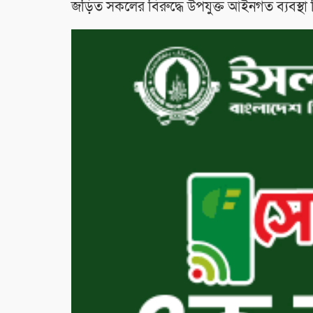
জড়িত সকলের বিরুদ্ধে উপযুক্ত আইনগত ব্যবস্থা