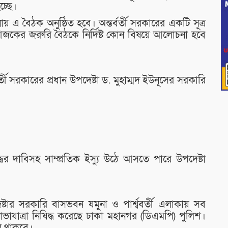
্ছে।
নায় এ বৈঠক অনুষ্ঠিত হবে। অন্তর্বর্তী সরকারের একটি সূত্র
আজকের জরুরি বৈঠকে নির্দিষ্ট কোন বিষয়ে আলোচনা হবে
র্বর্তী সরকারের প্রধান উপদেষ্টা ড. মুহাম্মদ ইউনূসের সরকারি
ের দাবিসহ সাম্প্রতিক ইস্যু উঠে আসতে পারে উপদেষ্টা
টার সরকারি বাসভবন যমুনা ও পার্শ্ববর্তী এলাকায় সব
যাত্রা নিষিদ্ধ করেছে ঢাকা মহানগর (ডিএমপি) পুলিশ।