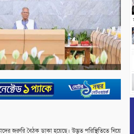
্টাদের জরুরি বৈঠক ডাকা হয়েছে। উদ্ভূত পরিস্থিতিতে নিয়ে