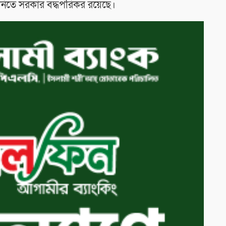
 নিতে সরকার বদ্ধপরিকর রয়েছে।