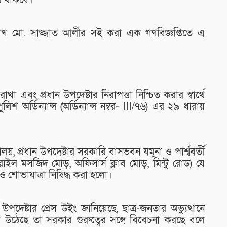
কর থাকবে।
েখ মো. সাজ্জাত আলীর সই করা এক গণবিজ্ঞপ্তিতে এ
া এবং প্রধান উপদেষ্টার নিরাপত্তা নিশ্চিত করার স্বার্থে
শ অর্ডিন্যান্স (অর্ডিন্যান্স নম্বর- III/৭৬) এর ২৯ ধারায়
ালয়, প্রধান উপদেষ্টার সরকারি বাসভবন যমুনা ও পার্শ্ববর্তী
রাইল মসজিদ মোড়, অফিসার্স ক্লাব মোড়, মিন্টু রোড) যে
 শোভাযাত্রা নিষিদ্ধ করা হলো।
ন উপদেষ্টার প্রেস উইং জানিয়েছে, ছাত্র-জনতার অভ্যুত্থানে
বি উঠেছে তা সরকার গুরুত্বের সঙ্গে বিবেচনা করছে বলে