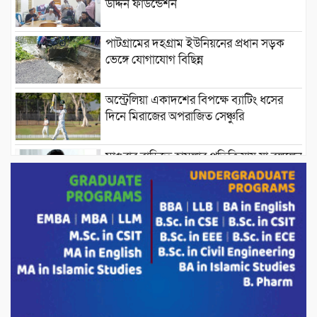
উদ্দিন ফাউন্ডেশন
পাটগ্রামের দহগ্রাম ইউনিয়নের প্রধান সড়ক
ভেঙ্গে যোগাযোগ বিছিন্ন
অস্ট্রেলিয়া একাদশের বিপক্ষে ব্যাটিং ধসের
দিনে মিরাজের অপরাজিত সেঞ্চুরি
মাগুরার বাড়িতে হামলার প্রতিক্রিয়ায় যা বললেন
সাকিব।
দেশীয় পাঁচ প্রজাতির ছোট মাছে উদ্বেগজনক
মাত্রায় মাইক্রোপ্লাস্টিকের উপস্থিতি শনাক্ত ।
সরকারকে ব্যর্থ করতে দেশের বিরুদ্ধে একটি
দল চক্রান্ত চালিয়ে যাচ্ছে : রিজভী