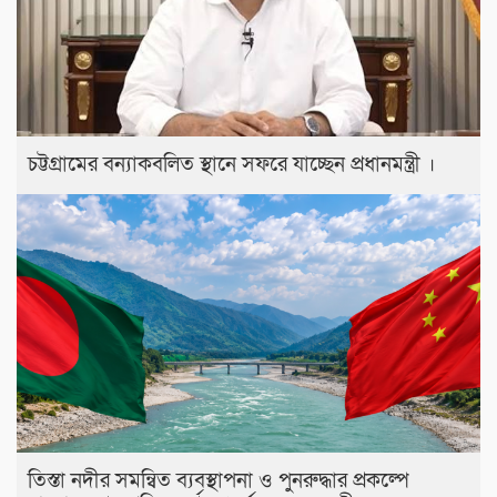
চট্টগ্রামের বন্যাকবলিত স্থানে সফরে যাচ্ছেন প্রধানমন্ত্রী ।
তিস্তা নদীর সমন্বিত ব্যবস্থাপনা ও পুনরুদ্ধার প্রকল্পে