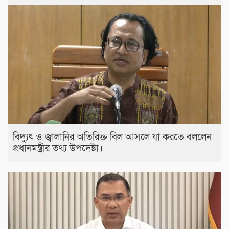
বিদ্যুৎ ও জ্বালানির অতিরিক্ত বিল আসলে যা করতে বললেন
প্রধানমন্ত্রীর তথ্য উপদেষ্টা।