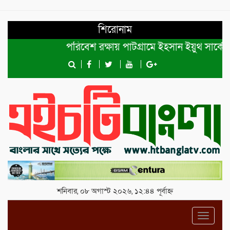
শিরোনাম
পরিবেশ রক্ষায় পাটগ্রামে ইহসান ইয়ুথ সার্কেলের ব
শনিবার, ০৮ অগাস্ট ২০২৬, ১২:৪৪ পূর্বাহ্ন
Toggl
navig