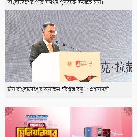
বাংলাদেশের প্রতি সমর্থন পুনর্ব্যক্ত করেছে চীন।
চীন বাংলাদেশের অন্যতম ‘বিশ্বস্ত বন্ধু’ : প্রধানমন্ত্রী