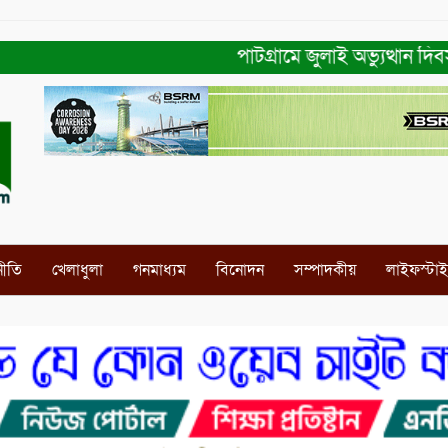
পাটগ্রামে জুলাই অভ্যুত্থান দিবস উপ
নীতি
খেলাধুলা
গনমাধ্যম
বিনোদন
সম্পাদকীয়
লাইফস্টা