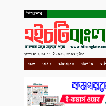
শিরোনাম
বৃহস্পতিবার, ০৬ অগাস্ট ২০২৬, ০৮:০৩ পূর্বাহ্ন
প্রচ্ছদ
জাতীয়
আন্তর্জাতিক
রাজনীতি
অর্থ