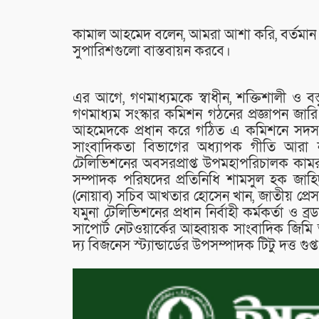
কামাল আহমেদ বলেন, আমরা আশা করি, বর্তমান অন
সুপারিশগুলো বাস্তবায়ন করবে।
এর আগে, গণমাধ্যমকে স্বাধীন, শক্তিশালী ও বস্
গণমাধ্যম সংস্কার কমিশন গঠনের প্রজ্ঞাপন জার
আহমেদকে প্রধান করে গঠিত এ কমিশনে সদস্য
সাংবাদিকতা বিভাগের অধ্যাপক গীতি আরা ন
টেলিভিশনের অবসরপ্রাপ্ত উপমহাপরিচালক কামরুন 
সম্পাদক পরিষদের প্রতিনিধি শামসুল হক জাহ
(নোয়াব) সচিব আখতার হোসেন খান, জাতীয় প্রে
যমুনা টেলিভিশনের প্রধান নির্বাহী কর্মকর্তা ও ব্র
সাপোর্ট নেটওয়ার্কের আহ্বায়ক সাংবাদিক জিমি আ
দ্য বিজনেস স্ট্যান্ডার্ডের উপসম্পাদক টিটু দত্ত গুপ