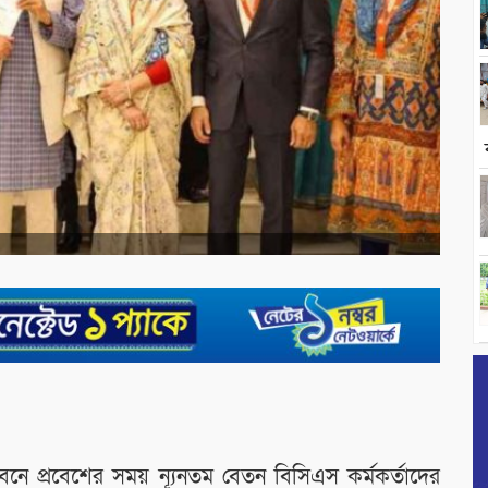
ীবনে প্রবেশের সময় ন্যূনতম বেতন বিসিএস কর্মকর্তাদের