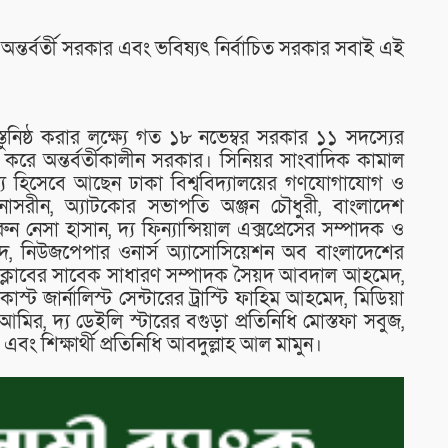
্তর্বর্তী সরকার এবং ভবিষ্যৎ নির্বাচিত সরকার সবাই এই
তুনিষ্ঠ করার লক্ষ্যে গত ১৮ নভেম্বর সরকার ১১ সদস্যের
ি করে অন্তর্বর্তীকালীন সরকার। সিনিয়র সাংবাদিক কামাল
 হিসেবে আছেন ঢাকা বিশ্ববিদ্যালয়ের গণযোগাযোগ ও
াসরীন, অ্যাটকোর সভাপতি অঞ্জন চৌধুরী, বাংলাদেশ
নেসা হাসান, দ্য ফিন্যান্সিয়াল এক্সপ্রেসের সম্পাদক ও
িদ, নিউজপেপার ওনার্স অ্যাসোসিয়েশন অব বাংলাদেশের
সক্লাবের সাবেক সাধারণ সম্পাদক সৈয়দ আবদাল আহমেদ,
ডকাস্ট জার্নালিস্ট সেন্টারের ট্রাস্টি ফাহিম আহমেদ, মিডিয়া
মির, দ্য ডেইলি স্টারের বগুড়া প্রতিনিধি মোস্তফা সবুজ,
্ত এবং শিক্ষার্থী প্রতিনিধি আবদুল্লাহ আল মামুন।