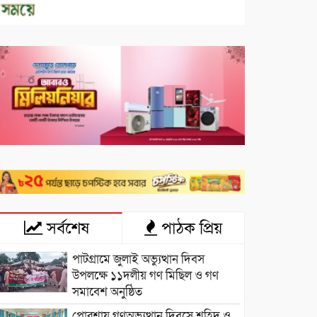
সর্বশেষ
পাঠক প্রিয়
পাটগ্রামে জুলাই অভ্যুত্থান দিবস
উপলক্ষে ১১দলীয় গণ মিছিল ও গণ
সমাবেশ অনুষ্ঠিত
পোরশায় গণঅভ্যুত্থান দিবসে শহিদ ও