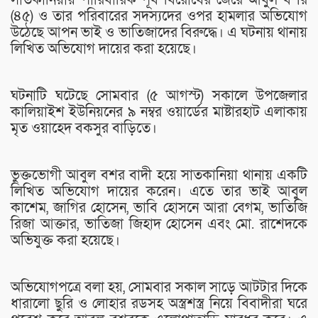
(৪৫) ও তার পরিবারের সদস্যদের ওপর হামলার অভিযোগ
উঠেছে আপন ভাই ও ভাতিজাদের বিরুদ্ধে। এ ঘটনায় থানায়
লিখিত অভিযোগ দায়ের করা হয়েছে।
ঘটনাটি ঘটেছে সোমবার (৫ আগস্ট) সকালে উপজেলার
কালিয়াইশ ইউনিয়নের ৯ নম্বর ওয়ার্ডের মাষ্টারহাট এলাকায়
মৃত ওয়াহেদ বকসুর বাড়িতে।
ভুক্তভোগী আবুল বশর বাদী হয়ে সাতকানিয়া থানায় একটি
লিখিত অভিযোগ দায়ের করেন। এতে তার ভাই আবুল
কাশেম, জাগির হোসেন, ভাবি হোসনে আরা বেগম, ভাতিজি
রিজা আক্তার, ভাতিজা জিহাদ হোসেন এবং মো. রাশেদকে
অভিযুক্ত করা হয়েছে।
অভিযোগপত্রে বলা হয়, সোমবার সকাল সাড়ে আটটার দিকে
ধারালো ছুরি ও লোহার রডসহ অস্ত্রশস্ত্র নিয়ে বিবাদীরা ঘরে