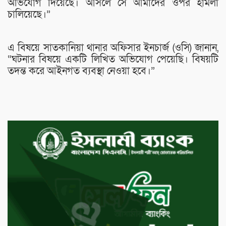
অভিযোগ দিয়েছে। আসলে সে আমাদের ওপর হামলা
চালিয়েছে।”
এ বিষয়ে সাতকানিয়া থানার অফিসার ইনচার্জ (ওসি) জানান,
“ঘটনার বিষয়ে একটি লিখিত অভিযোগ পেয়েছি। বিষয়টি
তদন্ত করে আইনগত ব্যবস্থা নেওয়া হবে।”