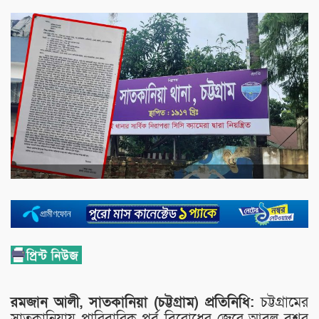
রমজান আলী, সাতকানিয়া (চট্টগ্রাম) প্রতিনিধি:
চট্টগ্রামের
সাতকানিয়ায় পারিবারিক পূর্ব বিরোধের জেরে আবুল বশর