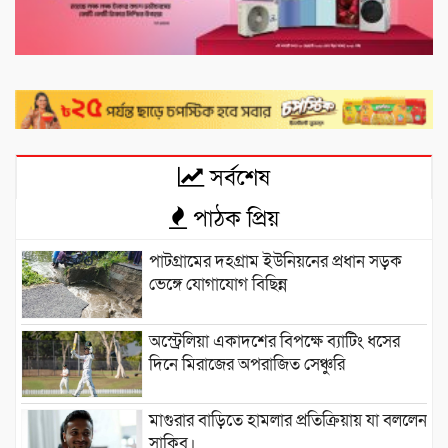
সর্বশেষ
পাঠক প্রিয়
পাটগ্রামের দহগ্রাম ইউনিয়নের প্রধান সড়ক
ভেঙ্গে যোগাযোগ বিছিন্ন
অস্ট্রেলিয়া একাদশের বিপক্ষে ব্যাটিং ধসের
দিনে মিরাজের অপরাজিত সেঞ্চুরি
মাগুরার বাড়িতে হামলার প্রতিক্রিয়ায় যা বললেন
সাকিব।