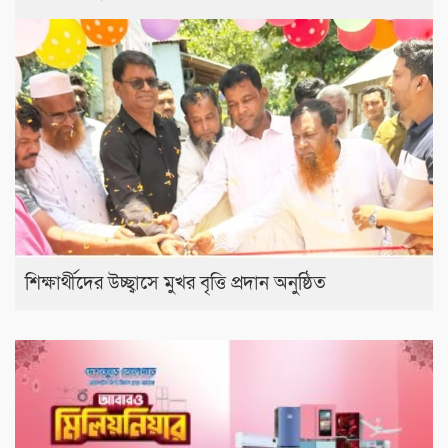
শিক্ষার্থীদের উচ্ছ্বাসে মুখর বৃত্তি প্রদান অনুষ্ঠিত