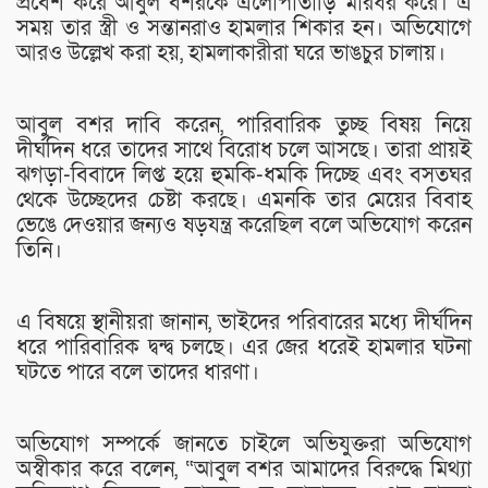
প্রবেশ করে আবুল বশরকে এলোপাতাড়ি মারধর করে। এ
সময় তার স্ত্রী ও সন্তানরাও হামলার শিকার হন। অভিযোগে
আরও উল্লেখ করা হয়, হামলাকারীরা ঘরে ভাঙচুর চালায়।
আবুল বশর দাবি করেন, পারিবারিক তুচ্ছ বিষয় নিয়ে
দীর্ঘদিন ধরে তাদের সাথে বিরোধ চলে আসছে। তারা প্রায়ই
ঝগড়া-বিবাদে লিপ্ত হয়ে হুমকি-ধমকি দিচ্ছে এবং বসতঘর
থেকে উচ্ছেদের চেষ্টা করছে। এমনকি তার মেয়ের বিবাহ
ভেঙে দেওয়ার জন্যও ষড়যন্ত্র করেছিল বলে অভিযোগ করেন
তিনি।
এ বিষয়ে স্থানীয়রা জানান, ভাইদের পরিবারের মধ্যে দীর্ঘদিন
ধরে পারিবারিক দ্বন্দ্ব চলছে। এর জের ধরেই হামলার ঘটনা
ঘটতে পারে বলে তাদের ধারণা।
অভিযোগ সম্পর্কে জানতে চাইলে অভিযুক্তরা অভিযোগ
অস্বীকার করে বলেন, “আবুল বশর আমাদের বিরুদ্ধে মিথ্যা