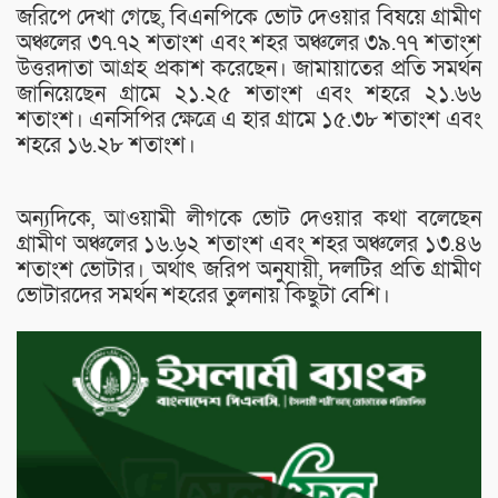
জরিপে দেখা গেছে, বিএনপিকে ভোট দেওয়ার বিষয়ে গ্রামীণ
অঞ্চলের ৩৭.৭২ শতাংশ এবং শহর অঞ্চলের ৩৯.৭৭ শতাংশ
উত্তরদাতা আগ্রহ প্রকাশ করেছেন। জামায়াতের প্রতি সমর্থন
জানিয়েছেন গ্রামে ২১.২৫ শতাংশ এবং শহরে ২১.৬৬
শতাংশ। এনসিপির ক্ষেত্রে এ হার গ্রামে ১৫.৩৮ শতাংশ এবং
শহরে ১৬.২৮ শতাংশ।
অন্যদিকে, আওয়ামী লীগকে ভোট দেওয়ার কথা বলেছেন
গ্রামীণ অঞ্চলের ১৬.৬২ শতাংশ এবং শহর অঞ্চলের ১৩.৪৬
শতাংশ ভোটার। অর্থাৎ জরিপ অনুযায়ী, দলটির প্রতি গ্রামীণ
ভোটারদের সমর্থন শহরের তুলনায় কিছুটা বেশি।