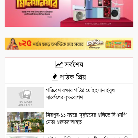
সর্বশেষ
পাঠক প্রিয়
পরিবেশ রক্ষায় পাটগ্রামে ইহসান ইয়ুথ
সার্কেলের বৃক্ষরোপণ
মিরপুর-১১ নম্বরে দুর্বৃত্তদের গুলিতে বিএনপি
নেতা গুরুতর আহত