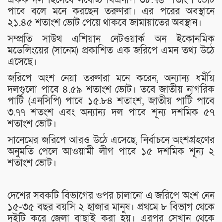
পাবে বলে মনে করছেন তরুণরা। এর পরের অবস্থানে
২১.৪৫ শতাংশ ভোট পেয়ে থাকবে জামায়াতের অবস্থান।
সম্প্রতি সাউথ এশিয়ান নেটওয়ার্ক অন ইকোনমিক
মডেলিংয়ের (সানেম) প্রকাশিত এক জরিপে এমন তথ্য উঠে
এসেছে।
জরিপে অংশ নেয়া তরুণরা মনে করেন, অন্যান্য ধর্মীয়
দলগুলো পাবে ৪.৫৯ শতাংশ ভোট। তবে জাতীয় নাগরিক
পার্টি (এনসিপি) পাবে ১৫.৮৪ শতাংশ, জাতীয় পার্টি পাবে
৩.৭৭ শতংশ এবং অন্যান্য দল পাবে শূন্য দশমিক ৫৭
শতাংশ ভোট।
সানেমের জরিপে আরও উঠে এসেছে, নির্বাচনে অংশগ্রহণের
অনুমতি পেলে আওয়ামী লীগ পাবে ১৫ দশমিক শূন্য ২
শতাংশ ভোট।
দেশের সবকটি বিভাগের ওপর চালানো এ জরিপে অংশ নেন
১৫-৩৫ বছর বয়সি ২ হাজার মানুষ। প্রথমে ৮ বিভাগ থেকে
দুইটি করে জেলা বাছাই করা হয়। এরপর সেখান থেকে