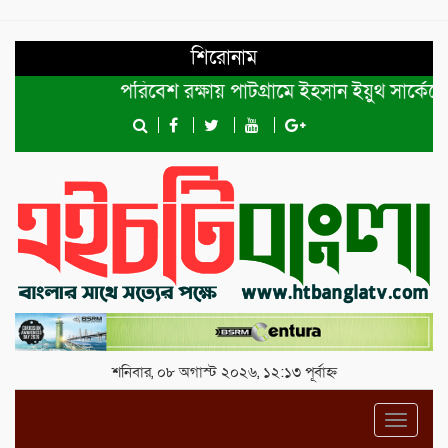
শিরোনাম
পরিবেশ রক্ষায় পাটগ্রামে ইহসান ইয়ুথ সার্কেলের বৃক্
শনিবার, ০৮ অগাস্ট ২০২৬, ১২:১৩ পূর্বাহ্ন
Toggl
navig