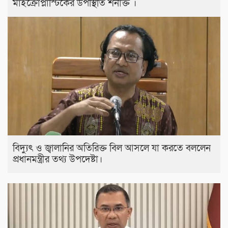
মাইক্রোপ্লাস্টিকের উপস্থিতি শনাক্ত ।
বিদ্যুৎ ও জ্বালানির অতিরিক্ত বিল আসলে যা করতে বললেন
প্রধানমন্ত্রীর তথ্য উপদেষ্টা।