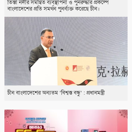
তিস্তা নদীর সমন্বিত ব্যবস্থাপনা ও পুনরুদ্ধার প্রকল্পে
বাংলাদেশের প্রতি সমর্থন পুনর্ব্যক্ত করেছে চীন।
চীন বাংলাদেশের অন্যতম ‘বিশ্বস্ত বন্ধু’ : প্রধানমন্ত্রী