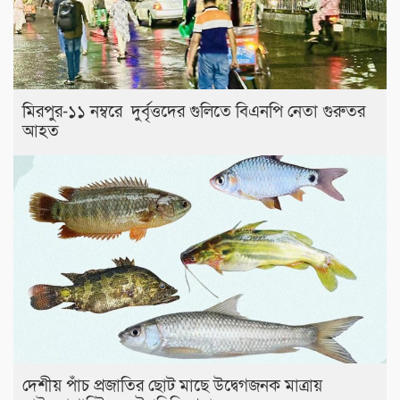
মিরপুর-১১ নম্বরে দুর্বৃত্তদের গুলিতে বিএনপি নেতা গুরুতর
আহত
দেশীয় পাঁচ প্রজাতির ছোট মাছে উদ্বেগজনক মাত্রায়