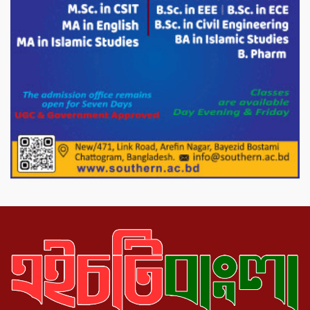
সার্কেলের বৃক্ষরোপণ
মিরপুর-১১ নম্বরে দুর্বৃত্তদের গুলিতে বিএনপি
নেতা গুরুতর আহত
পাটগ্রামে চিকিৎসা সেবায় বীর মুক্তিযোদ্ধা দবির
উদ্দিন ফাউন্ডেশন
পাটগ্রামের দহগ্রাম ইউনিয়নের প্রধান সড়ক
ভেঙ্গে যোগাযোগ বিছিন্ন