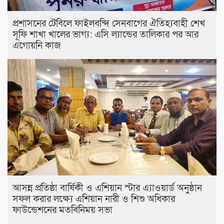
প্রশাসনের টেবিলে ফাইলবন্দি সেনবাগের ঐতিহ্যবাহী শেখ
সূফি শাখা খালের ভাগ্য: এসি ল্যান্ডের তালিকার পর আর
এগোয়নি কাজ
আসন্ন প্রতিষ্ঠা বার্ষিকী ও এশিয়ান স্টার এ‍্যাওয়ার্ড অনুষ্ঠান
সফল করার লক্ষ্যে এশিয়ান নারী ও শিশু অধিকার
ফাউন্ডেশনের মতবিনিময় সভা