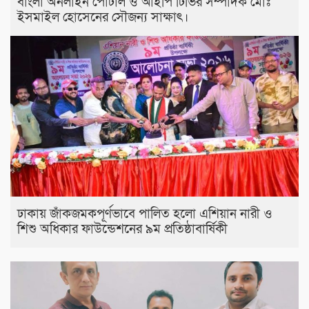
বাংলা অনলাইন পোর্টাল ও আইপি টিভির সম্পাদক মোঃ
ইসমাইল হোসেনের সৌজন্য সাক্ষাৎ।
ঢাকায় জাঁকজমকপূর্ণভাবে পালিত হলো এশিয়ান নারী ও
শিশু অধিকার ফাউন্ডেশনের ৯ম প্রতিষ্ঠাবার্ষিকী