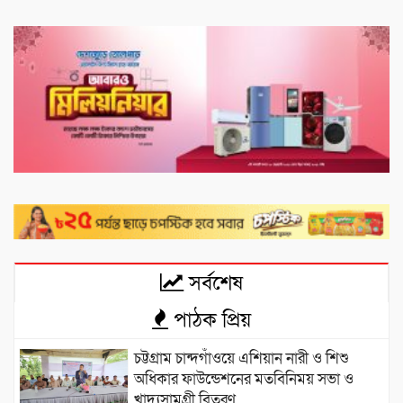
সর্বশেষ
পাঠক প্রিয়
চট্টগ্রাম চান্দগাঁওয়ে এশিয়ান নারী ও শিশু
অধিকার ফাউন্ডেশনের মতবিনিময় সভা ও
খাদ্যসামগ্রী বিতরণ