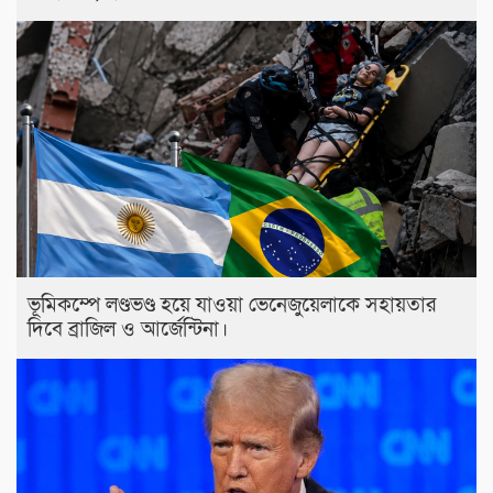
ভূমিকম্পে লণ্ডভণ্ড হয়ে যাওয়া ভেনেজুয়েলাকে সহায়তার
দিবে ব্রাজিল ও আর্জেন্টিনা।