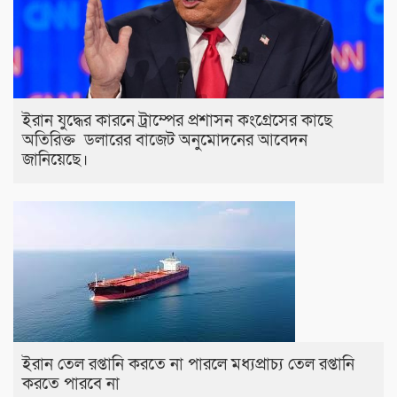
ইরান যুদ্ধের কারনে ট্রাম্পের প্রশাসন কংগ্রেসের কাছে
অতিরিক্ত ডলারের বাজেট অনুমোদনের আবেদন
জানিয়েছে।
ইরান তেল রপ্তানি করতে না পারলে মধ্যপ্রাচ্য তেল রপ্তানি
করতে পারবে না