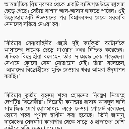
আন্তর্জাতিক বিমানবন্দর থেকে একটি ব্যক্তিগত উড়োজাহাজ
ছেড়ে গেছে। সেটায় বাশার আল-আসাদ থাকতে পারেন। ওই
উড়োজাহাজটি উড্ডয়নের পর বিমানবন্দর থেকে সরকারি
সেনাদের সরিয়ে নেওয়া হয়।
সিরিয়ার সেনাবাহিনীর জ্যেষ্ঠ দুই কর্মকর্তা রয়টার্সকে
আসাদের দামেস্ক ছেড়ে যাওয়ার খবর নিশ্চিত করেছেন।
এদিকে বিদ্রোহীরা বলেছেন, তাঁরা দামেস্কে ঢুকে পড়েছেন।
সেখানে কোনো সেনা মোতায়েন নেই। তাঁরা বলেছেন,
‘আমাদের বিদ্রোহীদের মুক্তি দেওয়ার খবর আমরা উদ্‌যাপন
করছি।’
সিরিয়ার তৃতীয় বৃহত্তম শহর হোমসের নিয়ন্ত্রণ নিয়েছে
দেশটির বিদ্রোহীরা। বিদ্রোহী কমান্ডার হাসান আবদুল ঘানি
সামাজিক যোগাযোগমাধ্যম এক্সে দেওয়া পোস্টে বলেছেন,
হোমস শহর ‘পূর্ণাঙ্গ স্বাধীন’ করা হয়েছে। তিনি জানান,
দামেস্কের সেদনায়া কারাগার থেকে সাড়ে ৩ হাজারের বেশি
বন্দীকে মুক্তি দেওয়া হয়েছে।