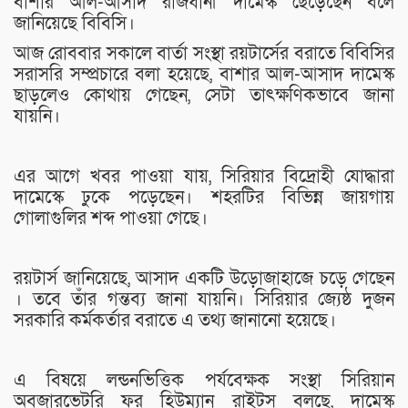
বাশার আল-আসাদ রাজধানী দামেস্ক ছেড়েছেন বলে
জানিয়েছে বিবিসি।
আজ রোববার সকালে বার্তা সংস্থা রয়টার্সের বরাতে বিবিসির
সরাসরি সম্প্রচারে বলা হয়েছে, বাশার আল-আসাদ দামেস্ক
ছাড়লেও কোথায় গেছেন, সেটা তাৎক্ষণিকভাবে জানা
যায়নি।
এর আগে খবর পাওয়া যায়, সিরিয়ার বিদ্রোহী যোদ্ধারা
দামেস্কে ঢুকে পড়েছেন। শহরটির বিভিন্ন জায়গায়
গোলাগুলির শব্দ পাওয়া গেছে।
রয়টার্স জানিয়েছে, আসাদ একটি উড়োজাহাজে চড়ে গেছেন
। তবে তাঁর গন্তব্য জানা যায়নি। সিরিয়ার জ্যেষ্ঠ দুজন
সরকারি কর্মকর্তার বরাতে এ তথ্য জানানো হয়েছে।
এ বিষয়ে লন্ডনভিত্তিক পর্যবেক্ষক সংস্থা সিরিয়ান
অবজারভেটরি ফর হিউম্যান রাইটস বলছে, দামেস্ক