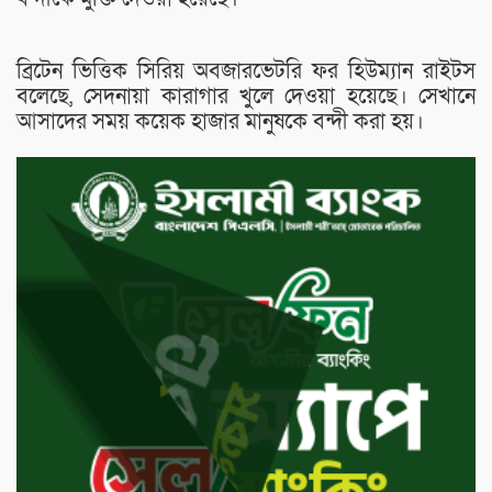
ব্রিটেন ভিত্তিক সিরিয় অবজারভেটরি ফর হিউম্যান রাইটস
বলেছে, সেদনায়া কারাগার খুলে দেওয়া হয়েছে। সেখানে
আসাদের সময় কয়েক হাজার মানুষকে বন্দী করা হয়।