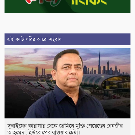
এই ক্যাটাগরির আরো সংবাদ
দুবাইয়ের কারাগার থেকে জামিনে মুক্তি পেয়েছেন বেনজীর
আহমেদ , ইউরোপের যাওয়ার চেষ্টা।