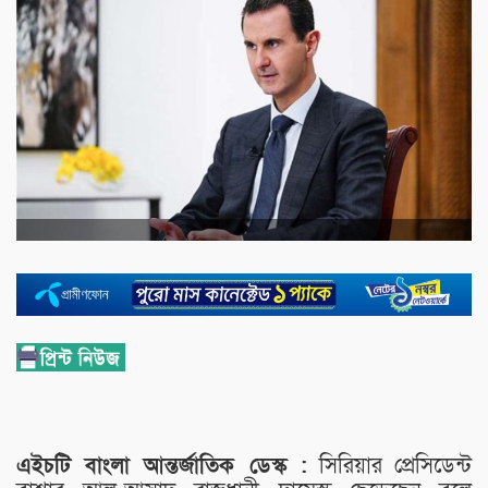
এইচটি বাংলা আন্তর্জাতিক ডেস্ক :
সিরিয়ার প্রেসিডেন্ট