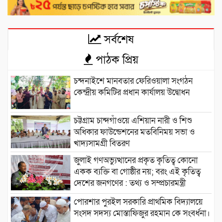
সর্বশেষ
পাঠক প্রিয়
চন্দনাইশে মানবতার ফেরিওয়ালা সংগঠন
কেন্দ্রীয় কমিটির প্রধান কার্যালয় উদ্বোধন
চট্টগ্রাম চান্দগাঁওয়ে এশিয়ান নারী ও শিশু
অধিকার ফাউন্ডেশনের মতবিনিময় সভা ও
খাদ্যসামগ্রী বিতরণ
জুলাই গণঅভ্যুত্থানের প্রকৃত কৃতিত্ব কোনো
একক ব্যক্তি বা গোষ্ঠীর নয়; বরং এই কৃতিত্ব
দেশের জনগণের : তথ্য ও সম্প্রচারমন্ত্রী
পোরশার পুরইল সরকারি প্রাথমিক বিদ্যালয়ে
সংসদ সদস্য মোস্তাফিজুর রহমান কে সংবর্ধনা।