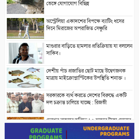
ভেঙ্গে যোগাযোগ বিছিন্ন
অস্ট্রেলিয়া একাদশের বিপক্ষে ব্যাটিং ধসের
দিনে মিরাজের অপরাজিত সেঞ্চুরি
মাগুরার বাড়িতে হামলার প্রতিক্রিয়ায় যা বললেন
সাকিব।
দেশীয় পাঁচ প্রজাতির ছোট মাছে উদ্বেগজনক
মাত্রায় মাইক্রোপ্লাস্টিকের উপস্থিতি শনাক্ত ।
সরকারকে ব্যর্থ করতে দেশের বিরুদ্ধে একটি
দল চক্রান্ত চালিয়ে যাচ্ছে : রিজভী
দেশের বাজারে ভরিতে ১০ হাজার টাকা সোনার
দাম বাড়ানোর ঘোষণা।