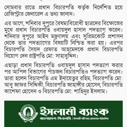
সোমবার রাতে প্রধান বিচারপতি কর্তৃক নির্দেশিত হয়ে
রেজিস্ট্রার জেনারেল এ তথ্য জানান।
এর আগে, শনিবার দুপুরে বৈষম্যবিরোধী ছাত্রদের বিক্ষোভের
মুখে প্রধান বিচারপতি ওবায়দুল হাসান পদত্যাগ করেন।
শনিবার দুপুরে আইন মন্ত্রণালয় এবং সুপ্রিমকোর্ট প্রশাসন
থেকে তার পদত্যাগের বিষয়টি নিশ্চিত করা হয়। এরপর
বিচারপতি সৈয়দ রেফাত আহমেদকে প্রধান বিচারপতি
নিয়োগ দেন রাষ্ট্রপতি মো: সাহাবুদ্দিন।
এছাড়া প্রধান বিচারপতি ওবায়দুল হাসান পদত্যাগ করার
পর আপিল বিভাগের পাঁচজন বিচারপতিও পদত্যাগ করেন।
তারা হলেন বিচারপতি এম ইনায়েতুর রহিম, বিচারপতি মো:
আবু জাফর সিদ্দিকী, বিচারপতি জাহাঙ্গীর হোসেন, বিচারপতি
কাশেফা হোসেন ও বিচারপতি মো: শাহিনুর ইসলাম।