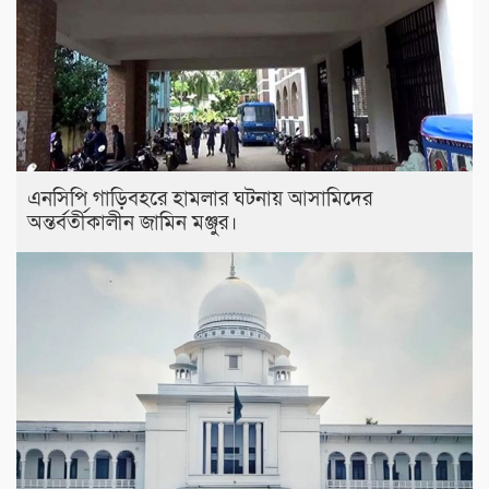
এনসিপি গাড়িবহরে হামলার ঘটনায় আসামিদের
অন্তর্বর্তীকালীন জামিন মঞ্জুর।