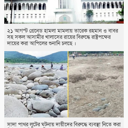
২১ আগস্ট গ্রেনেড হামলা মামলায় তারেক রহমান ও বাবর
সহ সকল আসামীর খালাসের রায়ের বিরুদ্ধে রাষ্ট্রপক্ষের
দায়ের করা আপিলের শুনানি চলছে ।
সাদা পাথর লুটের ঘটনায় দায়ীদের বিরুদ্ধে ব্যবস্থা নিতে করা