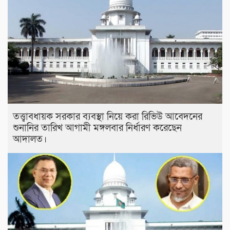
তত্ত্বাবধায়ক সরকার ব্যবস্থা নিয়ে করা রিভিউ আবেদনের
শুনানির তারিখ আগামী মঙ্গলবার নির্ধারণ করেছেন
আদালত।