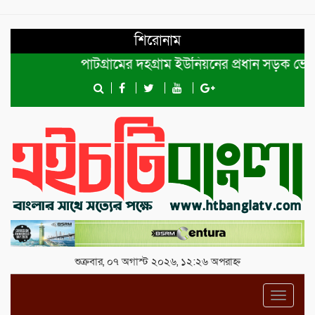
শিরোনাম
পাটগ্রামের দহগ্রাম ইউনিয়নের প্রধান সড়ক ভেঙ্গে যোগ
শুক্রবার, ০৭ অগাস্ট ২০২৬, ১২:২৬ অপরাহ্ন
Toggl
navig