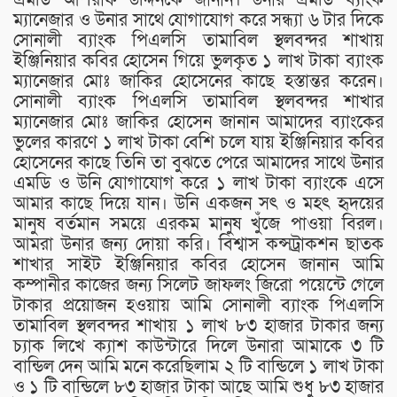
ম্যানেজার ও উনার সাথে যোগাযোগ করে সন্ধ্যা ৬ টার দিকে
সোনালী ব্যাংক পিএলসি তামাবিল স্থলবন্দর শাখায়
ইঞ্জিনিয়ার কবির হোসেন গিয়ে ভুলকৃত ১ লাখ টাকা ব্যাংক
ম্যানেজার মোঃ জাকির হোসেনের কাছে হস্তান্তর করেন।
সোনালী ব্যাংক পিএলসি তামাবিল স্থলবন্দর শাখার
ম্যানেজার মোঃ জাকির হোসেন জানান আমাদের ব্যাংকের
ভুলের কারণে ১ লাখ টাকা বেশি চলে যায় ইঞ্জিনিয়ার কবির
হোসেনের কাছে তিনি তা বুঝতে পেরে আমাদের সাথে উনার
এমডি ও উনি যোগাযোগ করে ১ লাখ টাকা ব্যাংকে এসে
আমার কাছে দিয়ে যান। উনি একজন সৎ ও মহৎ হৃদয়ের
মানুষ বর্তমান সময়ে এরকম মানুষ খুঁজে পাওয়া বিরল।
আমরা উনার জন্য দোয়া করি। বিশ্বাস কন্সট্রাকশন ছাতক
শাখার সাইট ইঞ্জিনিয়ার কবির হোসেন জানান আমি
কম্পানীর কাজের জন্য সিলেট জাফলং জিরো পয়েন্টে গেলে
টাকার প্রয়োজন হওয়ায় আমি সোনালী ব্যাংক পিএলসি
তামাবিল স্থলবন্দর শাখায় ১ লাখ ৮৩ হাজার টাকার জন্য
চ্যাক লিখে ক্যাশ কাউন্টারে দিলে উনারা আমাকে ৩ টি
বান্ডিল দেন আমি মনে করেছিলাম ২ টি বান্ডিলে ১ লাখ টাকা
ও ১ টি বান্ডিলে ৮৩ হাজার টাকা আছে আমি শুধু ৮৩ হাজার