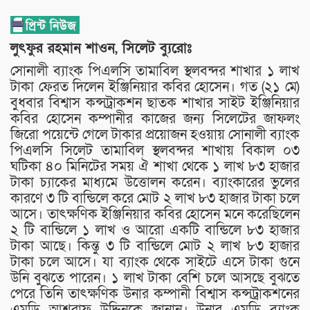
লুৎফুর রহমান শাওন, সিলেট ব্যুরোঃ
সোনালী ব্যাংক পিএলসি তামাবিল স্থলবন্দর শাখার ১ লাখ
টাকা ফেরত দিলেন ইঞ্জিনিয়ার কবির হোসেন। গত (২১ মে)
বুধবার বিশ্বাস কন্সট্রাকশন ছাতক শাখার সাইট ইঞ্জিনিয়ার
কবির হোসেন কম্পানীর কাজের জন্য সিলেটের জাফলং
জিরো পয়েন্টে গেলে টাকার প্রয়োজন হওয়ায় সোনালী ব্যাংক
পিএলসি সিলেট তামাবিল স্থলবন্দর শাখায় বিকাল ০৩
ঘটিকা ৪০ মিনিটের সময় ঐ শাখা থেকে ১ লাখ ৮৩ হাজার
টাকা চ্যাকের মাধ্যমে উত্তোলন করেন। ব্যাংকারের ভুলের
কারণে ৩ টি বান্ডিলে করে মোট ২ লাখ ৮৩ হাজার টাকা চলে
আসে। তাৎক্ষণিক ইঞ্জিনিয়ার কবির হোসেন মনে করেছিলেন
২ টি বান্ডিলে ১ লাখ ও আরো একটি বান্ডিলে ৮৩ হাজার
টাকা আছে। কিন্তু ৩ টি বান্ডিলে মোট ২ লাখ ৮৩ হাজার
টাকা চলে আসে। যা ব্যাংক থেকে সাইটে এসে টাকা গুনে
উনি বুঝতে পারেন। ১ লাখ টাকা বেশি চলে আসছে বুঝতে
পেরে তিনি তাৎক্ষণিক উনার কম্পানী বিশ্বাস কন্সট্রাকশনের
এমডি আশরাফ উদ্দিনকে জানান। উনার এমডি ব্যাংক