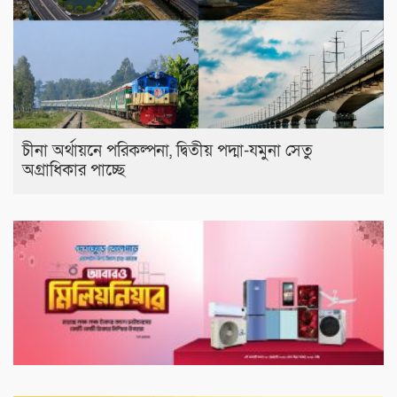
চীনা অর্থায়নে পরিকল্পনা, দ্বিতীয় পদ্মা-যমুনা সেতু
অগ্রাধিকার পাচ্ছে