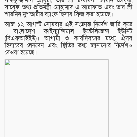
সাইফুজ্জামান চৌধুরী, তার স্ত্রী রুখমিলা জামান চৌধুরী,
সাবেক তথ্য প্রতিমন্ত্রী মোহাম্মদ এ আরাফাত এবং তার স্ত্রী
শারমিন মুশতারীর ব্যাংক হিসাব ফ্রিজ করা হয়েছে।
আজ ১২ আগস্ট সোমবার এই সংক্রান্ত নির্দেশ জারি করে
বাংলাদেশ ফাইন্যান্সিয়াল ইন্টেলিজেন্স ইউনিট
(বিএফআইইউ)। আগামী ৩ কার্যদিবসের মধ্যে ঐসব
হিসাবের লেনদেন এবং স্থিতির তথ্য জানানোর নির্দেশও
দেওয়া হয়েছে।