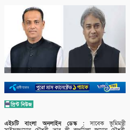
এইচটি বাংলা অনলাইন ডেস্ক :
সাবেক ভূমিমন্ত্রী