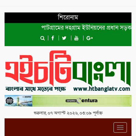
শিরোনাম
পাটগ্রামের দহগ্রাম ইউনিয়নের প্রধান সড়ক ভেঙ্গে
শুক্রবার, ০৭ অগাস্ট ২০২৬, ০৩:০৯ পূর্বাহ্ন
Toggl
navig