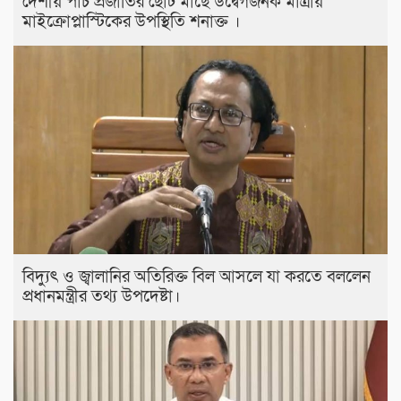
দেশীয় পাঁচ প্রজাতির ছোট মাছে উদ্বেগজনক মাত্রায়
মাইক্রোপ্লাস্টিকের উপস্থিতি শনাক্ত ।
বিদ্যুৎ ও জ্বালানির অতিরিক্ত বিল আসলে যা করতে বললেন
প্রধানমন্ত্রীর তথ্য উপদেষ্টা।