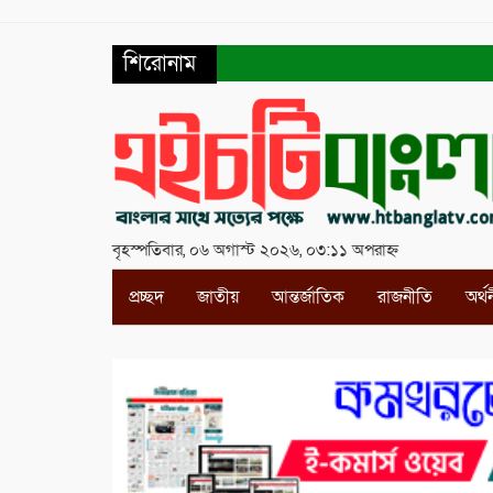
শিরোনাম
বৃহস্পতিবার, ০৬ অগাস্ট ২০২৬, ০৩:১১ অপরাহ্ন
প্রচ্ছদ
জাতীয়
আন্তর্জাতিক
রাজনীতি
অর্থ