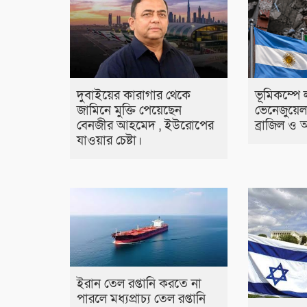
দুবাইয়ের কারাগার থেকে
ভূমিকম্পে 
জামিনে মুক্তি পেয়েছেন
ভেনেজুয়ে
বেনজীর আহমেদ , ইউরোপের
ব্রাজিল ও আ
যাওয়ার চেষ্টা।
ইরান তেল রপ্তানি করতে না
পারলে মধ্যপ্রাচ্য তেল রপ্তানি