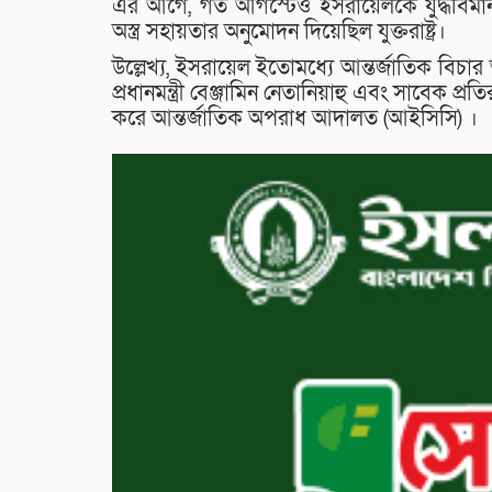
এর আগে, গত আগস্টেও ইসরায়েলকে যুদ্ধবিমান
অস্ত্র সহায়তার অনুমোদন দিয়েছিল যুক্তরাষ্ট্র।
উল্লেখ্য, ইসরায়েল ইতোমধ্যে আন্তর্জাতিক বি
প্রধানমন্ত্রী বেঞ্জামিন নেতানিয়াহু এবং সাবেক প্রতিরক
করে আন্তর্জাতিক অপরাধ আদালত (আইসিসি) ।