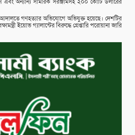
 এবং অন্যান্য সামরিক সরঞ্জামসহ ২০০ কোটি ডলারের
চার আদালতে গণহত্যার অভিযোগে অভিযুক্ত হয়েছে। দেশটির
্ষামন্ত্রী ইয়োভ গ্যালান্টের বিরুদ্ধে গ্রেপ্তারি পরোয়ানা জারি