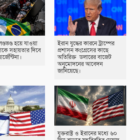
লণ্ডভণ্ড হয়ে যাওয়া
ইরান যুদ্ধের কারনে ট্রাম্পের
লাকে সহায়তার দিবে
প্রশাসন কংগ্রেসের কাছে
র্জেন্টিনা।
অতিরিক্ত ডলারের বাজেট
অনুমোদনের আবেদন
জানিয়েছে।
যুক্তরাষ্ট্র ও ইরানের মধ্যে ৬০