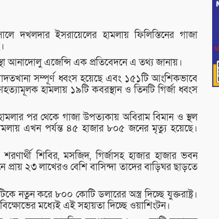
ে দখলদার ইসরায়েলের হামলায় ফিলিস্তিনের গাজা
ে।
 সংস্থা আনাদোলু এজেন্সি এক প্রতিবেদনে এ তথ্য জানায়।
তখানা সম্পূর্ণ ধ্বংস হয়েছে এবং ১৫১টি আংশিকভাবে
গণহত্যামূলক হামলায় ১৯টি কবরস্থান ও তিনটি গির্জা ধ্বংস
ামলার পর থেকে গাজা উপত্যকায় অবিরাম বিমান ও স্থল
ামলায় এখন পর্যন্ত ৪৫ হাজার ৮০৫ জনের মৃত্যু হয়েছে।
।
 শরণার্থী শিবির, মসজিদ, গির্জাসহ হাজার হাজার ভবন
সনে প্রায় ২৩ লাখেরও বেশি বাসিন্দা তাদের বাড়িঘর ছাড়তে
 নতুন করে ৮০০ কোটি ডলারের অস্ত্র দিচ্ছে যুক্তরাষ্ট্র।
া বিক্ষোভের মধ্যেই এই সহায়তা দিচ্ছে ওয়াশিংটন।