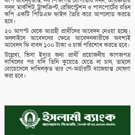
কপি জীবনবৃত্তান্ত, সব শিক্ষাগত যোগ্যতার সনদ, অভিজ্ঞতার
সনদ, মার্কশিট, ট্রান্সক্রিপ্ট, রেজিস্ট্রেশন ও পাসপোর্টের রঙিন
কপি একটি পিডিএফ ফাইল তৈরি করে আপলোড করতে
হবে।
২০ আগস্ট থেকে আগ্রহী প্রার্থীদের আবেদন নেওয়া হচ্ছে।
অনলাইনে আবেদনের ক্ষেত্রে আবেদনকারীকে অবশ্যই
আবেদন ফি বাবদ ১০০ টাকা ও চার্জ পরিশোধ করতে হবে।
উল্লেখ্য, ভিসা ইস্যুর জন্য প্রার্থী প্রয়োজনীয় কাগজপত্র
দাখিলের পর যদি তিনি কুয়েতে যেতে না চান, তাহলে
বোয়েসেলে দাখিলকৃত তার পে-অর্ডারটি বাজেয়াপ্ত ঘোষণা
করা হবে।