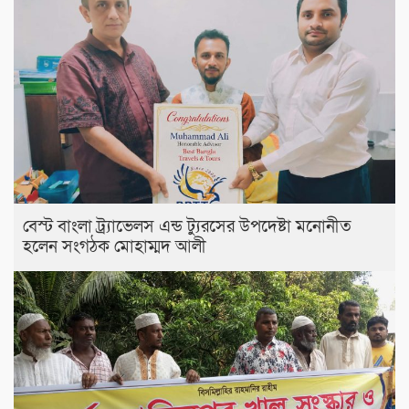
বেস্ট বাংলা ট্র্যাভেলস এন্ড ট্যুরসের উপদেষ্টা মনোনীত
হলেন সংগঠক মোহাম্মদ আলী