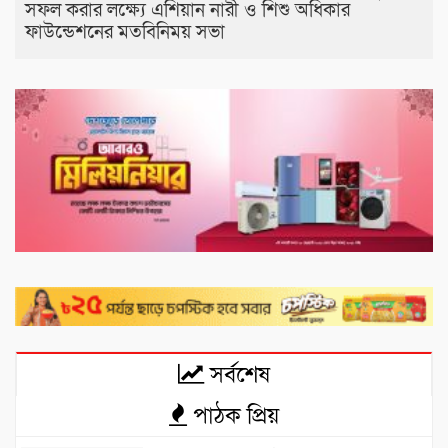
সফল করার লক্ষ্যে এশিয়ান নারী ও শিশু অধিকার
ফাউন্ডেশনের মতবিনিময় সভা
সর্বশেষ
পাঠক প্রিয়