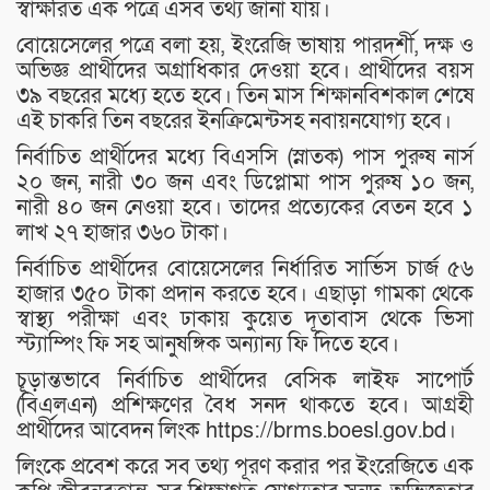
স্বাক্ষরিত এক পত্রে এসব তথ্য জানা যায়।
বোয়েসেলের পত্রে বলা হয়, ইংরেজি ভাষায় পারদর্শী, দক্ষ ও
অভিজ্ঞ প্রার্থীদের অগ্রাধিকার দেওয়া হবে। প্রার্থীদের বয়স
৩৯ বছরের মধ্যে হতে হবে। তিন মাস শিক্ষানবিশকাল শেষে
এই চাকরি তিন বছরের ইনক্রিমেন্টসহ নবায়নযোগ্য হবে।
নির্বাচিত প্রার্থীদের মধ্যে বিএসসি (স্নাতক) পাস পুরুষ নার্স
২০ জন, নারী ৩০ জন এবং ডিপ্লোমা পাস পুরুষ ১০ জন,
নারী ৪০ জন নেওয়া হবে। তাদের প্রত্যেকের বেতন হবে ১
লাখ ২৭ হাজার ৩৬০ টাকা।
নির্বাচিত প্রার্থীদের বোয়েসেলের নির্ধারিত সার্ভিস চার্জ ৫৬
হাজার ৩৫০ টাকা প্রদান করতে হবে। এছাড়া গামকা থেকে
স্বাস্থ্য পরীক্ষা এবং ঢাকায় কুয়েত দূতাবাস থেকে ভিসা
স্ট্যাম্পিং ফি সহ আনুষঙ্গিক অন্যান্য ফি দিতে হবে।
চূড়ান্তভাবে নির্বাচিত প্রার্থীদের বেসিক লাইফ সাপোর্ট
(বিএলএন) প্রশিক্ষণের বৈধ সনদ থাকতে হবে। আগ্রহী
প্রার্থীদের আবেদন লিংক https://brms.boesl.gov.bd।
লিংকে প্রবেশ করে সব তথ্য পূরণ করার পর ইংরেজিতে এক