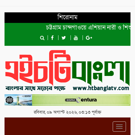
শিরোনাম
চট্টগ্রাম চান্দগাঁওয়ে এশিয়ান নারী ও শিশ
রবিবার, ০৯ অগাস্ট ২০২৬, ০৩:১৩ পূর্বাহ্ন
Toggl
navig