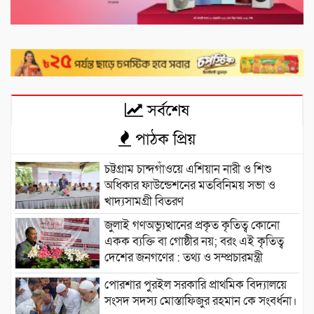
সর্বশেষ
পাঠক প্রিয়
চট্টগ্রাম চান্দগাঁওয়ে এশিয়ান নারী ও শিশু
অধিকার ফাউন্ডেশনের মতবিনিময় সভা ও
খাদ্যসামগ্রী বিতরণ
জুলাই গণঅভ্যুত্থানের প্রকৃত কৃতিত্ব কোনো
একক ব্যক্তি বা গোষ্ঠীর নয়; বরং এই কৃতিত্ব
দেশের জনগণের : তথ্য ও সম্প্রচারমন্ত্রী
পোরশার পুরইল সরকারি প্রাথমিক বিদ্যালয়ে
সংসদ সদস্য মোস্তাফিজুর রহমান কে সংবর্ধনা।