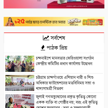
সর্বশেষ
পাঠক প্রিয়
চন্দনাইশে মানবতার ফেরিওয়ালা সংগঠন
কেন্দ্রীয় কমিটির প্রধান কার্যালয় উদ্বোধন
চট্টগ্রাম চান্দগাঁওয়ে এশিয়ান নারী ও শিশু
অধিকার ফাউন্ডেশনের মতবিনিময় সভা ও
খাদ্যসামগ্রী বিতরণ
জুলাই গণঅভ্যুত্থানের প্রকৃত কৃতিত্ব কোনো
একক ব্যক্তি বা গোষ্ঠীর নয়; বরং এই কৃতিত্ব
দেশের জনগণের : তথ্য ও সম্প্রচারমন্ত্রী