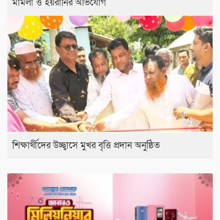
মামলা ও হয়রানির অভিযোগ
শিক্ষার্থীদের উচ্ছ্বাসে মুখর বৃত্তি প্রদান অনুষ্ঠিত