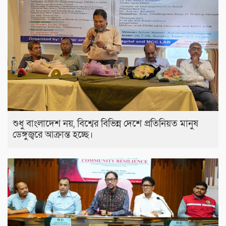
শুধু বাংলাদেশ নয়, বিশ্বের বিভিন্ন দেশে প্রতিনিয়ত মানুষ
ডেঙ্গুজ্বরে আক্রান্ত হচ্ছে।