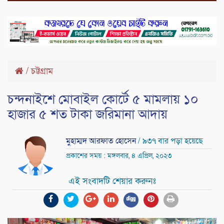
/
চট্টগ্রাম
চন্দনাইশে মােবাইল কাের্টে ৫ মামলায় ১০
হাজার ৫ শত টাকা জরিমানা আদায়
মুহাম্মদ আরফাত হোসেন
/ ৯৩৭ বার পড়া হয়েছে
প্রকাশের সময় : মঙ্গলবার, ৪ এপ্রিল, ২০২৩
এই সংবাদটি শেয়ার করুনঃ