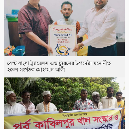
বেস্ট বাংলা ট্র্যাভেলস এন্ড ট্যুরসের উপদেষ্টা মনোনীত
হলেন সংগঠক মোহাম্মদ আলী