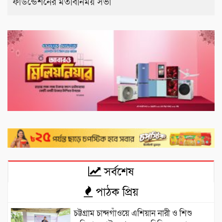
ফাউন্ডেশনের মতবিনিময় সভা
সর্বশেষ
পাঠক প্রিয়
চট্টগ্রাম চান্দগাঁওয়ে এশিয়ান নারী ও শিশু