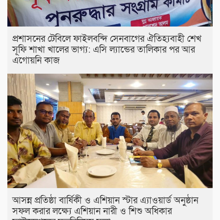
প্রশাসনের টেবিলে ফাইলবন্দি সেনবাগের ঐতিহ্যবাহী শেখ
সূফি শাখা খালের ভাগ্য: এসি ল্যান্ডের তালিকার পর আর
এগোয়নি কাজ
আসন্ন প্রতিষ্ঠা বার্ষিকী ও এশিয়ান স্টার এ‍্যাওয়ার্ড অনুষ্ঠান
সফল করার লক্ষ্যে এশিয়ান নারী ও শিশু অধিকার