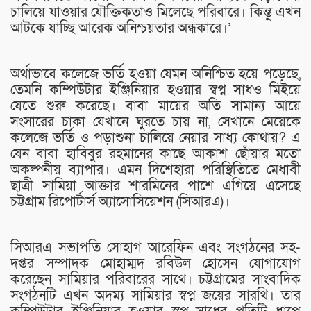
চালিয়ে যাওয়ার যৌক্তিকতাও মিলেছে পরিবারে। কিন্তু এখন
আটকে যাচ্ছি আরেক অনিশ্চয়তার অন্ধকারে।’
অর্থাভাবে কলেজে ভর্তি হওয়া যেমন অনিশ্চিত হয়ে পড়েছে,
তেমনি কম্পিউটার ইঞ্জিনিয়ার হওয়ার স্বপ্ন সাধও মিইয়ে
যেতে শুরু করেছে। বাবা মায়ের অতি সামান্য আয়ে
সংসারের চাকা যেখানে ঘুরতে চায় না, সেখানে মেয়েকে
কলেজে ভর্তি ও পড়াশুনা চালিয়ে নেয়ার সাধ্য কোথায়? এ
যেন বাবা হাবিবুর রহমানের কাছে আকাশ ছোঁয়ার মতো
অকল্পনীয় ব্যাপার। এমন দিশেহারা পরিস্থিতিতে মেধাবী
ছাত্রী সামিয়া আক্তার শারমিনের পাশে এগিয়ে এসেছে
চট্টগ্রাম রিপোর্টার্স অ্যাসোসিয়েশন (সিআরএ)।
সিআরএ সভাপতি সোহাগ আরেফিন এবং সংগঠনের সহ-
দপ্তর সম্পাদক মোহাম্মদ রবিউল হোসেন যোগাযোগ
করেছেন সামিয়ার পরিবারের সাথে। চট্টগ্রামের সাংবাদিক
সংগঠনটি এখন অদম্য সামিয়ার স্বপ্ন জয়ের সারথি। তার