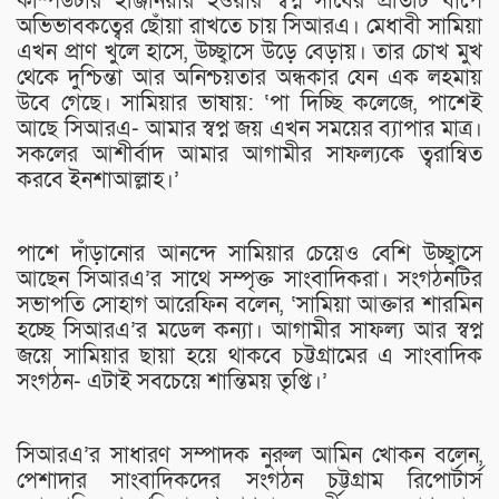
কম্পিউটার ইঞ্জিনিয়ার হওয়ার স্বপ্ন সাধের প্রতিটি ধাপে
অভিভাবকত্বের ছোঁয়া রাখতে চায় সিআরএ। মেধাবী সামিয়া
এখন প্রাণ খুলে হাসে, উচ্ছ্বাসে উড়ে বেড়ায়। তার চোখ মুখ
থেকে দুশ্চিন্তা আর অনিশ্চয়তার অন্ধকার যেন এক লহমায়
উবে গেছে। সামিয়ার ভাষায়: ‘পা দিচ্ছি কলেজে, পাশেই
আছে সিআরএ- আমার স্বপ্ন জয় এখন সময়ের ব্যাপার মাত্র।
সকলের আশীর্বাদ আমার আগামীর সাফল্যকে ত্বরান্বিত
করবে ইনশাআল্লাহ।’
পাশে দাঁড়ানোর আনন্দে সামিয়ার চেয়েও বেশি উচ্ছ্বাসে
আছেন সিআরএ’র সাথে সম্পৃক্ত সাংবাদিকরা। সংগঠনটির
সভাপতি সোহাগ আরেফিন বলেন, ‘সামিয়া আক্তার শারমিন
হচ্ছে সিআরএ’র মডেল কন্যা। আগামীর সাফল্য আর স্বপ্ন
জয়ে সামিয়ার ছায়া হয়ে থাকবে চট্টগ্রামের এ সাংবাদিক
সংগঠন- এটাই সবচেয়ে শান্তিময় তৃপ্তি।’
সিআরএ’র সাধারণ সম্পাদক নুরুল আমিন খোকন বলেন,
পেশাদার সাংবাদিকদের সংগঠন চট্টগ্রাম রিপোর্টার্স