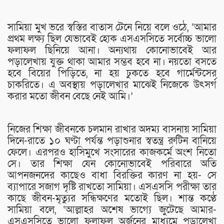
সামিয়া মুখ ভরে স্বস্তির বাতাস টেনে নিয়ে বলে ওঠে, ‘আমার
প্রথম লক্ষ্য ছিল যেভাবেই হোক এসএসসিতে সর্বোচ্চ ভালো
ফলাফল ছিনিয়ে আনা। অন্যথায় কোনোভাবেই আর
পড়ালেখায় যুক্ত থাকা আমার সম্ভব হবে না। নয়তো বসতে
হবে বিয়ের পিড়িতে, না হয় ঢুকতে হবে গার্মেন্টসের
চাকরিতে। এ অবস্থায় পড়ালেখার মাঝেই নিজেকে উৎসর্গ
করার মতো জীবন বেছে নেই আমি।’
নিজের শিক্ষা জীবনকে চলমান রাখার অদম্য বাসনায় সামিয়া
দিনে-রাতে ১০ ঘণ্টা পর্যন্ত পড়াশুনার স্বতন্ত্র রুটিন বানিয়ে
ফেলে। এরপরও হাসিমুখে সংসারের কাজকর্মে অংশ নিতো
সে। তার শিক্ষা যেন কোনোভাবেই পরিবারে অতি
আপনজনদের কাছেও বাধা বিরক্তির কারণ না হয়- সে
ব্যাপারে সজাগ দৃষ্টি রাখতো সামিয়া। এসএসসি পরীক্ষা তার
কাছে জীবন-মৃত্যুর সন্ধিক্ষণের মতোই ছিল। শান্ত কণ্ঠে
সামিয়া বলে, ‘আল্লাহর অশেষ ভাগ্যে জুটেছে আমার-
এসএসসিতে ভালো ফলাফল অর্জনের মাধ্যমে পড়ালেখা