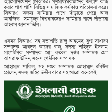
অ্যাসোসিয়েশন (সিআরএ) গণমাধ্যমকর্মীদের কল্যাণ কাজ
করার পাশাপাশি বিভিন্ন সামাজিক কর্মকাণ্ড পরিচালনা করে।
সিআরএ অদম্য সামিয়ার পাশে দাঁড়াতে পেরে আজ
আনন্দিত। সমাজের বিত্তবানদেরও সামিয়ার পাশে দাঁড়ানো
আহ্বান জানান তিনি।
এসময় সিআরএ সহ সভাপতি রাজু আহমেদ, যুগ্ম সাধারণ
সম্পাদক আবদুল কাদের রাজু, সদস্য শহিদুল ইসলাম,
সাংগঠনিক সম্পাদক মো: রুবেল, দপ্তর সম্পাদক মো:
আশরাফ উদ্দিন, সহ-সাংগঠনিক সম্পাদক
মোহাম্মদ শাকিল, সহ দপ্তর সম্পাদক মোহাম্মদ রবিউল
হোসেন, সদস্য জহির উদ্দীন বাবর সহ আরো অনেকেই।