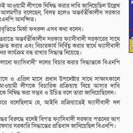
আওয়ামী লীগকে নিষিদ্ধ করার দাবি জানিয়েছিল উল্লেখ
লমগীর বলেছেন, বিলম্ব হলেও অন্তর্বর্তীকালীন সরকার
ে বিএনপি আনন্দিত।
িবৃতিতে মির্জা ফখরুল এসব কথা বলেন।
রাতে অন্তর্বর্তীকালীন সরকার ফ্যাসীবাদী সরকারের সাথে
ুত করার এবং বিচারকার্য নির্বিঘ্ন করার স্বার্থে ফ্যাসীবাদী
র্যক্রম বন্ধ রাখার সিদ্ধান্ত নিয়েছে।
লানো ফ্যাসিবাদী’ দলের বিচার করার সিদ্ধান্তকে বিএনপি
সে ও এপ্রিল মাসে প্রধান উপদেষ্টার সাথে সাক্ষাৎকালে
ওয়ামী লীগকে বিচারিক প্রক্রিয়ায় নিয়ে আসার দাবি
ে নিষিদ্ধ করা সম্ভব ও উচিত বলে তারা জানিয়েছিলেন।
ে বলেছিলাম যে, আইনি প্রক্রিয়াতেই ফ্যাসীবাদী দল
দ্ধের বিরুদ্ধে বলেই বিগত ফ্যাসিবাদী সরকার পতনের আগ
োষণার সরকারি সিদ্ধান্তের প্রতিবাদ জানিয়েছিল বিএনপি।