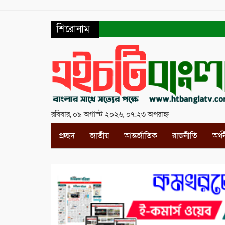
শিরোনাম
রবিবার, ০৯ অগাস্ট ২০২৬, ০৭:২৩ অপরাহ্ন
প্রচ্ছদ
জাতীয়
আন্তর্জাতিক
রাজনীতি
অর্থ