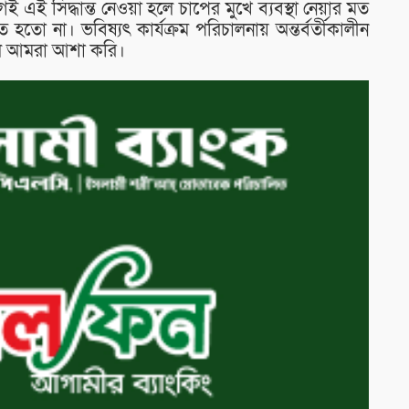
এই সিদ্ধান্ত নেওয়া হলে চাপের মুখে ব্যবস্থা নেয়ার মত
তো না। ভবিষ্যৎ কার্যক্রম পরিচালনায় অন্তর্বর্তীকালীন
লে আমরা আশা করি।