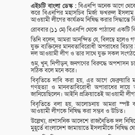
এইচটি বাংলা ডেস্ক :
বিএনপি অনেক আগে থেকেই 
করে বিএনপির মহাসচিব মির্জা ফখরুল ইসলাম আ
আওয়ামী লীগের কার্যক্রম নিষিদ্ধ করার সিদ্ধান্ত
রোববার (১১ মে) বিএনপি থেকে পাঠানো একটি ব
তিনি বলেন, আমরা আনন্দিত যে, বিলম্বে হলেও গত
যুক্ত ব্যক্তিদের মানবতাবিরোধী অপরাধের বিচার দ্র
দল আওয়ামী লীগ ও তার সাথে যুক্ত সকল সংগঠনের কা
গুম, খুন, নিপীড়ন, জনগণের বিরুদ্ধে অপশাসন চা
সঠিক বলে মনে করে।
বিবৃতিতে দাবি করা হয়, এর আগে ফেব্রুয়ারি মা
গণহত্যা ও মানবতাবিরোধী অপারাধের দায়ে আ
জানিয়েছিলেন। আইনি প্রক্রিয়াতেই আওয়ামী লীগক
বিবৃতিতে বলা হয়, আলোচনায় আমরা স্পষ্ট কর
আওয়ামী লীগকে নিষিদ্ধ করা সম্ভব ও উচিত।
উল্লেখ্য, প্রশাসনিক আদেশে রাজনৈতিক দল নিষি
মুহূর্তে বাংলাদেশ জামায়াতে ইসলামীকে নিষিদ্ধ ঘ