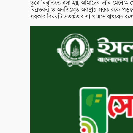
তবে বিবৃতিতে বলা হয়, আমাদের দাবি মেনে আগেই 
বিব্রতকর ও অনভিপ্রেত অবস্থায় সরকারকে পড়তে হ
সরকার বিষয়টি সতর্কতার সাথে মনে রাখবেন ব