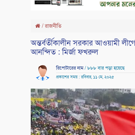
/
রাজনীতি
অন্তর্বর্তীকালীন সরকার আওয়ামী লীগের 
আনন্দিত : মির্জা ফখরুল
রিপোটারের নাম
/ ৮৮৮ বার পড়া হয়েছে
প্রকাশের সময় : রবিবার, ১১ মে, ২০২৫