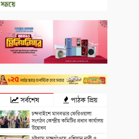
সর্বশেষ
পাঠক প্রিয়
চন্দনাইশে মানবতার ফেরিওয়ালা
সংগঠন কেন্দ্রীয় কমিটির প্রধান কার্যালয়
উদ্বোধন
চট্টগ্রাম চান্দগাঁওয়ে এশিয়ান নারী ও