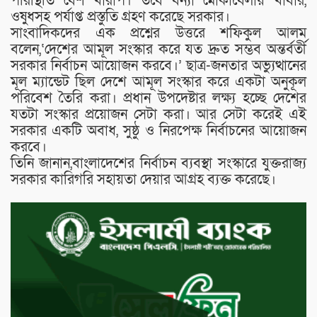
পরিস্থিতি বেশ খারাপ। তবে বন্যা মোকাবেলায় খাবার,
ওষুধসহ পর্যাপ্ত প্রস্তুতি গ্রহণ করেছে সরকার।
সাংবাদিকদের এক প্রশ্নের উত্তরে শফিকুল আলম
বলেন,‘দেশের আমূল সংস্কার করে যত দ্রুত সম্ভব অন্তর্বর্তী
সরকার নির্বাচন আয়োজন করবে।’ ছাত্র-জনতার অভ্যুত্থানের
মূল ম্যান্ডেট ছিল দেশে আমূল সংস্কার করে একটা অনুকূল
পরিবেশ তৈরি করা। প্রধান উপদেষ্টার লক্ষ্য হচ্ছে দেশের
যতটা সংস্কার প্রয়োজন সেটা করা। আর সেটা করেই এই
সরকার একটি অবাধ, সুষ্ঠু ও নিরপেক্ষ নির্বাচনের আয়োজন
করবে।
তিনি জানান,বাংলাদেশের নির্বাচন ব্যবস্থা সংস্কারে যুক্তরাজ্য
সরকার কারিগরি সহায়তা দেয়ার আগ্রহ ব্যক্ত করেছে।