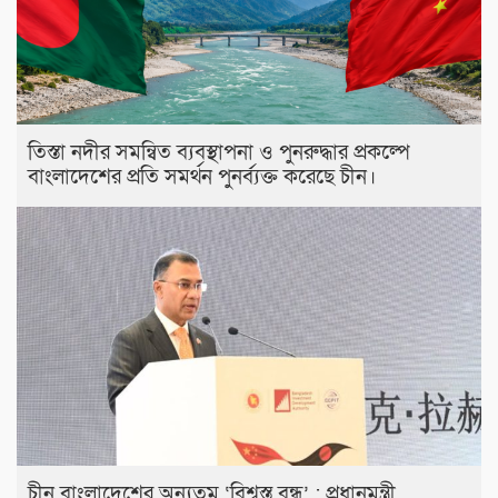
তিস্তা নদীর সমন্বিত ব্যবস্থাপনা ও পুনরুদ্ধার প্রকল্পে
বাংলাদেশের প্রতি সমর্থন পুনর্ব্যক্ত করেছে চীন।
চীন বাংলাদেশের অন্যতম ‘বিশ্বস্ত বন্ধু’ : প্রধানমন্ত্রী