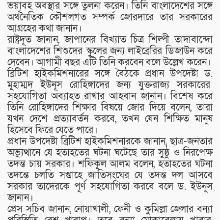
ভয়াবহ অবস্থার সঙ্গে তুলনা করেন। তিনি বাংলাদেশের সঙ্গে
অর্থনৈতিক কৌশলগত সম্পর্ক জোরদারে তার সরকারের
আগ্রহের কথা জানান।
রাষ্ট্রদূত জানান, জাপানের বিখ্যাত চিত্র শিল্পী তাদাবান্দো
বাংলাদেশের শিশুদের স্কুলের জন্য লাইব্রেরির ডিজাউন করে
দেবেন। আগামী বছর এটি তিনি করবেন বলে উল্লেখ করেন।
ব্রিটিশ হাইকমিশনারের সঙ্গে বৈঠকে প্রধান উপদেষ্টা ড.
মুহাম্মদ ইউনূস রোহিঙ্গাদের জন্য যুক্তরাজ্য সরকারের
সহযোগিতা অব্যাহত রাখার আহবান জানান। বিশেষ করে
তিনি রোহিঙ্গাদের শিক্ষার বিষয়ে জোর দিয়ে বলেন, তারা
যখন দেশে প্রত্যাবর্তন করবে, তখন যেন শিক্ষিত মানুষ
হিসেবে ফিরে যেতে পারে।
প্রধান উপদেষ্টা ব্রিটিশ হাইকমিশনারকে জানান, ছাত্র-জনতার
অভ্যুত্থানে যে হতাহতের ঘটনা ঘটেছে তার সুষ্ঠু ও নিরপেক্ষ
তদন্ত চায় সরকার। শফিকুল আলম বলেন, হতাহতের ঘটনা
তদন্তে চলতি সপ্তাহে জাতিসংঘের যে তদন্ত দল আসবে
সরকার তাদেরকে পূর্ণ সহযোগিতা করবে বলে ড. ইউনূস
জানান।
প্রেস সচিব জানান, নোয়াখালী, ফেনী ও কুমিল্লা জেলার বন্যা