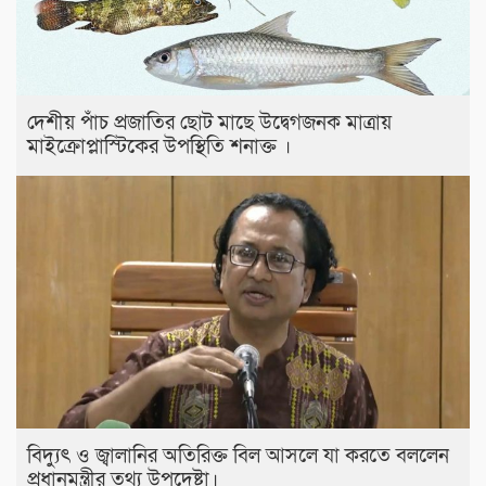
দেশীয় পাঁচ প্রজাতির ছোট মাছে উদ্বেগজনক মাত্রায়
মাইক্রোপ্লাস্টিকের উপস্থিতি শনাক্ত ।
বিদ্যুৎ ও জ্বালানির অতিরিক্ত বিল আসলে যা করতে বললেন
প্রধানমন্ত্রীর তথ্য উপদেষ্টা।