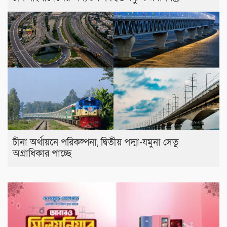
চীনা অর্থায়নে পরিকল্পনা, দ্বিতীয় পদ্মা-যমুনা সেতু
অগ্রাধিকার পাচ্ছে