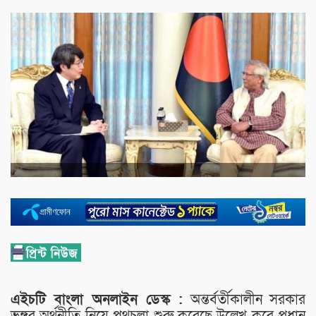
এইচটি বাংলা অনলাইন ডেস্ক :
অন্তর্বর্তীকালীন সরকার
ভঙ্গুর অর্থনীতি নিয়ে পথচলা শুরু করেছে উল্লেখ করে প্রধান