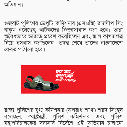
অভিযান।
গুজরাট পুলিশের ডেপুটি কমিশনার (এসওজি) রাজদীপ সিং
নাকুম বলেছেন, আটকদের জিজ্ঞাসাবাদ করা হবে। তারা
অবৈধভাবে ভারতে প্রবেশ করেছিলেন এবং জাল কাগজপত্র
নিয়ে বসবাস করছিলেন। তদন্ত শেষে তাদের বাংলাদেশে
ফেরত পাঠানো হবে।
রাজ্য পুলিশের যুগ্ম কমিশনার (অপরাধ শাখা) শরদ সিংহল
বলেছেন, স্বরাষ্ট্রমন্ত্রী, পুলিশ কমিশনার এবং পুলিশ
মহাপরিচালকের সরাসরি নির্দেশে এই অভিযান চালানো