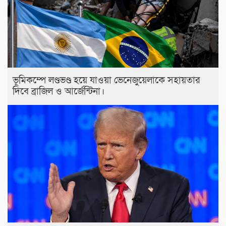
ভূমিকম্পে লণ্ডভণ্ড হয়ে যাওয়া ভেনেজুয়েলাকে সহায়তার
দিবে ব্রাজিল ও আর্জেন্টিনা।