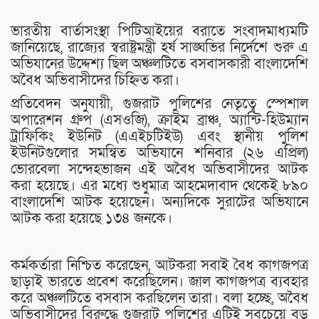
ভারতীয় বার্তাসংস্থা পিটিআইয়ের বরাতে সংবাদমাধ্যমটি
জানিয়েছে, রাজ্যের স্বরাষ্ট্রমন্ত্রী হর্ষ সাঙ্ঘভির নির্দেশে শুরু এ
অভিযানের উদ্দেশ্য ছিল অঞ্চলটিতে বসবাসকারী বাংলাদেশি
অবৈধ অভিবাসীদের চিহ্নিত করা।
প্রতিবেদন অনুযায়ী, গুজরাট পুলিশের নেতৃত্বে স্পেশাল
অপারেশন গ্রুপ (এসওজি), ক্রাইম ব্রাঞ্চ, অ্যান্টি-হিউম্যান
ট্রাফিকিং ইউনিট (এএইচটিইউ) এবং স্থানীয় পুলিশ
ইউনিটগুলোর সমন্বিত অভিযানে শনিবার (২৬ এপ্রিল)
ভোরবেলা সন্দেহভাজন এই অবৈধ অভিবাসীদের আটক
করা হয়েছে। এর মধ্যে শুধুমাত্র আহমেদাবাদ থেকেই ৮৯০
বাংলাদেশি আটক হয়েছেন। অন্যদিকে সুরাটের অভিযানে
আটক করা হয়েছে ১৩৪ জনকে।
কর্মকর্তারা নিশ্চিত করেছেন, আটকরা সবাই বৈধ কাগজপত্র
ছাড়াই ভারতে প্রবেশ করেছিলেন। জাল কাগজপত্র ব্যবহার
করে অঞ্চলটিতে বসবাস করছিলেন তারা। বলা হচ্ছে, অবৈধ
অভিবাসীদের বিরুদ্ধে গুজরাট পুলিশের এটিই সবচেয়ে বড়