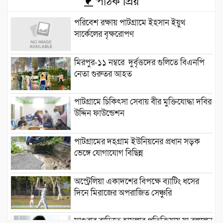
পাঠক প্রিয়
পরিবেশ রক্ষায় পাটগ্রামে ইহসান ইয়ুথ
সার্কেলের বৃক্ষরোপণ
মিরপুর-১১ নম্বরে দুর্বৃত্তদের গুলিতে বিএনপি
নেতা গুরুতর আহত
পাটগ্রামে চিকিৎসা সেবায় বীর মুক্তিযোদ্ধা দবির
উদ্দিন ফাউন্ডেশন
পাটগ্রামের দহগ্রাম ইউনিয়নের প্রধান সড়ক
ভেঙ্গে যোগাযোগ বিছিন্ন
অস্ট্রেলিয়া একাদশের বিপক্ষে ব্যাটিং ধসের
দিনে মিরাজের অপরাজিত সেঞ্চুরি
মাগুরার বাড়িতে হামলার প্রতিক্রিয়ায় যা বললেন