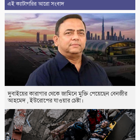
এই ক্যাটাগরির আরো সংবাদ
দুবাইয়ের কারাগার থেকে জামিনে মুক্তি পেয়েছেন বেনজীর
আহমেদ , ইউরোপের যাওয়ার চেষ্টা।