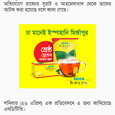
অভিযোগে রাজ্যের সুরাট ও আহমেদাবাদ থেকে তাদের
আটক করা হয়েছে বলে জানা গেছে।
শনিবার (২৬ এপ্রিল) এক প্রতিবেদনে এ তথ্য জানিয়েছে
এনডিটিভি।