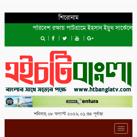
শিরোনাম
পরিবেশ রক্ষায় পাটগ্রামে ইহসান ইয়ুথ সার্কেলের বৃক্ষ
শনিবার, ০৮ অগাস্ট ২০২৬, ০১:৩৪ পূর্বাহ্ন
Toggl
navig