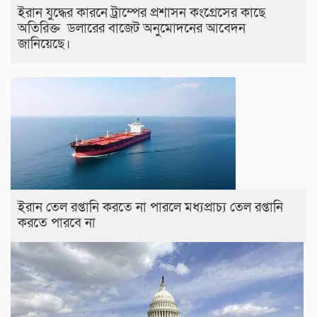
ইরান যুদ্ধের কারনে ট্রাম্পের প্রশাসন কংগ্রেসের কাছে
অতিরিক্ত ডলারের বাজেট অনুমোদনের আবেদন
জানিয়েছে।
ইরান তেল রপ্তানি করতে না পারলে মধ্যপ্রাচ্য তেল রপ্তানি
করতে পারবে না