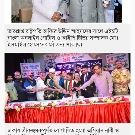
ভারপ্রাপ্ত রাষ্ট্রপতি হাফিজ উদ্দিন আহমদের সাথে এইচটি
বাংলা অনলাইন পোর্টাল ও আইপি টিভির সম্পাদক মোঃ
ইসমাইল হোসেনের সৌজন্য সাক্ষাৎ।
ঢাকায় জাঁকজমকপূর্ণভাবে পালিত হলো এশিয়ান নারী ও