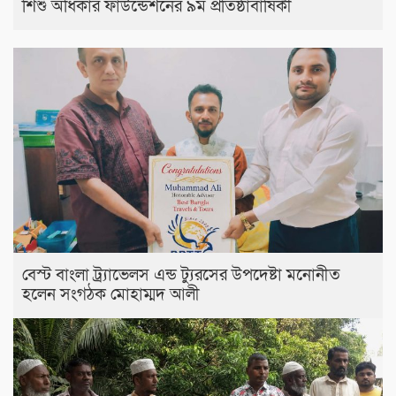
শিশু অধিকার ফাউন্ডেশনের ৯ম প্রতিষ্ঠাবার্ষিকী
বেস্ট বাংলা ট্র্যাভেলস এন্ড ট্যুরসের উপদেষ্টা মনোনীত
হলেন সংগঠক মোহাম্মদ আলী