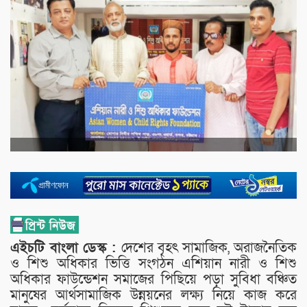
এইচটি বাংলা ডেস্ক :
দেশের বৃহৎ সামাজিক, অরাজনৈতিক
ও শিশু অধিকার ভিত্তি সংগঠন এশিয়ান নারী ও শিশু
অধিকার ফাউন্ডেশন সমাজের পিছিয়ে পড়া সুবিধা বঞ্চিত
মানুষের আর্থসামাজিক উন্নয়নের লক্ষ‍্য নিয়ে কাজ করে