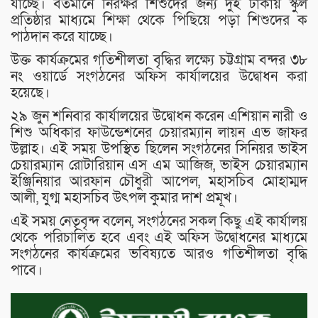
যাচ্ছে। বর্তমানে নিরক্ষর শিশুদের জন্য দুই টাকায় স্কুল
প্রতিষ্ঠার মাধ্যমে শিক্ষা থেকে পিছিয়ে পড়া শিশুদের ক
পাঠদান করে যাচ্ছে।
উক্ত কার্যক্রমের গতিশীলতা বৃদ্ধির লক্ষ্যে চট্টগ্রাম বন্দর ৩৮
নং ওয়ার্ডে সংগঠনের অফিস কার্যালয়ের উদ্বোধন করা
হয়েছে।
২৯ জুন শনিবার কার্যালয়ের উদ্বোধন করেন এশিয়ান নারী ও
শিশু অধিকার ফাউন্ডেশনের চেয়ারম্যান লায়ন এভ জাফর
উল্লাহ। এই সময় উপস্থিত ছিলেন সংগঠনের সিনিয়র ভাইস
চেয়ারম্যান রোটারিয়ান এস এম আজিজ, ভাইস চেয়ারম্যান
ইঞ্জিনিয়ার আরফান চৌধুরী আপেল, মহাসচিব মোহাম্মদ
আলী, যুগ্ম মহাসচিব উৎপল কুমার দাশ প্রমূখ।
এই সময় নেতৃবৃন্দ বলেন, সংগঠনের সকল কিছু এই কার্যালয়
থেকে পরিচালিত হবে এবং এই অফিস উদ্বোধনের মাধ্যমে
সংগঠনের কার্যক্রমের ভবিষ্যতে আরও গতিশীলতা বৃদ্ধি
পাবে।