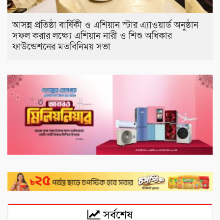
আসন্ন প্রতিষ্ঠা বার্ষিকী ও এশিয়ান স্টার এ‍্যাওয়ার্ড অনুষ্ঠান
সফল করার লক্ষ্যে এশিয়ান নারী ও শিশু অধিকার
ফাউন্ডেশনের মতবিনিময় সভা
সর্বশেষ