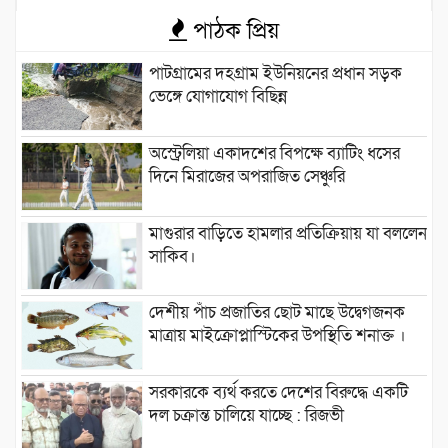
পাঠক প্রিয়
পাটগ্রামের দহগ্রাম ইউনিয়নের প্রধান সড়ক
ভেঙ্গে যোগাযোগ বিছিন্ন
অস্ট্রেলিয়া একাদশের বিপক্ষে ব্যাটিং ধসের
দিনে মিরাজের অপরাজিত সেঞ্চুরি
মাগুরার বাড়িতে হামলার প্রতিক্রিয়ায় যা বললেন
সাকিব।
দেশীয় পাঁচ প্রজাতির ছোট মাছে উদ্বেগজনক
মাত্রায় মাইক্রোপ্লাস্টিকের উপস্থিতি শনাক্ত ।
সরকারকে ব্যর্থ করতে দেশের বিরুদ্ধে একটি
দল চক্রান্ত চালিয়ে যাচ্ছে : রিজভী