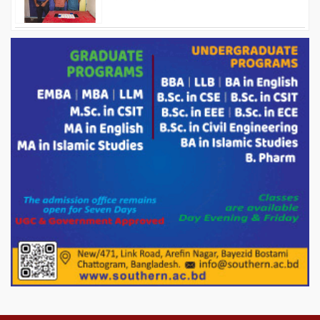
ড্যাবের ৩৭তম প্রতিষ্ঠাবার্ষিকীতে প্রধানমন্ত্রী
তারেক রহমান।
চন্দনাইশের হাশিমপুর ৪ নং ওয়ার্ডে ৫’শতাধিক
হতদরিদ্র পরিবারের মাঝে খাদ্যসামগ্রী বিতরণ
করেন মনজুর মোরশেদ
পরিবেশ রক্ষায় পাটগ্রামে ইহসান ইয়ুথ
সার্কেলের বৃক্ষরোপণ
মিরপুর-১১ নম্বরে দুর্বৃত্তদের গুলিতে বিএনপি
নেতা গুরুতর আহত
পাটগ্রামে চিকিৎসা সেবায় বীর মুক্তিযোদ্ধা দবির
উদ্দিন ফাউন্ডেশন