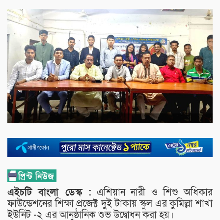
এইচটি বাংলা ডেস্ক :
এশিয়ান নারী ও শিশু অধিকার
ফাউন্ডেশনের শিক্ষা প্রজেক্ট দুই টাকায় স্কুল এর কুমিল্লা শাখা
ইউনিট -২ এর আনুষ্ঠানিক শুভ উদ্বোধন করা হয়।