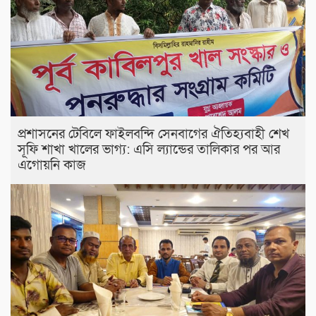
প্রশাসনের টেবিলে ফাইলবন্দি সেনবাগের ঐতিহ্যবাহী শেখ
সূফি শাখা খালের ভাগ্য: এসি ল্যান্ডের তালিকার পর আর
এগোয়নি কাজ