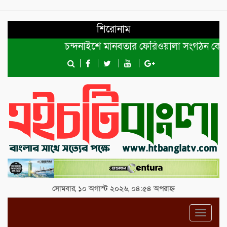
শিরোনাম
চন্দনাইশে মানবতার ফেরিওয়ালা সংগঠন কেন্দ্রীয় কমি
সোমবার, ১০ অগাস্ট ২০২৬, ০৪:৫৪ অপরাহ্ন
Toggl
navig