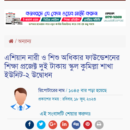
/
অন্যান্য
এশিয়ান নারী ও শিশু অধিকার ফাউন্ডেশনের
শিক্ষা প্রজেক্ট দুই টাকায় স্কুল কুমিল্লা শাখা
ইউনিট-২ উদ্বোধন
রিপোটারের নাম
/ ১০৪৫ বার পড়া হয়েছে
প্রকাশের সময় : রবিবার, ১৮ জুন, ২০২৩
এই সংবাদটি শেয়ার করুনঃ