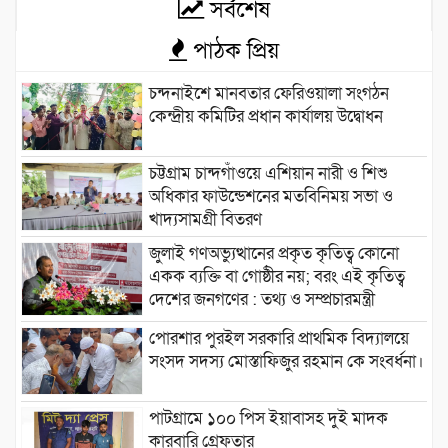
সর্বশেষ
পাঠক প্রিয়
চন্দনাইশে মানবতার ফেরিওয়ালা সংগঠন
কেন্দ্রীয় কমিটির প্রধান কার্যালয় উদ্বোধন
চট্টগ্রাম চান্দগাঁওয়ে এশিয়ান নারী ও শিশু
অধিকার ফাউন্ডেশনের মতবিনিময় সভা ও
খাদ্যসামগ্রী বিতরণ
জুলাই গণঅভ্যুত্থানের প্রকৃত কৃতিত্ব কোনো
একক ব্যক্তি বা গোষ্ঠীর নয়; বরং এই কৃতিত্ব
দেশের জনগণের : তথ্য ও সম্প্রচারমন্ত্রী
পোরশার পুরইল সরকারি প্রাথমিক বিদ্যালয়ে
সংসদ সদস্য মোস্তাফিজুর রহমান কে সংবর্ধনা।
পাটগ্রামে ১০০ পিস ইয়াবাসহ দুই মাদক
কারবারি গ্রেফতার