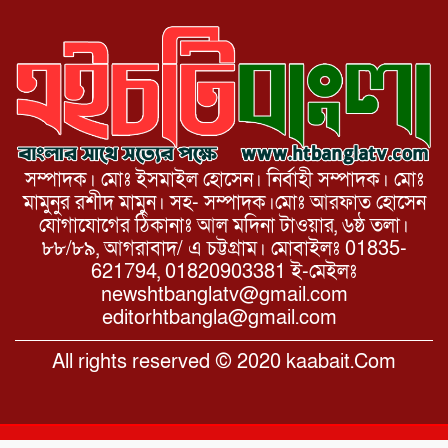
সম্পাদক। মোঃ ইসমাইল হোসেন। নির্বাহী সম্পাদক। মোঃ
মামুনুর রশীদ মামুন। সহ- সম্পাদক।মোঃ আরফাত হোসেন
যোগাযোগের ঠিকানাঃ আল মদিনা টাওয়ার, ৬ষ্ঠ তলা।
৮৮/৮৯, আগরাবাদ/ এ চট্টগ্রাম। মোবাইলঃ 01835-
621794, 01820903381 ই-মেইলঃ
newshtbanglatv@gmail.com
editorhtbangla@gmail.com
All rights reserved © 2020 kaabait.Com