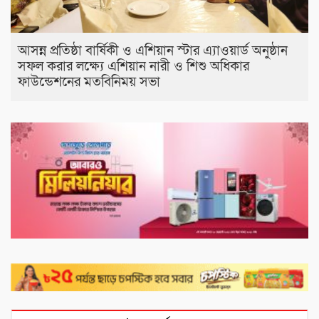
আসন্ন প্রতিষ্ঠা বার্ষিকী ও এশিয়ান স্টার এ‍্যাওয়ার্ড অনুষ্ঠান
সফল করার লক্ষ্যে এশিয়ান নারী ও শিশু অধিকার
ফাউন্ডেশনের মতবিনিময় সভা