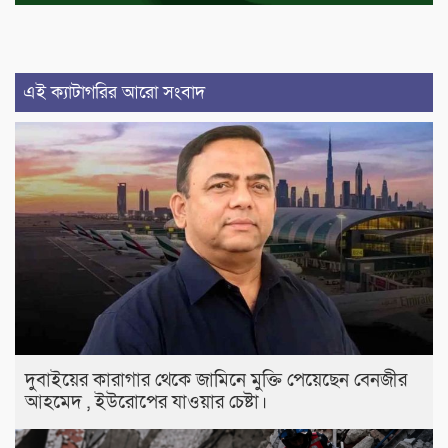
এই ক্যাটাগরির আরো সংবাদ
দুবাইয়ের কারাগার থেকে জামিনে মুক্তি পেয়েছেন বেনজীর
আহমেদ , ইউরোপের যাওয়ার চেষ্টা।