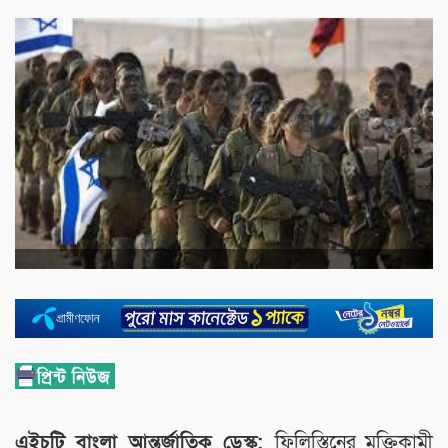
এইচটি
বাংলা
আন্তর্জাতিক
ডেস্ক:
ফিলিস্তিনের মুক্তিকামী