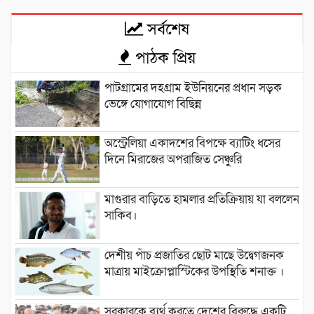
সর্বশেষ
পাঠক প্রিয়
পাটগ্রামের দহগ্রাম ইউনিয়নের প্রধান সড়ক
ভেঙ্গে যোগাযোগ বিছিন্ন
অস্ট্রেলিয়া একাদশের বিপক্ষে ব্যাটিং ধসের
দিনে মিরাজের অপরাজিত সেঞ্চুরি
মাগুরার বাড়িতে হামলার প্রতিক্রিয়ায় যা বললেন
সাকিব।
দেশীয় পাঁচ প্রজাতির ছোট মাছে উদ্বেগজনক
মাত্রায় মাইক্রোপ্লাস্টিকের উপস্থিতি শনাক্ত ।
সরকারকে ব্যর্থ করতে দেশের বিরুদ্ধে একটি