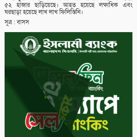
৫২ হাজার ছাড়িয়েছে। আহত হয়েছে লক্ষাধিক এবং
ঘরছাড়া হয়েছে লাখ লাখ ফিলিস্তিনি।
সূত্র : বাসস