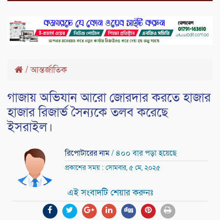
/
আন্তর্জাতিক
গাজায় অভিযান আরো জোরদার করতে হাজার
হাজার রিজার্ভ সৈন্যকে তলব করেছে
ইসরাইল।
রিপোটারের নাম
/ ৪০০ বার পড়া হয়েছে
প্রকাশের সময় : সোমবার, ৫ মে, ২০২৫
এই সংবাদটি শেয়ার করুনঃ