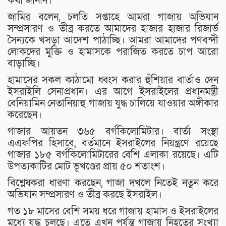
কথা জানান।
জামির বলেন, চলতি সপ্তাহে আমরা গাজায় অভিযান
সম্প্রসারণ ও তীব্র করতে আমাদের হাজার হাজার রিজার্ভ
সৈন্যকে খসড়া আদেশ পাঠাচ্ছি। আমরা আমাদের পণবন্দী
লোকদের মুক্তি ও হামাসকে পরাজিত করতে চাপ আরো
বাড়াচ্ছি।
হামাসের সকল কাঠামো ধ্বংস করার হুঁশিয়ার বার্তাও দেন
ইসরাইলি সেনাপ্রধান। এর আগে ইসরাইলের প্রধানমন্ত্রী
বেনিয়ামিন নেতানিয়াহু গাজায় যুদ্ধ চালিয়ে যাওয়ার অঙ্গীকার
করেছেন।
গাজার আয়তন ৩৬৫ বর্গকিলোমিটার। বার্তা সংস্থা
এএফপির হিসাবে, বর্তমানে ইসরাইলের নিয়ন্ত্রণে রয়েছে
গাজার ১৮৫ বর্গকিলোমিটারের বেশি এলাকা রয়েছে। এটি
উপত্যকাটির মোট ভূখণ্ডের প্রায় ৫০ শতাংশ।
বিশ্লেষকরা ধারণা করছেন, গাজা দখলে নিতেই নতুন করে
অভিযান সম্প্রসারণ ও তীব্র করছে ইসরাইল।
গত ১৮ মাসের বেশি সময় ধরে গাজায় হামাস ও ইসরাইলের
মধ্যে যুদ্ধ চলছে। এতে এখন পর্যন্ত গাজায় নিহতের সংখ্যা