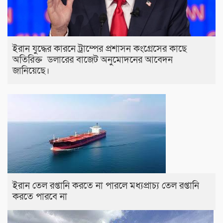
ইরান যুদ্ধের কারনে ট্রাম্পের প্রশাসন কংগ্রেসের কাছে
অতিরিক্ত ডলারের বাজেট অনুমোদনের আবেদন
জানিয়েছে।
ইরান তেল রপ্তানি করতে না পারলে মধ্যপ্রাচ্য তেল রপ্তানি
করতে পারবে না