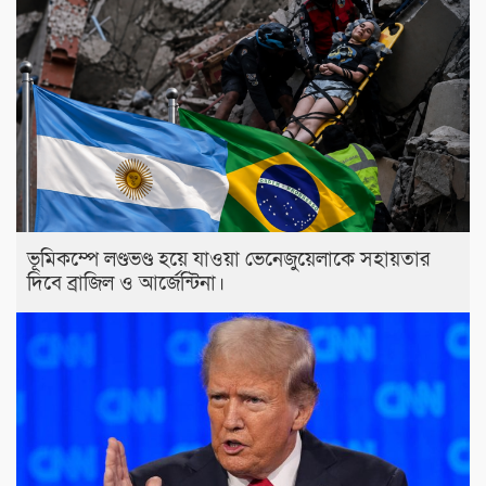
ভূমিকম্পে লণ্ডভণ্ড হয়ে যাওয়া ভেনেজুয়েলাকে সহায়তার
দিবে ব্রাজিল ও আর্জেন্টিনা।