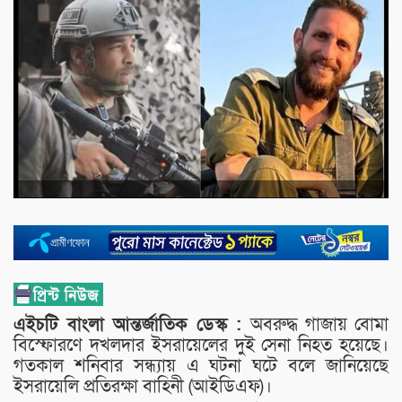
এইচটি বাংলা আন্তর্জাতিক ডেস্ক :
অবরুদ্ধ গাজায় বোমা
বিস্ফোরণে দখলদার ইসরায়েলের দুই সেনা নিহত হয়েছে।
গতকাল শনিবার সন্ধ্যায় এ ঘটনা ঘটে বলে জানিয়েছে
ইসরায়েলি প্রতিরক্ষা বাহিনী (আইডিএফ)।