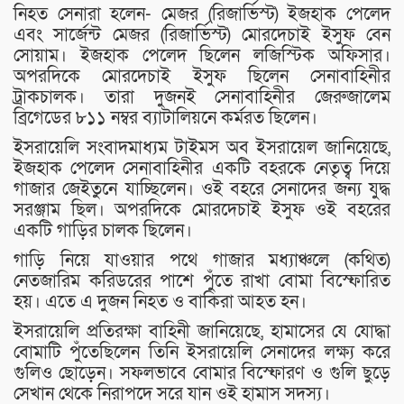
নিহত সেনারা হলেন- মেজর (রিজার্ভিস্ট) ইজহাক পেলেদ
এবং সার্জেন্ট মেজর (রিজার্ভিস্ট) মোরদেচাই ইসুফ বেন
সোয়াম। ইজহাক পেলেদ ছিলেন লজিস্টিক অফিসার।
অপরদিকে মোরদেচাই ইসুফ ছিলেন সেনাবাহিনীর
ট্রাকচালক। তারা দুজনই সেনাবাহিনীর জেরুজালেম
ব্রিগেডের ৮১১ নম্বর ব্যাটালিয়নে কর্মরত ছিলেন।
ইসরায়েলি সংবাদমাধ্যম টাইমস অব ইসরায়েল জানিয়েছে,
ইজহাক পেলেদ সেনাবাহিনীর একটি বহরকে নেতৃত্ব দিয়ে
গাজার জেইতুনে যাচ্ছিলেন। ওই বহরে সেনাদের জন্য যুদ্ধ
সরঞ্জাম ছিল। অপরদিকে মোরদেচাই ইসুফ ওই বহরের
একটি গাড়ির চালক ছিলেন।
গাড়ি নিয়ে যাওয়ার পথে গাজার মধ্যাঞ্চলে (কথিত)
নেতজারিম করিডরের পাশে পুঁতে রাখা বোমা বিস্ফোরিত
হয়। এতে এ দুজন নিহত ও বাকিরা আহত হন।
ইসরায়েলি প্রতিরক্ষা বাহিনী জানিয়েছে, হামাসের যে যোদ্ধা
বোমাটি পুঁতেছিলেন তিনি ইসরায়েলি সেনাদের লক্ষ্য করে
গুলিও ছোড়েন। সফলভাবে বোমার বিস্ফোরণ ও গুলি ছুড়ে
সেখান থেকে নিরাপদে সরে যান ওই হামাস সদস্য।