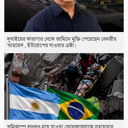
দুবাইয়ের কারাগার থেকে জামিনে মুক্তি পেয়েছেন বেনজীর
আহমেদ , ইউরোপের যাওয়ার চেষ্টা।
ভূমিকম্পে লণ্ডভণ্ড হয়ে যাওয়া ভেনেজুয়েলাকে সহায়তার