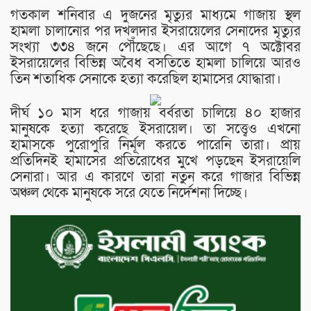
গতকাল শনিবার এ দুজনের মৃত্যুর মাধ্যমে গাজায় স্থল
হামলা চালানোর পর দখলদার ইসরায়েলের সেনাদের মৃত্যুর
সংখ্যা ৩৩৪ জনে পৌঁছেছে। এর আগে ৭ অক্টোবর
ইসরায়েলের বিভিন্ন অবৈধ বসতিতে হামলা চালিয়ে আরও
তিন শতাধিক সেনাকে হত্যা করেছিল হামাসের যোদ্ধারা।
দীর্ঘ ১০ মাস ধরে গাজায় বর্বরতা চালিয়ে ৪০ হাজার
মানুষকে হত্যা করেছে ইসরায়েল। তা সত্ত্বেও এখনো
হামাসকে পুরোপুরি নির্মূল করতে পারেনি তারা। প্রায়
প্রতিদিনই হামাসের প্রতিরোধের মুখে পড়ছেন ইসরায়েলি
সেনারা। আর এ কারণে তারা নতুন করে গাজার বিভিন্ন
অঞ্চল থেকে মানুষকে সরে যেতে নির্দেশনা দিচ্ছে।