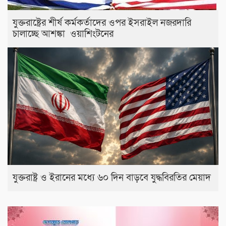
যুক্তরাষ্ট্রের শীর্ষ কর্মকর্তাদের ওপর ইসরাইল নজরদারি
চালাচ্ছে আশঙ্কা ওয়াশিংটনের
যুক্তরাষ্ট্র ও ইরানের মধ্যে ৬০ দিন বাড়বে যুদ্ধবিরতির মেয়াদ