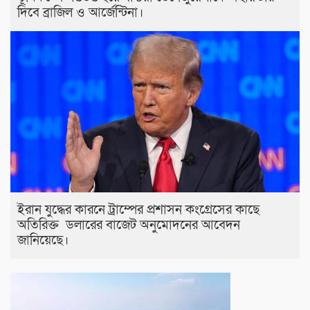
দিবে ব্রাজিল ও আর্জেন্টিনা।
ইরান যুদ্ধের কারনে ট্রাম্পের প্রশাসন কংগ্রেসের কাছে
অতিরিক্ত ডলারের বাজেট অনুমোদনের আবেদন
জানিয়েছে।