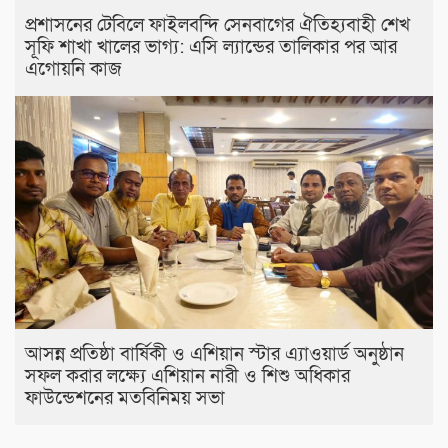
প্রশাসনের টেবিলে ফাইলবন্দি সেনবাগের ঐতিহ্যবাহী শেখ
সূফি শাখা খালের ভাগ্য: এসি ল্যান্ডের তালিকার পর আর
এগোয়নি কাজ
আসন্ন প্রতিষ্ঠা বার্ষিকী ও এশিয়ান স্টার এ‍্যাওয়ার্ড অনুষ্ঠান
সফল করার লক্ষ্যে এশিয়ান নারী ও শিশু অধিকার
ফাউন্ডেশনের মতবিনিময় সভা