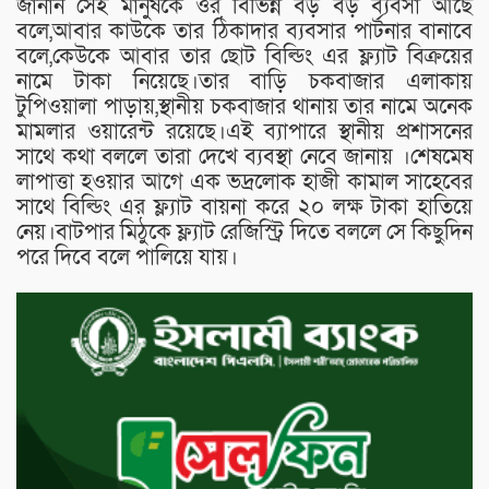
জানান সেই মানুষকে ওর বিভিন্ন বড় বড় ব্যবসা আছে
বলে,আবার কাউকে তার ঠিকাদার ব্যবসার পার্টনার বানাবে
বলে,কেউকে আবার তার ছোট বিল্ডিং এর ফ্ল্যাট বিক্রয়ের
নামে টাকা নিয়েছে।তার বাড়ি চকবাজার এলাকায়
টুপিওয়ালা পাড়ায়,স্থানীয় চকবাজার থানায় তার নামে অনেক
মামলার ওয়ারেন্ট রয়েছে।এই ব্যাপারে স্থানীয় প্রশাসনের
সাথে কথা বললে তারা দেখে ব্যবস্থা নেবে জানায় ।শেষমেষ
লাপাত্তা হওয়ার আগে এক ভদ্রলোক হাজী কামাল সাহেবের
সাথে বিল্ডিং এর ফ্ল্যাট বায়না করে ২০ লক্ষ টাকা হাতিয়ে
নেয়।বাটপার মিঠুকে ফ্ল্যাট রেজিস্ট্রি দিতে বললে সে কিছুদিন
পরে দিবে বলে পালিয়ে যায়।