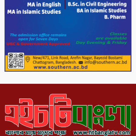
মিরপুর-১১ নম্বরে দুর্বৃত্তদের গুলিতে বিএনপি
নেতা গুরুতর আহত
পাটগ্রামে চিকিৎসা সেবায় বীর মুক্তিযোদ্ধা দবির
উদ্দিন ফাউন্ডেশন
পাটগ্রামের দহগ্রাম ইউনিয়নের প্রধান সড়ক
ভেঙ্গে যোগাযোগ বিছিন্ন