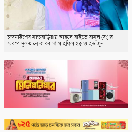
চন্দনাইশের সাতবাড়িয়ায় আহলে বাইতে রাসূল (দ:)’র
স্মরণে সুলতানে কারবালা মাহফিল ২৫ ও ২৬ জুন