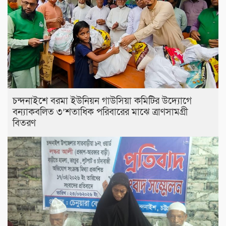
চন্দনাইশে বরমা ইউনিয়ন গাউসিয়া কমিটির উদ্যোগে
বন্যাকবলিত ৩’শতাধিক পরিবারের মাঝে ত্রাণসামগ্রী
বিতরণ