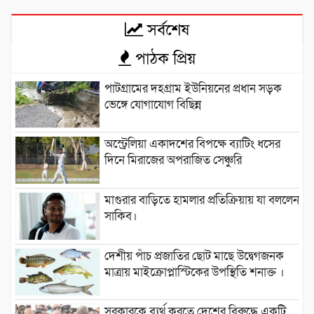
সর্বশেষ
পাঠক প্রিয়
পাটগ্রামের দহগ্রাম ইউনিয়নের প্রধান সড়ক
ভেঙ্গে যোগাযোগ বিছিন্ন
অস্ট্রেলিয়া একাদশের বিপক্ষে ব্যাটিং ধসের
দিনে মিরাজের অপরাজিত সেঞ্চুরি
মাগুরার বাড়িতে হামলার প্রতিক্রিয়ায় যা বললেন
সাকিব।
দেশীয় পাঁচ প্রজাতির ছোট মাছে উদ্বেগজনক
মাত্রায় মাইক্রোপ্লাস্টিকের উপস্থিতি শনাক্ত ।
সরকারকে ব্যর্থ করতে দেশের বিরুদ্ধে একটি