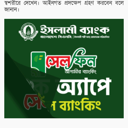
স্বশরীরে দেখেন। আইনগত প্রদক্ষেপ গ্রহণ করবেন বলে
জানান।