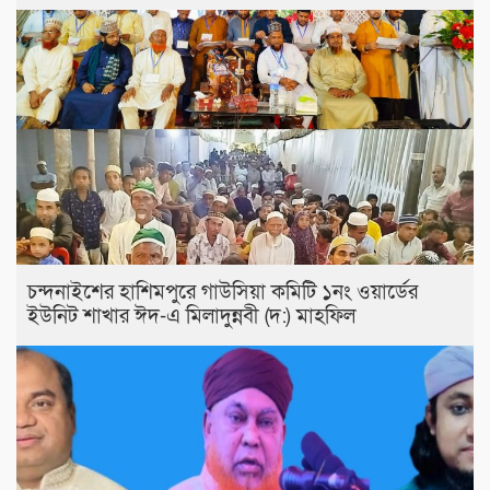
চন্দনাইশের হাশিমপুরে গাউসিয়া কমিটি ১নং ওয়ার্ডের
ইউনিট শাখার ঈদ-এ মিলাদুন্নবী (দ:) মাহফিল