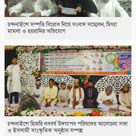
চন্দনাইশে সম্পত্তি বিরোধ নিয়ে সংবাদ সম্মেলন, মিথ্যা
মামলা ও হয়রানির অভিযোগ
চন্দনাইশে হিজরি নববর্ষ উদযাপন পরিষদের আলোচনা সভা
ও ইসলামী সাংস্কৃতিক অনুষ্ঠান সম্পন্ন