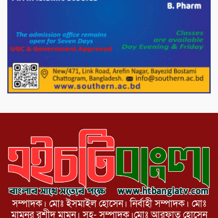
সাকিব।
দেশীয় পাঁচ প্রজাতির ছোট মাছে উদ্বেগজনক
মাত্রায় মাইক্রোপ্লাস্টিকের উপস্থিতি শনাক্ত ।
সরকারকে ব্যর্থ করতে দেশের বিরুদ্ধে একটি
দল চক্রান্ত চালিয়ে যাচ্ছে : রিজভী
সম্পাদক। মোঃ ইসমাইল হোসেন। নির্বাহী সম্পাদক। মোঃ
মামুনুর রশীদ মামুন। সহ- সম্পাদক।মোঃ আরফাত হোসেন