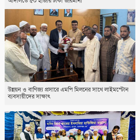
আদালতে ৫০ হাজার টাকা জরিমানা
উন্নয়ন ও বাণিজ্য প্রসারে এমপি মিলনের সাথে লাইমস্টোন
ব্যবসায়ীদের সাক্ষাৎ