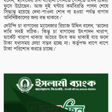
বলেন, ‘মালিকের টাল বাাহানা শোনতে শোনতে এখন শ্রমিরা
ফুসে উঠেছেন। আজ দুই ঘন্টার কর্মবিরতি পালন শেষে
সিদ্ধান্ত হয়েছে দেনা-পাওনা শোধ না হওয়া পর্যন্ত বাগান
অনির্দিষ্টকালের জন্য বন্ধ থাকবে।’
দেউন্দি চা বাগানের ম্যানেজার রিয়াজ উদ্দিন বলেন, ‘তাদের
দাবি সবই সঠিক। কিন্তু চা বাগানের উৎপাদন খারাপ,
মার্কেট খারাপ থাকায় আয়ের উৎস কম থাকাই যার ফলে
টাকা যথাসময় দেয়া সম্ভব হচ্ছে না। কর্তৃপক্ষ ধাপে ধাপে
টাকা পরিশোধ করতে চাচ্ছে।’