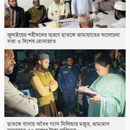
জুলাইয়ের শহীদদের স্মরণে ছাতকে জামায়াতের আলোচনা
সভা ও বিশেষ মোনাজাত
ছাতকে বাসায় অবৈধ গ্যাস সিলিন্ডার মজুত, ভ্রাম্যমাণ