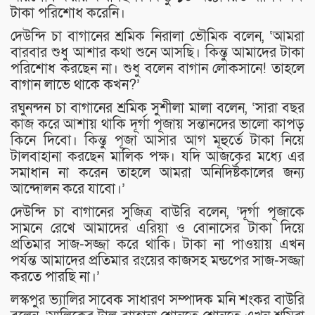
টাকা পরিশোধ করেনি।
দেউন্দি চা বাগানের শ্রমিক নিরালা ভৌমিক বলেন, ‘আমরা
বারবার শুধু আশার কথা শুনে আসছি। কিন্তু আমাদের টাকা
পরিশোধ করছেন না। শুধু বলেন বাগান লোকসানে! তাহলে
বাগান লাভে থাকে কখন?’
রঘুনন্দন চা বাগানের শ্রমিক সুশীলা মালা বলেন, ‘সারা বছর
কাজ করে আশায় থাকি দূর্গা পূজায় সন্তানদের ভালো কাপড়
কিনে দিবো। কিন্তু পূজা আসার আগ মূহুর্তে টাকা নিয়ে
টালবাহানা করছেন মালিক পক্ষ। যদি আজকের মধ্যে এর
সমাধান না করেন তাহলে আমরা অনিদির্ষ্টকালের জন্য
আন্দোলন করে যাবো।’
দেউন্দি চা বাগানের সুজিত্র বাউরি বলেন, ‘দূর্গা পূজাকে
সামনে রেখে আমাদের এরিয়া ও বোনাসের টাকা দিয়ে
প্রতিমার সাজ-সজ্জা করে থাকি। টাকা না পাওয়ায় এখন
পর্যন্ত আমাদের প্রতিমার রংয়ের কাজসহ মন্ডপের সাজ-সজ্জা
করতে পারছি না।’
লস্কপুর ভ্যালির সাবেক সাধারণ সম্পাদক মনি শংকর বাউরি