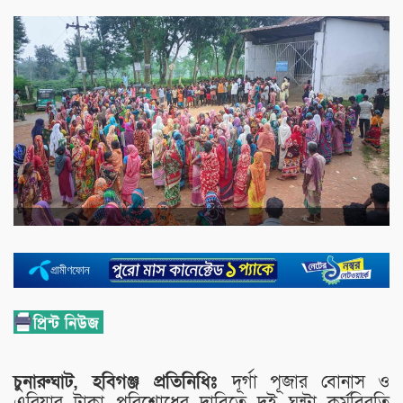
চুনারুঘাট, হবিগঞ্জ প্রতিনিধিঃ
দূর্গা পূজার বোনাস ও
এরিয়ার টাকা পরিশোধের দাবিতে দুই ঘন্টা কর্মবিরতি