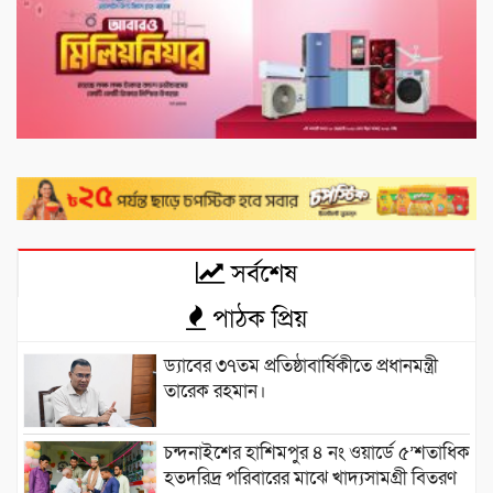
সর্বশেষ
পাঠক প্রিয়
ড্যাবের ৩৭তম প্রতিষ্ঠাবার্ষিকীতে প্রধানমন্ত্রী
তারেক রহমান।
চন্দনাইশের হাশিমপুর ৪ নং ওয়ার্ডে ৫’শতাধিক
হতদরিদ্র পরিবারের মাঝে খাদ্যসামগ্রী বিতরণ