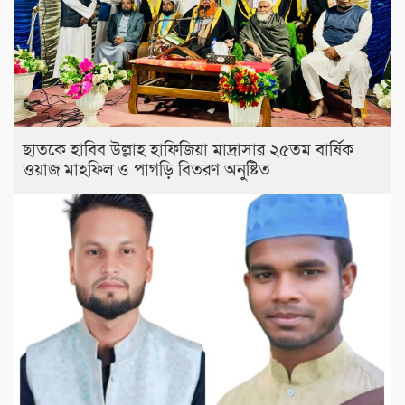
ছাতকে হাবিব উল্লাহ হাফিজিয়া মাদ্রাসার ২৫তম বার্ষিক
ওয়াজ মাহফিল ও পাগড়ি বিতরণ অনুষ্টিত