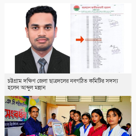
চট্টগ্রাম দক্ষিণ জেলা ছাত্রদলের নবগঠিত কমিটির সদস্য
হলেন আব্দুল মন্নান