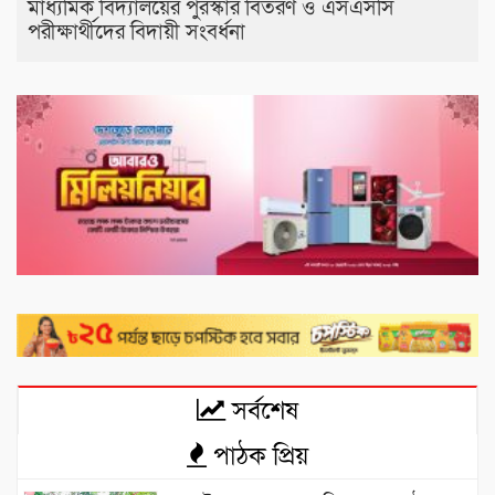
মাধ্যমিক বিদ্যালয়ের পুরস্কার বিতরণ ও এসএসসি
পরীক্ষার্থীদের বিদায়ী সংবর্ধনা
সর্বশেষ
পাঠক প্রিয়