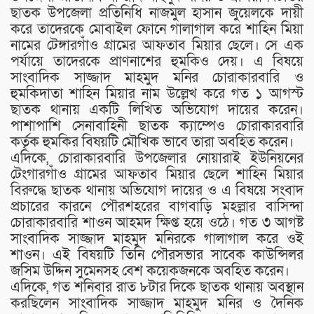
ছাতক উপজেলা প্রতিনিধি নাজমুল হাসান জুয়েলকে দায়ী
করে তাদেরকে মোবাইল ফোনে গালাগাল করে শাহিন মিয়া
নামের টেঙ্গারগাঁও গ্রামের আফতাব মিয়ার ছেলে। সে এক
পর্যায়ে তাদেরকে প্রাণনাশের হুমকিও দেয়। এ বিষয়ে
সাংবাদিক সাজ্জাদ মাহমুদ মনির চোরাকারবারি ও
হুমকিদাতা শাহিন মিয়ার নাম উল্লেখ করে গত ১ আগস্ট
ছাতক থানায় একটি লিখিত অভিযোগ দায়ের করেন।
পাশাপাশি সেনাবাহিনী ছাতক ক্যাম্পেও চোরাকারবারি
কর্তৃক হুমকির বিষয়টি মৌখিক ভাবে তারা অবহিত করেন।
এদিকে, চোরাকারবারি উপজেলার নোয়ারাই ইউনিয়নের
টেংগারগাঁও গ্রামের আফতাব মিয়ার ছেলে শাহিন মিয়ার
বিরুদ্ধে ছাতক থানায় অভিযোগ দায়ের ও এ বিষয়ে সংবাদ
প্রচারের কারনে পৌরশহরের বাগবাড়ি মহল্লার বাসিন্দা
চোরাকারবারি শাওন আহমদ ক্ষিপ্ত হয়ে ওঠে। গত ৩ আগষ্ট
সাংবাদিক সাজ্জাদ মাহমুদ মনিরকে গালাগাল করে ওই
শাওন। এই বিষয়টি তিনি পৌরসভার সাবেক কাউন্সিলর
জসিম উদ্দিন সুমেনসহ বেশ কয়েকজনকে অবহিত করেন।
এদিকে, গত শনিবার রাত ৮টার দিকে ছাতক থানায় অবস্থান
করছিলেন সাংবাদিক সাজ্জাদ মাহমুদ মনির ও দৈনিক