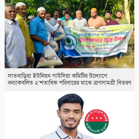
সাতবাড়িয়া ইউনিয়ন গাউসিয়া কমিটির উদ্যোগে
বন্যাকবলিত ২’শতাধিক পরিবারের মাঝে ত্রাণসামগ্রী বিতরণ