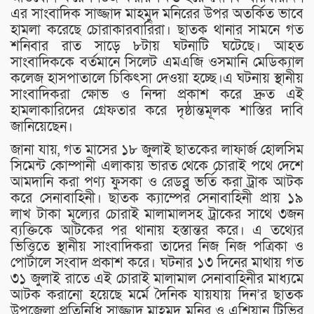
এর সাংবাদিক সাজ্জাদ মাহমুদ মনিরের উপর অতর্কিত ভাবে
হামলা করেছে চোরাকারবারিরা। ছাতক থানার সামনে গত
শনিবার রাত সাড়ে ৮টায় ঘটনাটি ঘটেছে। আহত
সাংবাদিককে বর্তমানে সিলেট এমএজি ওসমানি মেডিক্যাল
কলেজ হাসপাতালে চিকিৎসা দেওয়া হচ্ছে।এ ঘটনায় স্থানীয়
সাংবাদিকরা ক্ষোভ ও নিন্দা প্রকাশ করে দ্রুত এই
হামলাকারিদের গ্রেফতার করে দৃষ্ঠান্তমূলক শাস্তির দাবি
জানিয়েছেন।
জানা যায়, গত মাসের ১৮ জুলাই ছাতকের লাফার্জ হোলসিম
সিমেন্ট কোম্পানী এলাকায় ভারত থেকে চোরাই পথে দেশে
আমদানি করা পণ্য ফুসকা ও রেডব্লু ভর্তি করা ট্রাক আটক
করে সেনাবাহিনী। ছাতক ক্যাম্পের সেনাবাহিনী প্রায় ১৯
লাখ টাকা মূল্যের চোরাই মালামালসহ ট্রাকের সাথে ৩জন
ব্যক্তিকে আটকের পর থানায় হস্তান্তর করে। এ তথ্যের
ভিত্তিতে স্থানীয় সাংবাদিকরা তাদের নিজ নিজ পত্রিকা ও
পোর্টালে সংবাদ প্রকাশ করে। ঘটনার ১৩ দিনের মাথায় গত
৩১ জুলাই রাতে এই চোরাই মালামাল সেনাবাহিনীর মাধ্যমে
আটক করানো হয়েছে মর্মে দৈনিক যায়যায় দিন’র ছাতক
উপজেলা প্রতিনিধি সাজ্জাদ মাহমুদ মনির ও এশিয়ান টিভির