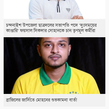
চন্দনাইশ উপজেলা ছাত্রদলের সভাপতি পদে ‘দুঃসময়ের
কাণ্ডারি’ ফয়সাল সিকদার সোহানকে চান তৃণমূল কর্মীরা
ব্রাজিলের জার্সিতে মোহনের শুভকামনা বার্তা