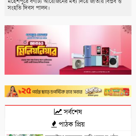
মহেশপুরে বর্ণাঢ্য আয়োজনের মধ্য দিয়ে জাতীয় বিপ্লব ও
সংহতি দিবস পালন।
সর্বশেষ
পাঠক প্রিয়