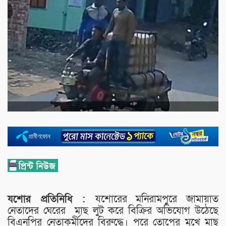
যশোর প্রতিনিধি :
যশোরের মনিরামপুরে জামায়াত
নেতাদের ঘেরের মাছ লুট করে বিক্রির অভিযোগ উঠেছে
বিএনপির নেতাকর্মীদের বিরুদ্ধে। পরে তোপের মুখে মাছ