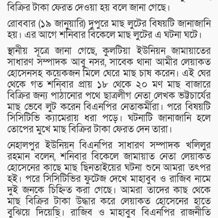
বিক্রির টাকা ফেরত দেওয়া হয় বলে জানা গেছে।
রোববার (১৯ জানুয়ারি) দুপুরে মাছ লুটের বিষয়টি জানাজানি
হয়। এর আগে শনিবার বিকেলে মাছ লুটের এ ঘটনা ঘটে।
স্থানীয় সূত্রে জানা গেছে, কুলটিয়া ইউনিয়ন জামায়াতের
সাধারণ সম্পাদক আবু নসর, সাবেক থানা আমীর লেয়াকত
হোসেনসহ কয়েকজন মিলে ঘেরে মাছ চাষ করেন। এই ঘের
থেকে গত শনিবার প্রায় ১৮ থেকে ২০ মণ মাছ বাজারে
বিক্রির জন্য পাঠানোর পথে ছাত্রলীগ নেতা লেখক ভট্টচার্যের
মাছ ভেবে লুট করেন বিএনপির নেতাকর্মীরা। পরে বিষয়টি
সিসিটিভি ক্যামেরায় ধরা পড়ে। ঘটনাটি জানাজানি হলে
তোপের মুখে মাছ বিক্রির টাকা ফেরত দেন তারা।
নেহালপুর ইউনিয়ন বিএনপির সাধারণ সম্পাদক খলিলুর
রহমান বলেন, শনিবার বিকেলে জামায়াত নেতা লেয়াকত
হোসেনের কাছে মাছ ছিনতাইয়ের ঘটনা শুনে আমরা তৎপর
হই। পরে সিসিটিভির ফুটেজ দেখে মাহাবুব ও রাজিব নামে
দুই জনকে চিহ্নিত করা গেছে। আমরা তাদের কাছ থেকে
মাছ বিক্রির টাকা উদ্ধার করে লেয়াকত হোসেনের হাতে
বুঝিয়ে দিয়েছি। রাজিব ও মাহাবুব বিএনপির রাজনীতি