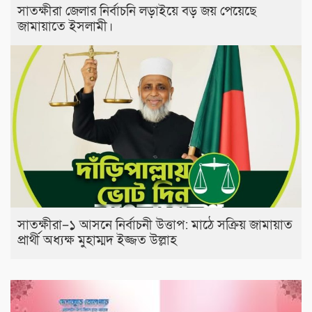
সাতক্ষীরা জেলার নির্বাচনি লড়াইয়ে বড় জয় পেয়েছে
জামায়াতে ইসলামী।
সাতক্ষীরা–১ আসনে নির্বাচনী উত্তাপ: মাঠে সক্রিয় জামায়াত
প্রার্থী অধ্যক্ষ মুহাম্মদ ইজ্জত উল্লাহ