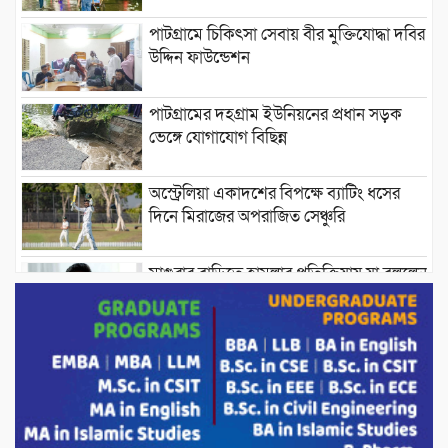
পাটগ্রামে চিকিৎসা সেবায় বীর মুক্তিযোদ্ধা দবির
উদ্দিন ফাউন্ডেশন
পাটগ্রামের দহগ্রাম ইউনিয়নের প্রধান সড়ক
ভেঙ্গে যোগাযোগ বিছিন্ন
অস্ট্রেলিয়া একাদশের বিপক্ষে ব্যাটিং ধসের
দিনে মিরাজের অপরাজিত সেঞ্চুরি
মাগুরার বাড়িতে হামলার প্রতিক্রিয়ায় যা বললেন
সাকিব।
দেশীয় পাঁচ প্রজাতির ছোট মাছে উদ্বেগজনক
মাত্রায় মাইক্রোপ্লাস্টিকের উপস্থিতি শনাক্ত ।
সরকারকে ব্যর্থ করতে দেশের বিরুদ্ধে একটি