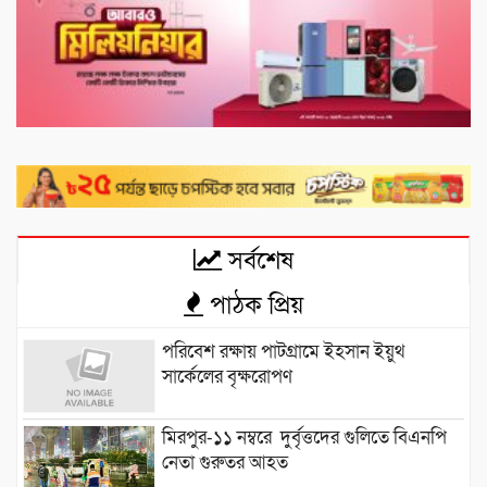
সর্বশেষ
পাঠক প্রিয়
পরিবেশ রক্ষায় পাটগ্রামে ইহসান ইয়ুথ
সার্কেলের বৃক্ষরোপণ
মিরপুর-১১ নম্বরে দুর্বৃত্তদের গুলিতে বিএনপি
নেতা গুরুতর আহত