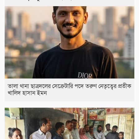
তালা থানা ছাত্রদলের সেক্রেটারি পদে তরুণ নেতৃত্বের প্রতীক
খালিদ হাসান ইমন