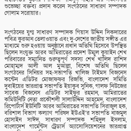
শুভেচ্ছা বক্তব্য প্রদান করেন সংগঠনের সাধারণ সম্পাদক
গোলাম সরোয়ার।
সংগঠনের যুগ্ম সাধারণ সম্পাদক গিয়াস উদ্দিন সিকদারের
পবিত্র কুরআন তেলাওয়াত এবং দু-দেশের জাতীয় সঙ্গীত এর
মাধ্যমে শুরু হওয়ায় অনুষ্ঠানে প্রধান অতিথি হিসেবে উপস্থিত
ছিলেন সংযুক্ত আরব আমিরাতের প্রদেশ উম্মুল কুয়াইন শেখ
পরিবারের সম্মানিত গুরুত্বপূর্ণ সদস্য শেখ খালিদ রাশিদ
মোহাম্মদ আলী আল মুআল্লা, বিশেষ অতিথি ছিলেন
সংগঠনের সিনিয়র সহ-সভাপতি খালিজ টাইমস বিজনেস
কন্টেন এডিটর মোজাফফর রিজভি, বাংলাদেশ সমিতি
দুবাইয়ের ভারপ্রাপ্ত সভাপতি ইয়াকুব সুনিক, গালফ নিউজের
সাবেক বিজনেস এডিটর সাইফুর রহমান, আমিরাতের
কমিউনিটি নেতা প্রকৌশলী সালাউদ্দিন আহমেদ, বাংলাদেশ
রিপোর্টার্স ইউনিটি আরব আমিরাতের সভাপতি সিরাজুল হক,
বরিশাল বিভাগ কল্যাণ পরিষদ ইউএই’র সভাপতি নাজমুল
হোসাইন সাঈদ, সাধারণ সম্পাদক শহিদুল ইসলাম,
বাংলাদেশ গার্মেন্টস ট্রেডার্স অ্যাসোসিয়েশনের ভারপ্রাপ্ত