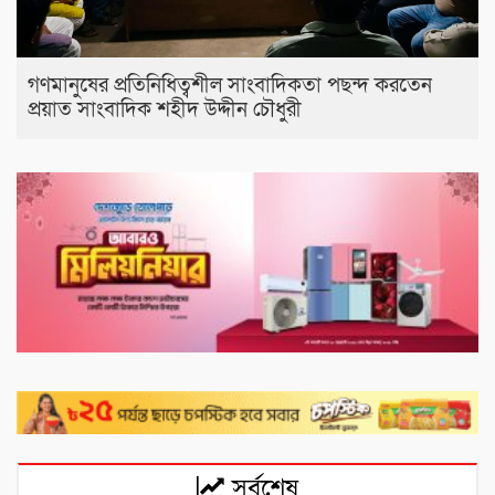
গণমানুষের প্রতিনিধিত্বশীল সাংবাদিকতা পছন্দ করতেন
প্রয়াত সাংবাদিক শহীদ উদ্দীন চৌধুরী
সর্বশেষ