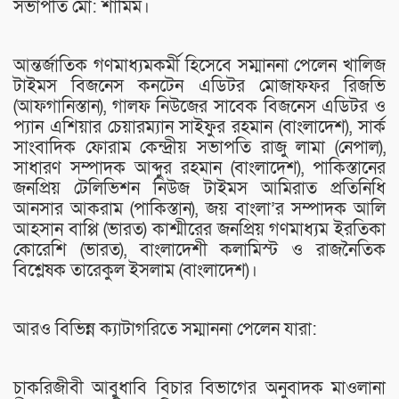
সভাপতি মো: শামিম।
আন্তর্জাতিক গণমাধ্যমকর্মী হিসেবে সম্মাননা পেলেন খালিজ
টাইমস বিজনেস কনটেন এডিটর মোজাফফর রিজভি
(আফগানিস্তান), গালফ নিউজের সাবেক বিজনেস এডিটর ও
প্যান এশিয়ার চেয়ারম্যান সাইফুর রহমান (বাংলাদেশ), সার্ক
সাংবাদিক ফোরাম কেন্দ্রীয় সভাপতি রাজু লামা (নেপাল),
সাধারণ সম্পাদক আব্দুর রহমান (বাংলাদেশ), পাকিস্তানের
জনপ্রিয় টেলিভিশন নিউজ টাইমস আমিরাত প্রতিনিধি
আনসার আকরাম (পাকিস্তান), জয় বাংলা’র সম্পাদক আলি
আহসান বাপ্পি (ভারত) কাশ্মীরের জনপ্রিয় গণমাধ্যম ইরতিকা
কোরেশি (ভারত), বাংলাদেশী কলামিস্ট ও রাজনৈতিক
বিশ্লেষক তারেকুল ইসলাম (বাংলাদেশ)।
আরও বিভিন্ন ক্যাটাগরিতে সম্মাননা পেলেন যারা:
চাকরিজীবী আবুধাবি বিচার বিভাগের অনুবাদক মাওলানা