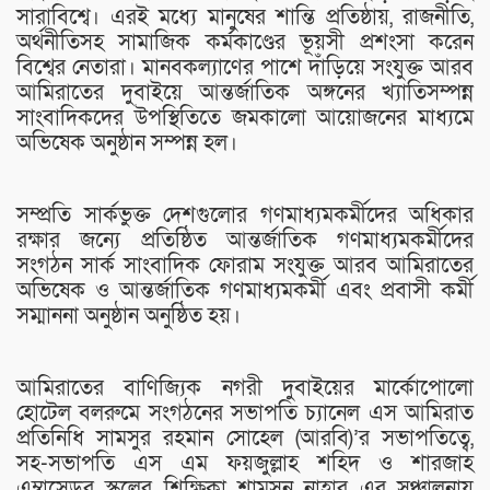
সারাবিশ্বে। এরই মধ্যে মানুষের শান্তি প্রতিষ্ঠায়, রাজনীতি,
অর্থনীতিসহ সামাজিক কর্মকাণ্ডের ভূয়সী প্রশংসা করেন
বিশ্বের নেতারা। মানবকল্যাণের পাশে দাঁড়িয়ে সংযুক্ত আরব
আমিরাতের দুবাইয়ে আন্তর্জাতিক অঙ্গনের খ্যাতিসম্পন্ন
সাংবাদিকদের উপস্থিতিতে জমকালো আয়োজনের মাধ্যমে
অভিষেক অনুষ্ঠান সম্পন্ন হল।
সম্প্রতি সার্কভুক্ত দেশগুলোর গণমাধ্যমকর্মীদের অধিকার
রক্ষার জন্যে প্রতিষ্ঠিত আন্তর্জাতিক গণমাধ্যমকর্মীদের
সংগঠন সার্ক সাংবাদিক ফোরাম সংযুক্ত আরব আমিরাতের
অভিষেক ও আন্তর্জাতিক গণমাধ্যমকর্মী এবং প্রবাসী কর্মী
সম্মাননা অনুষ্ঠান অনুষ্ঠিত হয়।
আমিরাতের বাণিজ্যিক নগরী দুবাইয়ের মার্কোপোলো
হোটেল বলরুমে সংগঠনের সভাপতি চ্যানেল এস আমিরাত
প্রতিনিধি সামসুর রহমান সোহেল (আরবি)’র সভাপতিত্বে,
সহ-সভাপতি এস এম ফয়জুল্লাহ শহিদ ও শারজাহ
এম্বাসেডর স্কুলের শিক্ষিকা শামসুন নাহার এর সঞ্চালনায়