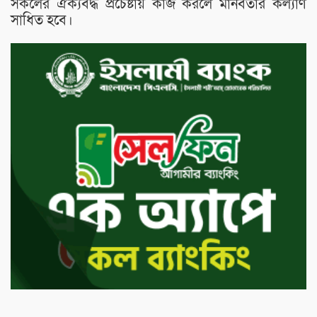
সকলের ঐক্যবদ্ধ প্রচেষ্টায় কাজ করলে মানবতার কল্যাণ
সাধিত হবে।