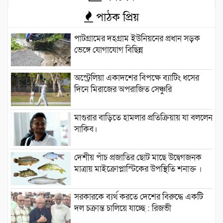
পাঠক প্রিয়
পাটগ্রামের দহগ্রাম ইউনিয়নের প্রধান সড়ক
ভেঙ্গে যোগাযোগ বিছিন্ন
অস্ট্রেলিয়া একাদশের বিপক্ষে ব্যাটিং ধসের
দিনে মিরাজের অপরাজিত সেঞ্চুরি
মাগুরার বাড়িতে হামলার প্রতিক্রিয়ায় যা বললেন
সাকিব।
দেশীয় পাঁচ প্রজাতির ছোট মাছে উদ্বেগজনক
মাত্রায় মাইক্রোপ্লাস্টিকের উপস্থিতি শনাক্ত ।
সরকারকে ব্যর্থ করতে দেশের বিরুদ্ধে একটি
দল চক্রান্ত চালিয়ে যাচ্ছে : রিজভী