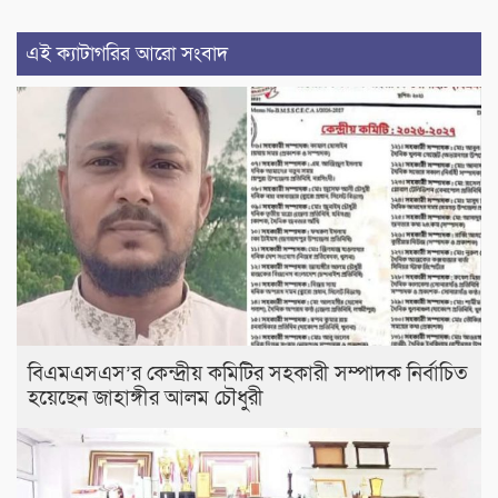
এই ক্যাটাগরির আরো সংবাদ
বিএমএসএস’র কেন্দ্রীয় কমিটির সহকারী সম্পাদক নির্বাচিত
হয়েছেন জাহাঙ্গীর আলম চৌধুরী