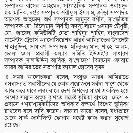
সম্পাদক রাসেল আহমেদ, সাংগঠনিক সম্পাদক ওবায়দুল
হক মানিক, দপ্তর সম্পাদক শরীফুল ইসলাম, ক্রীড়া সম্পাদক
আশেক আহমেদ, অর্থ সম্পাদক মামুনুর রশীদ, সাংস্কৃতিক
সম্পাদক মো: রিদোয়ান, নির্বাহী সদস্য লায়ন ওসমান চৌধুরী,
মো: জায়েদ, কমিউনিটি নেতা শাহিনুর শাহিন, বাংলাদেশ
গার্মেন্টস ট্রেডার্স অ্যাসোসিয়েশন আরব আমিরাতের উপদেষ্টা
শাহাবুদ্দিন, সাধারণ সম্পাদক মনিরুজ্জামান, শাহে আলম,
ভোলা জেলা প্রবাসী কল্যাণ সমিতি ইউএই’র সাধারণ
সম্পাদক সালাউদ্দিন আরিফ, বাংলাদেশ বিজনেস ফোরাম
আরব আমিরাতের সভাপতি কামাল হোসেন সুমন।
এ সময় আলোচকরা বলেন, সংযুক্ত আরব আমিরাতে
বসবাসরত প্রবাসীদের যে কোন প্রয়োজনে সর্বদা পাশে থেকে
কাজ করে যাবে এবং বাংলাদেশ মিশনের সাথে একত্রিত হয়ে
দেশের সম্মান অক্ষুন্ন রাখতে সচেষ্ট ভূমিকা রাখবে। দেশে ও
প্রবাসে গণমাধ্যমকর্মীদের অধিকার রক্ষার্থে বিশেষ ভূমিকা
রাখবেন বলে দাবি করেন। বক্তারা আরো বলেন, মধ্যপ্রাচ্য
থেকে সার্ক জার্নালিস্ট ফোরাম যথেষ্ট কাজ করার সুযোগ
রয়েছে।