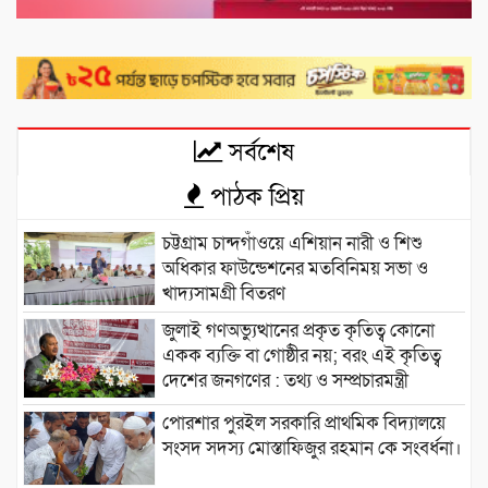
সর্বশেষ
পাঠক প্রিয়
চট্টগ্রাম চান্দগাঁওয়ে এশিয়ান নারী ও শিশু
অধিকার ফাউন্ডেশনের মতবিনিময় সভা ও
খাদ্যসামগ্রী বিতরণ
জুলাই গণঅভ্যুত্থানের প্রকৃত কৃতিত্ব কোনো
একক ব্যক্তি বা গোষ্ঠীর নয়; বরং এই কৃতিত্ব
দেশের জনগণের : তথ্য ও সম্প্রচারমন্ত্রী
পোরশার পুরইল সরকারি প্রাথমিক বিদ্যালয়ে
সংসদ সদস্য মোস্তাফিজুর রহমান কে সংবর্ধনা।