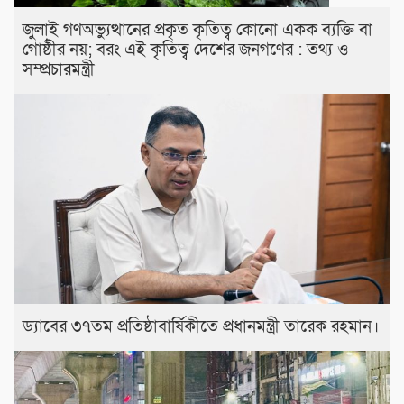
জুলাই গণঅভ্যুত্থানের প্রকৃত কৃতিত্ব কোনো একক ব্যক্তি বা
গোষ্ঠীর নয়; বরং এই কৃতিত্ব দেশের জনগণের : তথ্য ও
সম্প্রচারমন্ত্রী
ড্যাবের ৩৭তম প্রতিষ্ঠাবার্ষিকীতে প্রধানমন্ত্রী তারেক রহমান।