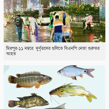
মিরপুর-১১ নম্বরে দুর্বৃত্তদের গুলিতে বিএনপি নেতা গুরুতর
আহত