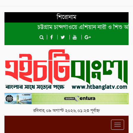
শিরোনাম
চট্টগ্রাম চান্দগাঁওয়ে এশিয়ান নারী ও শিশু অধিক
রবিবার, ০৯ অগাস্ট ২০২৬, ০১:২৩ পূর্বাহ্ন
Toggl
navig