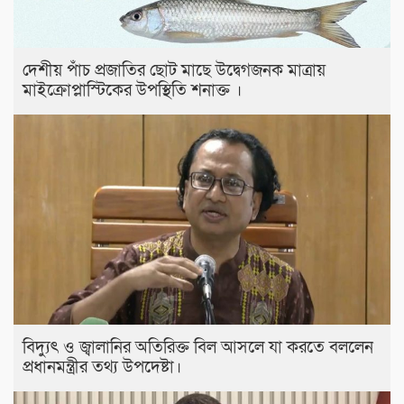
দেশীয় পাঁচ প্রজাতির ছোট মাছে উদ্বেগজনক মাত্রায়
মাইক্রোপ্লাস্টিকের উপস্থিতি শনাক্ত ।
বিদ্যুৎ ও জ্বালানির অতিরিক্ত বিল আসলে যা করতে বললেন
প্রধানমন্ত্রীর তথ্য উপদেষ্টা।