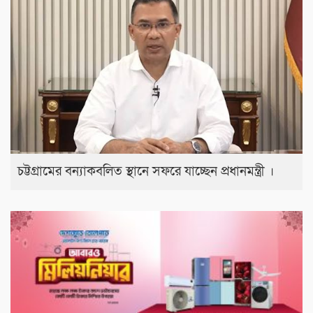
চট্টগ্রামের বন্যাকবলিত স্থানে সফরে যাচ্ছেন প্রধানমন্ত্রী ।