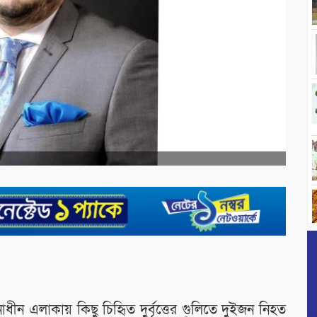
াধীন এলাকায় কিছু চিহিৃত দুর্বৃত্তের গুলিতে দুইজন নিহত