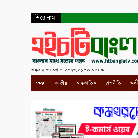
শিরোনাম
শুক্রবার, ০৭ অগাস্ট ২০২৬, ০১:৩০ অপরাহ্ন
প্রচ্ছদ
জাতীয়
আন্তর্জাতিক
রাজনীতি
অর্থ