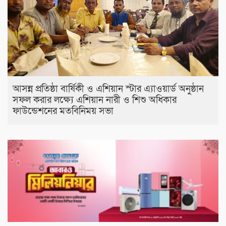
আসন্ন প্রতিষ্ঠা বার্ষিকী ও এশিয়ান স্টার এ‍্যাওয়ার্ড অনুষ্ঠান
সফল করার লক্ষ্যে এশিয়ান নারী ও শিশু অধিকার
ফাউন্ডেশনের মতবিনিময় সভা