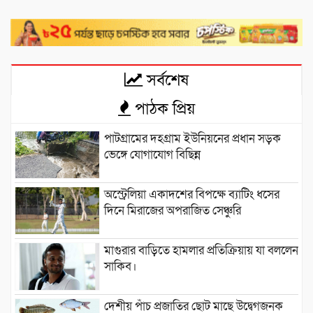
সর্বশেষ
পাঠক প্রিয়
পাটগ্রামের দহগ্রাম ইউনিয়নের প্রধান সড়ক
ভেঙ্গে যোগাযোগ বিছিন্ন
অস্ট্রেলিয়া একাদশের বিপক্ষে ব্যাটিং ধসের
দিনে মিরাজের অপরাজিত সেঞ্চুরি
মাগুরার বাড়িতে হামলার প্রতিক্রিয়ায় যা বললেন
সাকিব।
দেশীয় পাঁচ প্রজাতির ছোট মাছে উদ্বেগজনক