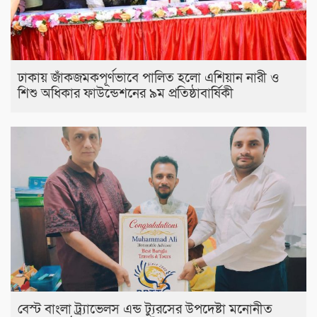
ঢাকায় জাঁকজমকপূর্ণভাবে পালিত হলো এশিয়ান নারী ও
শিশু অধিকার ফাউন্ডেশনের ৯ম প্রতিষ্ঠাবার্ষিকী
বেস্ট বাংলা ট্র্যাভেলস এন্ড ট্যুরসের উপদেষ্টা মনোনীত